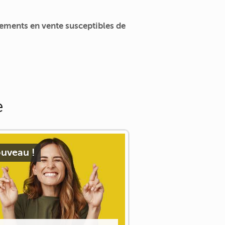
ements en vente susceptibles de
e
uveau !