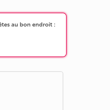
 [...]
tes au bon endroit :