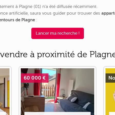
ement à Plagne (01) n'a été diffusée récemment.
nce artificielle, saura vous guider pour trouver des
appart
lentours de Plagne
:
Lancer ma recherche !
vendre à proximité de Plagn
60 000 €
No