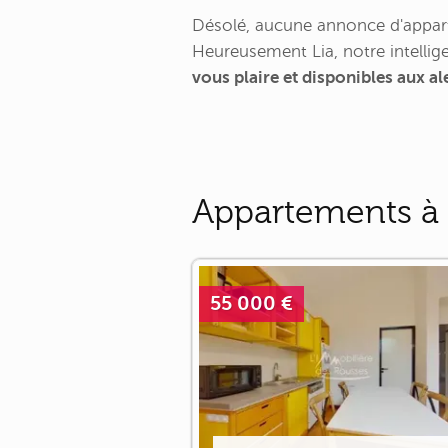
Désolé, aucune annonce d'appart
Heureusement Lia, notre intellige
vous plaire et disponibles aux a
Appartements à 
55 000 €