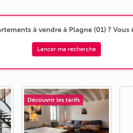
et
séjour, créant un espace [...]
rtements à vendre à Plagne (01) ? Vous ê
Lancer ma recherche
Découvrir les tarifs