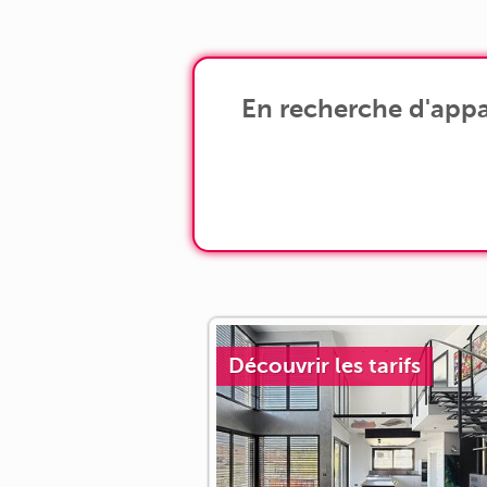
d'obtenir une pièce de vie de 30 m2
Depuis ses [...]
En recherche d'appa
Découvrir les tarifs