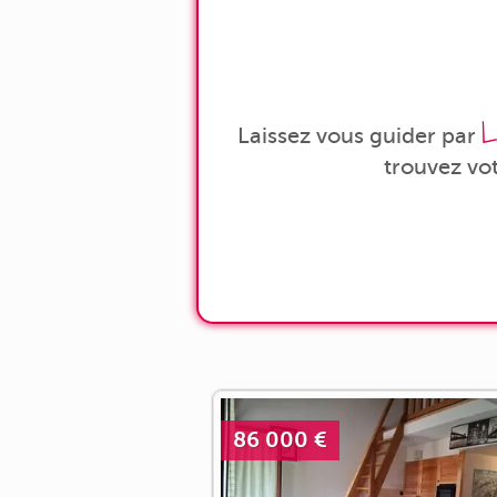
L
Laissez vous guider par
trouvez vo
86 000 €