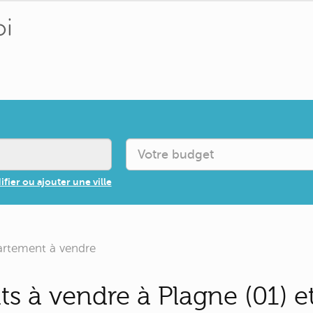
fier ou ajouter une ville
rtement à vendre
s à vendre à Plagne (01) e