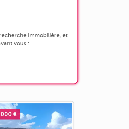
a recherche immobilière, et
vant vous :
 000 €