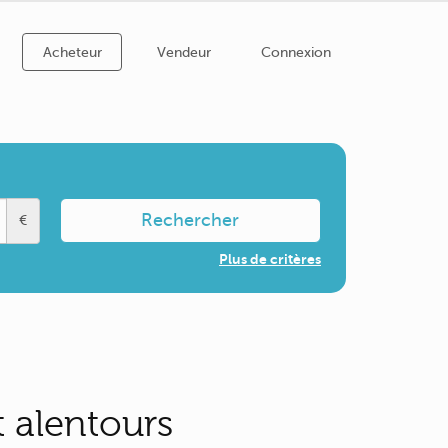
Acheteur
Vendeur
Connexion
Rechercher
€
Plus de critères
t alentours