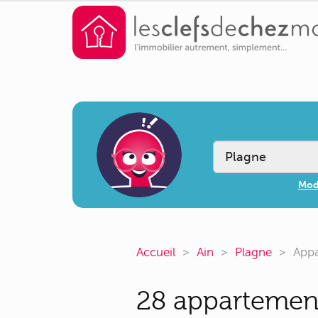
Modi
Accueil
Ain
Plagne
Appa
28 appartement