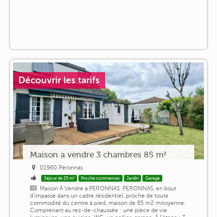
Découvrir les tarifs
Maison a vendre 3 chambres 85 m²
01960 Péronnas
Séjour de 25 m²
Proche commerces
Jardin
Garage
Maison À Vendre à PERONNAS. PERONNAS, en bout
d'impasse dans un cadre résidentiel, proche de toute
commodité du centre à pied, maison de 85 m2 mitoyenne.
Comprenant au rez-de-chaussée : une pièce de vie