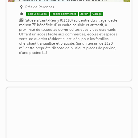
Près de Péronnas
Séjour de 38 m²
Proche commerces
Jardin
Garage
Située à Saint-Rémy (01310) au centre du village, cette
maison 7P bénéficie d'un cadre paisible et attractif, à
proximité de toutes les commodités et services essentiels.
Offrant un accès facile aux commerces, écoles et espaces
verts, ce quartier résidentiel est idéal pour les familles
cherchant tranquillité et praticité. Sur un terrain de 1320
m², cette propriété dispose de plusieurs places de parking,
d'une piscine [...]