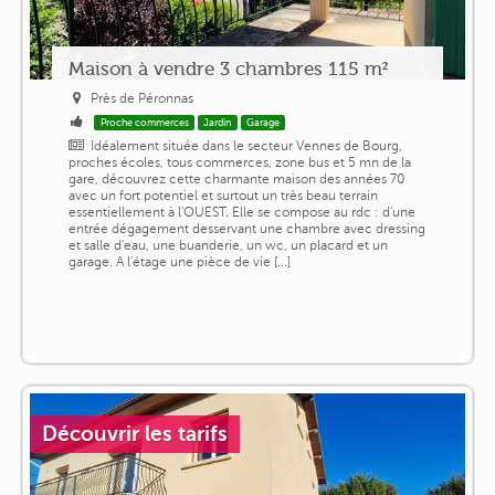
Maison à vendre 3 chambres 115 m²
Près de Péronnas
Proche commerces
Jardin
Garage
Idéalement située dans le secteur Vennes de Bourg,
proches écoles, tous commerces, zone bus et 5 mn de la
gare, découvrez cette charmante maison des années 70
avec un fort potentiel et surtout un très beau terrain
essentiellement à l'OUEST. Elle se compose au rdc : d'une
entrée dégagement desservant une chambre avec dressing
et salle d'eau, une buanderie, un wc, un placard et un
garage. A l'étage une pièce de vie [...]
Découvrir les tarifs