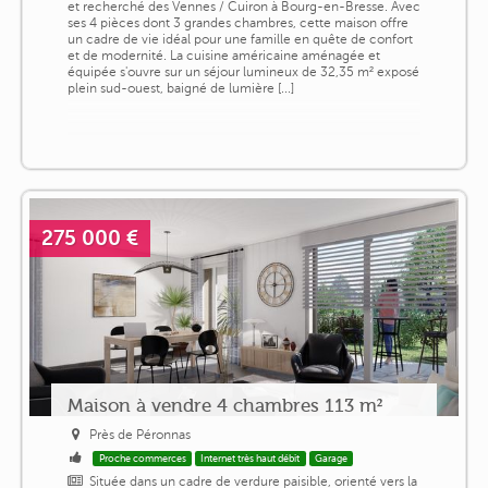
et recherché des Vennes / Cuiron à Bourg-en-Bresse. Avec
ses 4 pièces dont 3 grandes chambres, cette maison offre
un cadre de vie idéal pour une famille en quête de confort
et de modernité. La cuisine américaine aménagée et
équipée s'ouvre sur un séjour lumineux de 32,35 m² exposé
plein sud-ouest, baigné de lumière [...]
275 000 €
Maison à vendre 4 chambres 113 m²
Près de Péronnas
Proche commerces
Internet très haut débit
Garage
Située dans un cadre de verdure paisible, orienté vers la