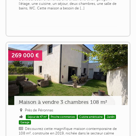
l'étage, une cuisine, un séjour, deux chambres, une salle de
bains, WC. Cette maison a besoin de [...]
269 000 €
Maison à vendre 3 chambres 108 m²
Près de Péronnas
Séjour de 47 m²
Proche commerces
Cuisine américaine
Jardin
Garage
Découvrez cette magnifique maison contemporaine de
108 m², construite en 2019, nichée dans le secteur calme