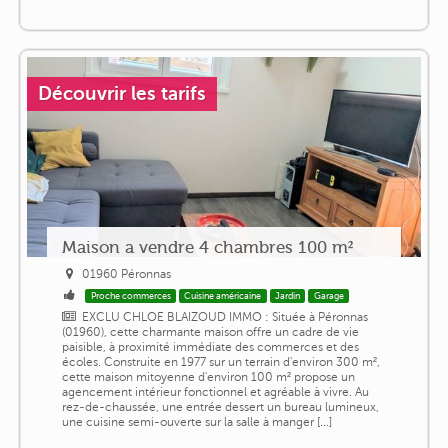
Découvrir les tarifs
Maison a vendre 4 chambres 100 m²
01960 Péronnas
Proche commerces
Cuisine américaine
Jardin
Garage
EXCLU CHLOE BLAIZOUD IMMO : Située à Péronnas
(01960), cette charmante maison offre un cadre de vie
paisible, à proximité immédiate des commerces et des
écoles. Construite en 1977 sur un terrain d'environ 300 m²,
cette maison mitoyenne d'environ 100 m² propose un
agencement intérieur fonctionnel et agréable à vivre. Au
rez-de-chaussée, une entrée dessert un bureau lumineux,
une cuisine semi-ouverte sur la salle à manger [...]