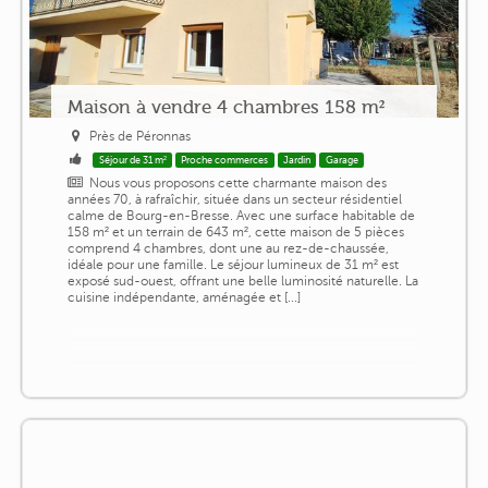
Maison à vendre 4 chambres 158 m²
Près de Péronnas
Séjour de 31 m²
Proche commerces
Jardin
Garage
Nous vous proposons cette charmante maison des
années 70, à rafraîchir, située dans un secteur résidentiel
calme de Bourg-en-Bresse. Avec une surface habitable de
158 m² et un terrain de 643 m², cette maison de 5 pièces
comprend 4 chambres, dont une au rez-de-chaussée,
idéale pour une famille. Le séjour lumineux de 31 m² est
exposé sud-ouest, offrant une belle luminosité naturelle. La
cuisine indépendante, aménagée et [...]