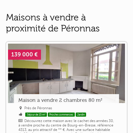
Maisons à vendre à
proximité de Péronnas
139 000 €
Maison a vendre 2 chambres 80 m²
Près de Péronnas
Séjour de 15 m²
Proche commerces
Jardin
Découvrez cette maison avec le cachet des années 30,
à vendre proche du centre de Bourg-en-Bresse, référence
4313, au prix attractif de ** €. Avec une surface habitable