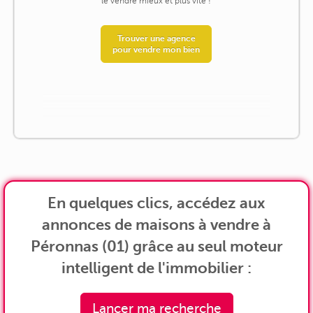
le vendre mieux et plus vite !
Trouver une agence
pour vendre mon bien
En quelques clics, accédez aux
annonces de maisons à vendre à
Péronnas (01) grâce au seul moteur
intelligent de l'immobilier :
Lancer ma recherche