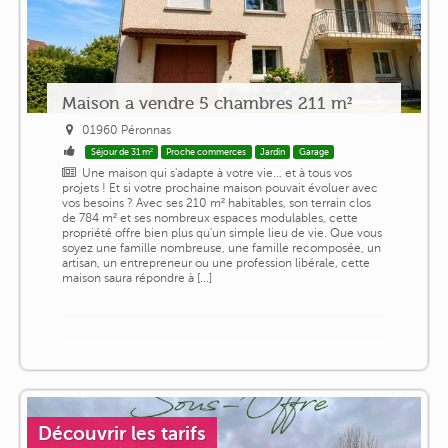
Maison a vendre 5 chambres 211 m²
01960 Péronnas
Séjour de 31 m²
Proche commerces
Jardin
Garage
Une maison qui s'adapte à votre vie… et à tous vos
projets ! Et si votre prochaine maison pouvait évoluer avec
vos besoins ? Avec ses 210 m² habitables, son terrain clos
de 784 m² et ses nombreux espaces modulables, cette
propriété offre bien plus qu'un simple lieu de vie. Que vous
soyez une famille nombreuse, une famille recomposée, un
artisan, un entrepreneur ou une profession libérale, cette
maison saura répondre à [...]
Découvrir les tarifs