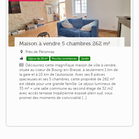
Maison à vendre 5 chambres 262 m²
Près de Péronnas
Séjour de 26 m²
Proche commerces
Jardin
Découvrez cette magnifique maison de ville à vendre,
située au coeur de Bourg-en-Bresse, à seulement 1 km de
la gare et à 10 km de l'autoroute. Avec ses 8 pièces
spacieuses et ses 5 chambres, cette propriété de 262 m²
est idéale pour une grande famille. Le séjour lumineux de
35 m² + une salle commune au second étage de 32 m2
avec accès terrasse tropézienne exposé plein sud, vous
promet des moments de convivialité [...]