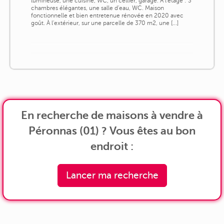
lumineuse, une cuisine, WC, un cellier, garage. À l'étage : 3
chambres élégantes, une salle d'eau, WC. Maison
fonctionnelle et bien entretenue rénovée en 2020 avec
goût. À l'extérieur, sur une parcelle de 370 m2, une [...]
En recherche de maisons à vendre à
Péronnas (01) ? Vous êtes au bon
endroit :
Lancer ma recherche