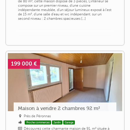
de 80 m², cette maison dispose de 3 pièces, L'intérieur se
compose sur un premier niveau, d'une cuisine
indépendante meublée, d'un séjour lumineux exposé à l'est
de 15 m², d'une salle d'eau et wc indépendant. sur un
second niveau : 2 chambres spacieuses [...]
199 000 €
Maison à vendre 2 chambres 92 m²
Près de Péronnas
Proche commerces
Jardin
Garage
Découvrez cette charmante maison de 91, m² située à