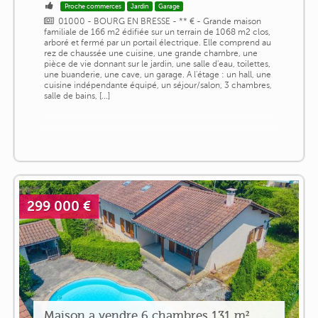
Proche commerces
Jardin
Garage
01000 - BOURG EN BRESSE - ** € - Grande maison
familiale de 166 m2 édifiée sur un terrain de 1068 m2 clos,
arboré et fermé par un portail électrique. Elle comprend au
rez de chaussée une cuisine, une grande chambre, une
pièce de vie donnant sur le jardin, une salle d'eau, toilettes,
une buanderie, une cave, un garage. A l'étage : un hall, une
cuisine indépendante équipé, un séjour/salon, 3 chambres,
salle de bains, [...]
299 000 €
Maison a vendre 6 chambres 131 m²