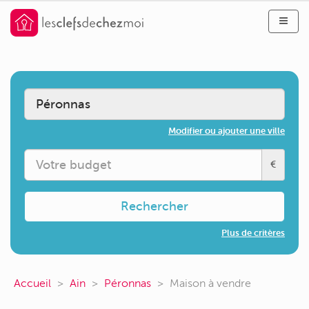
Modifier ou ajouter une ville
€
Rechercher
Plus de critères
Accueil
Ain
Péronnas
Maison à vendre