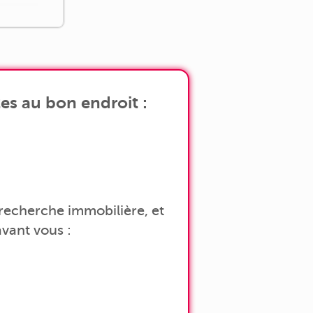
es au bon endroit :
a recherche immobilière, et
vant vous :