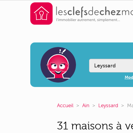
Modi
Accueil
Ain
Leyssard
Ma
31 maisons à ve