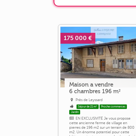
175 000 €
Maison a vendre
6 chambres 196 m²
Près de Leyssard
Séjour de 21 m²
Proche commerces
Jardin
EN EXCLUSIVITÉ Je vous propose
cette ancienne ferme de village en
pierres de 196 m2 sur un terrain de 800
m2. Un énorme potentiel pour cette