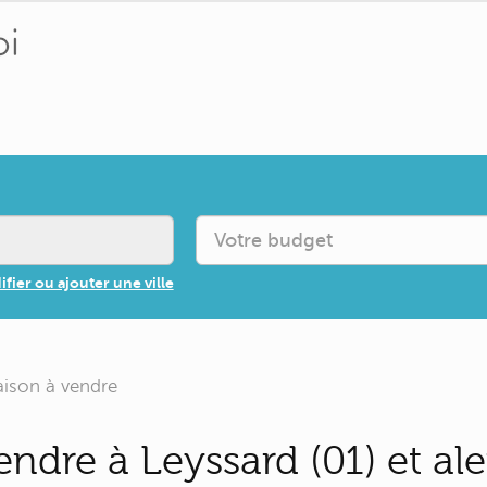
fier ou ajouter une ville
ison à vendre
ndre à Leyssard (01) et al