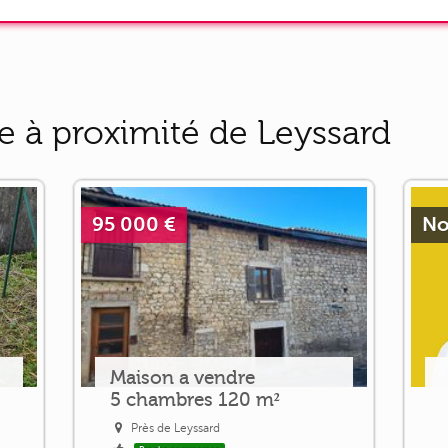
e à proximité de Leyssard
95 000 €
No
Maison a vendre
5 chambres 120 m²
Près de Leyssard