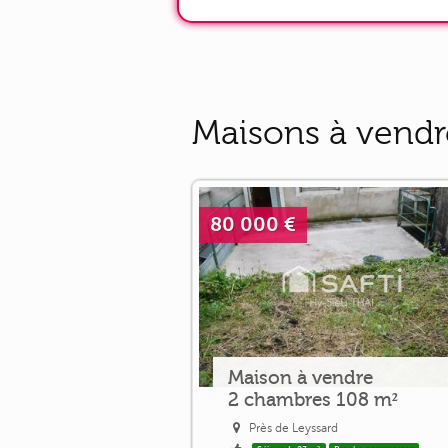
Maisons à vendr
80 000 €
Maison à vendre
2 chambres 108 m²
Près de Leyssard