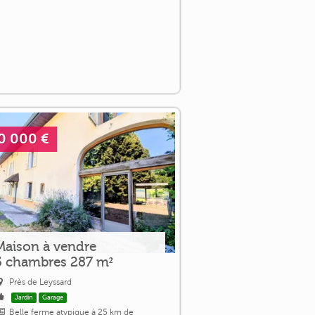
0 000 €
Maison à vendre
5 chambres 287 m²
Près de Leyssard
Jardin
Garage
Belle ferme atypique à 25 km de