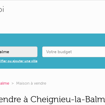
fier ou ajouter une ville
Balme
Maison à vendre
endre à Cheignieu-la-Balme