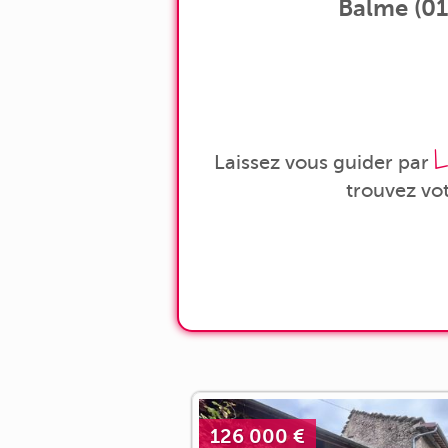
Balme (01)
L
Laissez vous guider par
trouvez vo
126 000 €