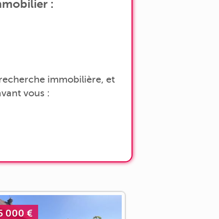
mmobilier :
a recherche immobilière, et
vant vous :
5 000 €