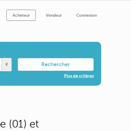
Acheteur
Vendeur
Connexion
Rechercher
€
Plus de critères
 (01) et