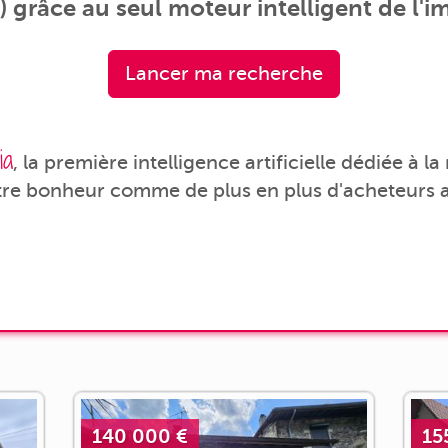
 grâce au seul moteur intelligent de l'i
Lancer ma recherche
ia
, la première intelligence artificielle dédiée à l
tre bonheur comme de plus en plus d'acheteurs a
140 000 €
15