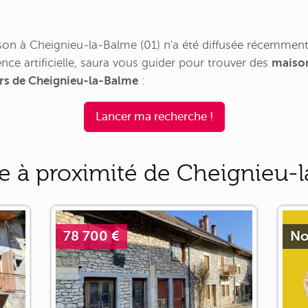
n à Cheignieu-la-Balme (01) n'a été diffusée récemment
nce artificielle, saura vous guider pour trouver des
maison
ours de Cheignieu-la-Balme
:
Lancer ma recherche !
e à proximité de Cheignieu-
78 700 €
No