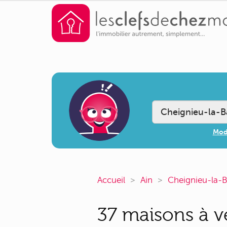
Modi
Accueil
Ain
Cheignieu-la-
37 maisons à v