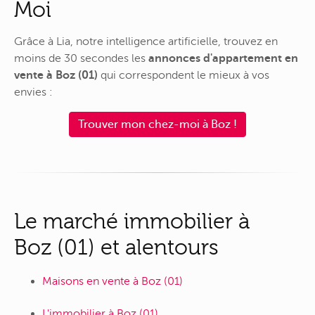
Moi
Grâce à Lia, notre intelligence artificielle, trouvez en
moins de 30 secondes les
annonces d'appartement en
vente à Boz (01)
qui correspondent le mieux à vos
envies :
Trouver mon chez-moi à Boz !
Le marché immobilier à
Boz (01) et alentours
Maisons en vente à Boz (01)
L'immobilier à Boz (01)