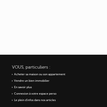
VOUS, particuliers :
Acheter sa maison ou
son appartement
Vendre un bien immobilier
En savoir plus
Connexion à votre espace perso
Le plein d'infos dans nos articles