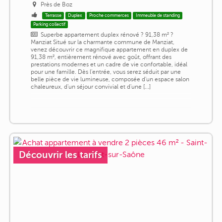
Près de Boz
Terrasse
Duplex
Proche commerces
Immeuble de standing
Parking collectif
Superbe appartement duplex rénové ? 91,38 m² ?
Manziat Situé sur la charmante commune de Manziat,
venez découvrir ce magnifique appartement en duplex de
91,38 m², entièrement rénové avec goût, offrant des
prestations modernes et un cadre de vie confortable, idéal
pour une famille. Dès l'entrée, vous serez séduit par une
belle pièce de vie lumineuse, composée d'un espace salon
chaleureux, d'un séjour convivial et d'une [...]
Découvrir les tarifs