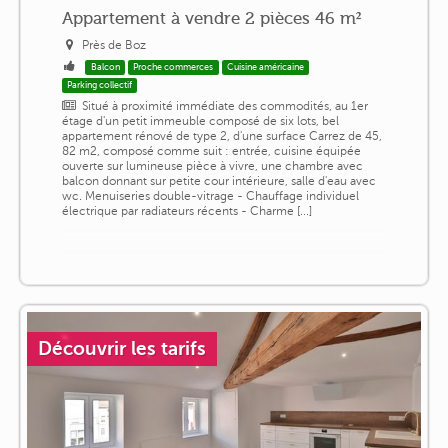
Appartement à vendre 2 pièces 46 m²
Près de Boz
Balcon
Proche commerces
Cuisine américaine
Parking collectif
Situé à proximité immédiate des commodités, au 1er
étage d'un petit immeuble composé de six lots, bel
appartement rénové de type 2, d'une surface Carrez de 45,
82 m2, composé comme suit : entrée, cuisine équipée
ouverte sur lumineuse pièce à vivre, une chambre avec
balcon donnant sur petite cour intérieure, salle d'eau avec
wc. Menuiseries double-vitrage - Chauffage individuel
électrique par radiateurs récents - Charme [...]
Découvrir les tarifs