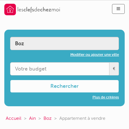
Modifier ou ajouter une ville
€
Rechercher
Plus de critères
Accueil
Ain
Boz
Appartement à vendre