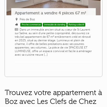
Appartement a vendre 4 pièces 67 m²
Près de Boz
Proche commerces
Immeuble de standing
Parking collectif
Dans un immeuble ancien situé au cœur de St Laurent
sur Saône, au sein d'une petite copropriété, découvrez ce
très bel appartement de 67 m² entièrement créé et rénové
en 2025, situé au dernier étage. Lumineux et plein de
charme, il offre de belles prestations avec ses poutres
apparentes, ses volumes.. La pièce de vie SPACIEUSE ET
LUMINEUSE, offre un espace convivial et facile à aménager
avec sa cuisine neuve [...]
Trouvez votre appartement à
Boz avec Les Clefs de Chez