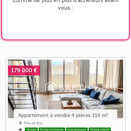
comme de plus en plus d'acheteurs avant
vous :
179 000 €
Appartement à vendre 4 pièces 110 m²
Près de Boz
Terrasse
Proche commerces
Avec ascenseur
Parking collectif