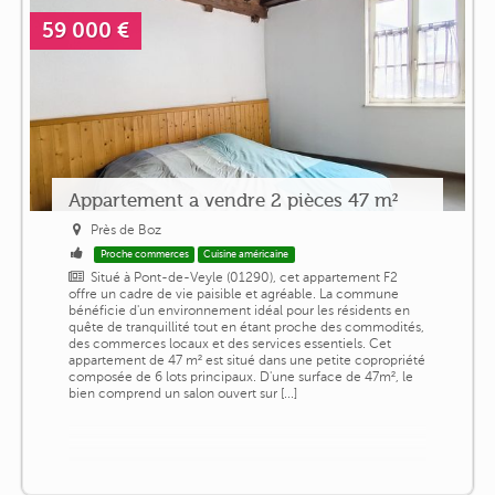
59 000 €
Appartement a vendre 2 pièces 47 m²
Près de Boz
Proche commerces
Cuisine américaine
Situé à Pont-de-Veyle (01290), cet appartement F2
offre un cadre de vie paisible et agréable. La commune
bénéficie d'un environnement idéal pour les résidents en
quête de tranquillité tout en étant proche des commodités,
des commerces locaux et des services essentiels. Cet
appartement de 47 m² est situé dans une petite copropriété
composée de 6 lots principaux. D'une surface de 47m², le
bien comprend un salon ouvert sur [...]