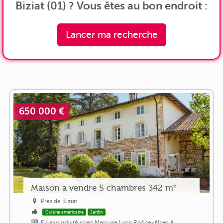
Biziat (01) ? Vous êtes au bon endroit :
Lancer ma recherche
650 000 €
Maison a vendre 5 chambres 342 m²
Près de Biziat
Cuisine américaine
Jardin
En exclusivité chez Mercure Lyon Rhône-Alpes À