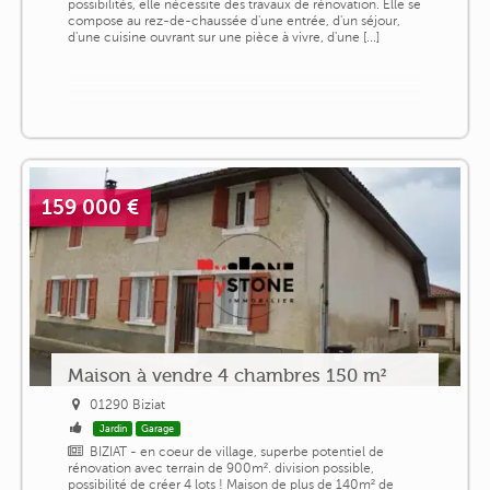
possibilités, elle nécessite des travaux de rénovation. Elle se
compose au rez-de-chaussée d'une entrée, d'un séjour,
d'une cuisine ouvrant sur une pièce à vivre, d'une [...]
159 000 €
Maison à vendre 4 chambres 150 m²
01290 Biziat
Jardin
Garage
BIZIAT - en coeur de village, superbe potentiel de
rénovation avec terrain de 900m². division possible,
possibilité de créer 4 lots ! Maison de plus de 140m² de