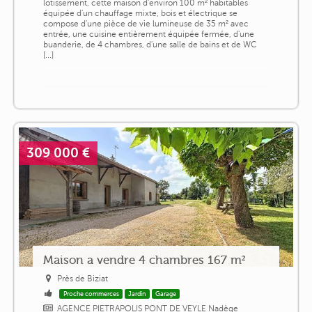
lotissement, cette maison d'environ 100 m² habitables
équipée d'un chauffage mixte, bois et électrique se
compose d'une pièce de vie lumineuse de 35 m² avec
entrée, une cuisine entièrement équipée fermée, d'une
buanderie, de 4 chambres, d'une salle de bains et de WC
[...]
309 000 €
Maison a vendre 4 chambres 167 m²
Près de Biziat
Proche commerces
Jardin
Garage
AGENCE PIETRAPOLIS PONT DE VEYLE Nadège