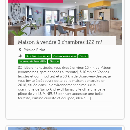
Maison à vendre 3 chambres 122 m²
Près de Biziat
Proche commerces
Cuisine américaine
Jardin
Internet très haut débit
Garage
Idéalement située, vous êtes à environ 15 km de Mâcon
(commerces, gare et accès autoroute), à 10mn de Vonnas
(écoles et commodités) et à 30 km de Bourg-en-Bresse, je
vous invite à découvrir cette belle maison construite en
2018, située dans un environnement calme sur la
commune de Saint-André-d'Huiriat. Elle offre une belle
pièce de vie LUMINEUSE donnant accès sur une belle
terrasse, cuisine ouverte et équipée, idéale [...]