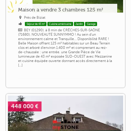
Maison a vendre 3 chambres 125 m²
Près de Biziat
Séjour de 43 m²
Cuisine américaine
Jardin
Garage
BEY (01290). à 8 min de CRÊCHES-SUR-SAÔNE
(71680). NOUVEAUTÉ SUNNYMMO ! Au sein d'un
environnement calme et Tranquille... Disponibilité RARE !
Belle Maison offrant 125 m² habitables sur un Beau Terrain
clos et arboré d'environ 1.400 m² et comprenant au rez-
de-chaussée : une entrée. une Grande Pièce de Vie
lumineuse de 43 m² exposée SUD-OUEST avec Mezzanine
et cuisine équipée ouverte donnant accès directement à la
[...]
448 000 €