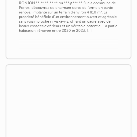
RONJON ** ** ** ** ** ou ***@***.** Sur la commune de
Perrex, découvrez ce charmant corps de ferme en partie
rénové, implanté sur un terrain d'environ 4 810 m². La
propriété bénéficie d'un environnement ouvert et agréable,
sans voisin proche ni vis-à-vis, offrant un cadre avec de
beaux espaces extérieurs et un véritable potentiel. La partie
habitation, rénovée entre 2020 et 2023, [...]