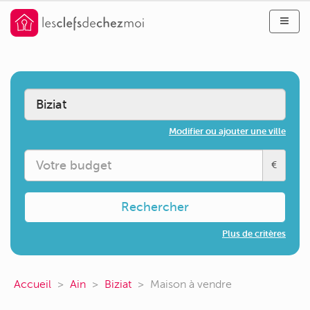
Modifier ou ajouter une ville
€
Rechercher
Plus de critères
Accueil
Ain
Biziat
Maison à vendre