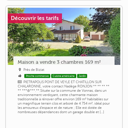
Découvrir les tarifs
Maison a vendre 3 chambres 169 m²
Près de Biziat
Proche commerces
Cuisine américaine
Jardin
PIETRAPOLIS PONT DE VEYLE ET CHATILLON SUR
CHALARONNE, votre contact Nadège RONJON ** ** ** **
** ***@***.**.Située sur la commune de Vonnas, dans un
environnement verdoyant, cette charmante maison
traditionnelle à rénover offre environ 169 m² habitables sur
un magnifique terrain clos et arboré de 4 754 m², idéal pour
les amoureux d'espace et de nature ; Elle est dotée de
nombreuses dépendances dont un garage double et [...]