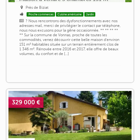
Près de Biziat
Proche commerces
Cuisine américaine
Jardin
? Nous rencontrons des dysfonctionnements avec nos
adresses mail, merci de privilégier le contact par téléphone,
nous nous excusons pour la gêne occasionnée. ** ** ** **
** Sur la commune de Vonnas, proche de toutes les
commodités, venez découvrir cette belle maison d'environ
151 m² habitables située sur un terrain entièrement clos de
1 346 m². Rénovée entre 2016 et 2017, elle offre de beaux
volumes, du confort et de [...]
329 000 €