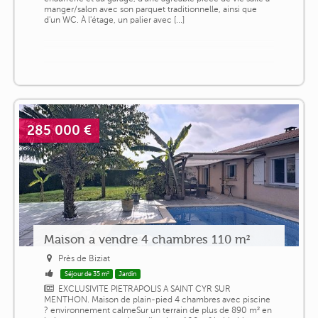
manger/salon avec son parquet traditionnelle, ainsi que
d'un WC. À l'étage, un palier avec [...]
285 000 €
Maison a vendre 4 chambres 110 m²
Près de Biziat
Séjour de 35 m²
Jardin
EXCLUSIVITE PIETRAPOLIS A SAINT CYR SUR
MENTHON. Maison de plain-pied 4 chambres avec piscine
? environnement calmeSur un terrain de plus de 890 m² en