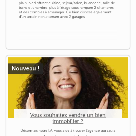
plain-pied offrant cuisine, séjour/salon, buanderie, salle de
bains et chambre, plus à l'étage sous rampant 2 chambres
et des combles à aménager. Ce bien dispose également
d'un terrain non attenant avec 2 garages.
Nouveau !
Vous souhaitez vendre un bien
immobilier ?
Désormais notre I.A. vous aide à trouver l'agence qui saura