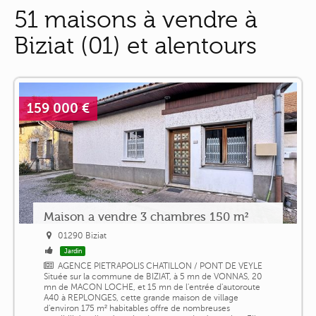
51 maisons à vendre à
Biziat (01) et alentours
159 000 €
Maison a vendre 3 chambres 150 m²
01290 Biziat
Jardin
AGENCE PIETRAPOLIS CHATILLON / PONT DE VEYLE
Située sur la commune de BIZIAT, à 5 mn de VONNAS, 20
mn de MACON LOCHE, et 15 mn de l'entrée d'autoroute
A40 à REPLONGES, cette grande maison de village
d'environ 175 m² habitables offre de nombreuses