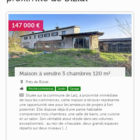
147 000 €
Maison à vendre 3 chambres 120 m²
Près de Biziat
Proche commerces
Jardin
Garage
Située sur la commune de Laiz, à proximité immédiate
de tous les commerces, cette maison à rénover représente
une opportunité rare pour les amateurs de projets à fort
potentiel. Elle dispose déjà d'une partie habitable
comprenant trois chambres, une salle de bains, une cuisine
et un salon. Son véritable atout réside dans ses volumes
exceptionnels : au rez-de-chaussée, deux grands espaces
répartis sur deux niveaux [...]