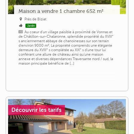
Maison a vendre 1 chambre 652 m²
Près de Biziat
Jardin
Au coeur d'un village paisible à proximité de Vonnas et
de Châtillon-sur-Chalaronne, splendide propriété du XVIII°
s anciennement abbaye de chanoinesses sur son terrain
d'environ 9000 m². La propriété comprends une élégante
demeure du XVIII° s complétée au XIX° s d'une tour lui
conférant une allure de château ainsi qu'une maison
annexe et diverses dépendances Traversante nord / sud, la
maison principale bénéficie de [...]
Découvrir les tarifs