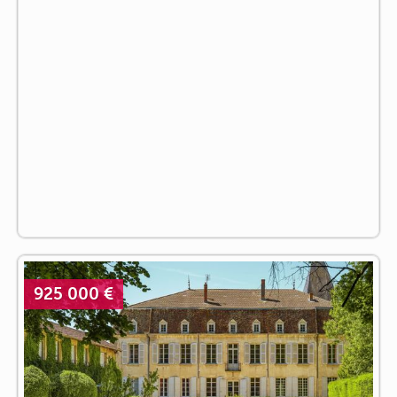
925 000 €