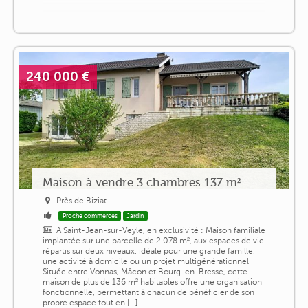
240 000 €
Maison à vendre 3 chambres 137 m²
Près de Biziat
Proche commerces
Jardin
A Saint-Jean-sur-Veyle, en exclusivité : Maison familiale
implantée sur une parcelle de 2 078 m², aux espaces de vie
répartis sur deux niveaux, idéale pour une grande famille,
une activité à domicile ou un projet multigénérationnel.
Située entre Vonnas, Mâcon et Bourg-en-Bresse, cette
maison de plus de 136 m² habitables offre une organisation
fonctionnelle, permettant à chacun de bénéficier de son
propre espace tout en [...]