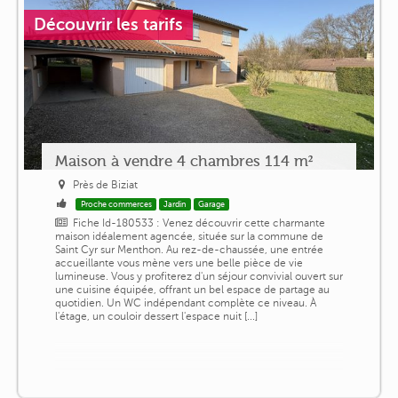
Découvrir les tarifs
Maison à vendre 4 chambres 114 m²
Près de Biziat
Proche commerces
Jardin
Garage
Fiche Id-180533 : Venez découvrir cette charmante
maison idéalement agencée, située sur la commune de
Saint Cyr sur Menthon. Au rez-de-chaussée, une entrée
accueillante vous mène vers une belle pièce de vie
lumineuse. Vous y profiterez d'un séjour convivial ouvert sur
une cuisine équipée, offrant un bel espace de partage au
quotidien. Un WC indépendant complète ce niveau. À
l'étage, un couloir dessert l'espace nuit [...]