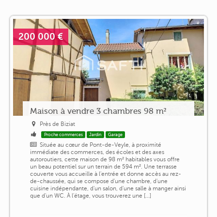
200 000 €
Maison à vendre 3 chambres 98 m²
Près de Biziat
Proche commerces
Jardin
Garage
Située au cœur de Pont-de-Veyle, à proximité
immédiate des commerces, des écoles et des axes
autoroutiers, cette maison de 98 m² habitables vous offre
un beau potentiel sur un terrain de 594 m². Une terrasse
couverte vous accueille à l'entrée et donne accès au rez-
de-chaussée, qui se compose d'une chambre, d'une
cuisine indépendante, d'un salon, d'une salle à manger ainsi
que d'un WC. À l'étage, vous trouverez une [...]