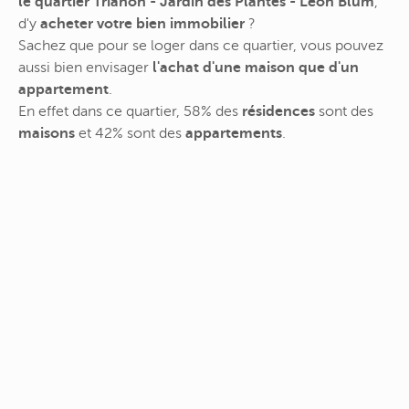
le quartier Trianon - Jardin des Plantes - Léon Blum
,
d'y
acheter votre bien immobilier
?
Sachez que pour se loger dans ce quartier, vous pouvez
aussi bien envisager
l'achat d'une maison que d'un
appartement
.
En effet dans ce quartier, 58% des
résidences
sont des
maisons
et 42% sont des
appartements
.