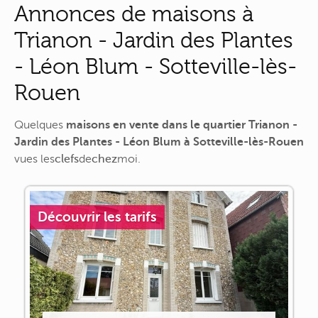
Annonces de maisons à
Trianon - Jardin des Plantes
- Léon Blum - Sotteville-lès-
Rouen
Quelques
maisons en vente dans le quartier Trianon -
Jardin des Plantes - Léon Blum à Sotteville-lès-Rouen
vues
les
clefs
de
chez
moi
.
Découvrir les tarifs