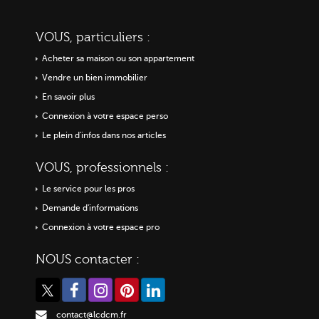
VOUS, particuliers :
Acheter sa maison ou
son appartement
Vendre un bien immobilier
En savoir plus
Connexion à votre espace perso
Le plein d'infos dans nos articles
VOUS, professionnels :
Le service pour les pros
Demande d'informations
Connexion à votre espace pro
NOUS contacter :
contact@lcdcm.fr