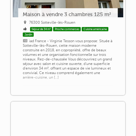
Maison à vendre 3 chambres 125 m²
76300 Sotteville-lès-Rouen
Séjour de 34 m²
Proche commerces
Cuisine américaine
Jardin
iad France - Virginie Tesson vous propose: Située à
Sotteville-lès-Rouen, cette maison moderne
construite en 2018, en copropriété, offre de beaux
volumes et une organisation fonctionnelle sur trois
niveaux. Rez-de-chaussée Vous découvrirez un grand
séjour avec salon et cuisine ouverte, d'une superficie
d'environ 34 m², offrant un espace de vie lumineux et
convivial. Ce niveau comprend également une
arrière-cuisine, un [...]