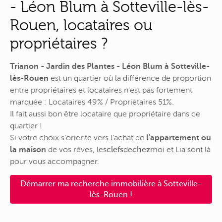
- Léon Blum à Sotteville-lès-
Rouen, locataires ou
propriétaires ?
Trianon - Jardin des Plantes - Léon Blum à Sotteville-
lès-Rouen
est un quartier où la différence de proportion
entre propriétaires et locataires n'est pas fortement
marquée : Locataires 49% / Propriétaires 51%.
Il fait aussi bon être locataire que propriétaire dans ce
quartier !
Si votre choix s'oriente vers l'achat de
l'appartement ou
la maison
de vos rêves,
les
clefs
de
chez
moi
et Lia sont là
pour vous accompagner.
Démarrer ma recherche immobilière à Sotteville-
lès-Rouen !