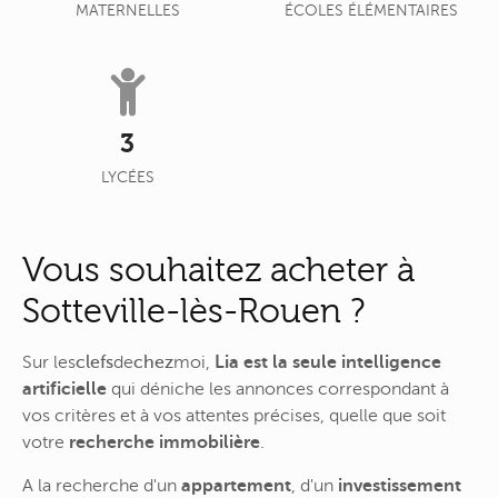
MATERNELLES
ÉCOLES ÉLÉMENTAIRES
3
LYCÉES
Vous souhaitez acheter à
Sotteville-lès-Rouen ?
Sur
les
clefs
de
chez
moi
,
Lia est la seule intelligence
artificielle
qui déniche les annonces correspondant à
vos critères et à vos attentes précises, quelle que soit
votre
recherche immobilière
.
A la recherche d'un
appartement
, d'un
investissement