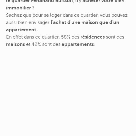
le quartier Ferdinand Buisson
, d'y
acheter votre bien
immobilier
?
Sachez que pour se loger dans ce quartier, vous pouvez
aussi bien envisager
l'achat d'une maison que d'un
appartement
.
En effet dans ce quartier, 58% des
résidences
sont des
maisons
et 42% sont des
appartements
.