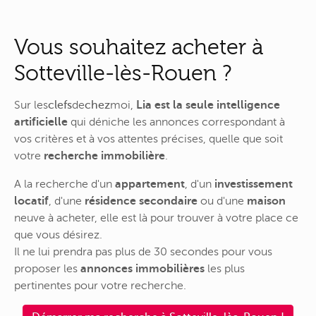
Vous souhaitez acheter à
Sotteville-lès-Rouen ?
Sur
les
clefs
de
chez
moi
,
Lia est la seule intelligence
artificielle
qui déniche les annonces correspondant à
vos critères et à vos attentes précises, quelle que soit
votre
recherche immobilière
.
A la recherche d'un
appartement
, d'un
investissement
locatif
, d'une
résidence secondaire
ou d'une
maison
neuve à acheter, elle est là pour trouver à votre place ce
que vous désirez.
Il ne lui prendra pas plus de 30 secondes pour vous
proposer les
annonces immobilières
les plus
pertinentes pour votre recherche.