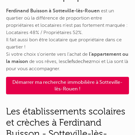
Ferdinand Buisson à Sotteville-lès-Rouen
est un
quartier où la différence de proportion entre
propriétaires et locataires n'est pas fortement marquée :
Locataires 48% / Propriétaires 52%.
Il fait aussi bon être locataire que propriétaire dans ce
quartier !
Si votre choix s'oriente vers l'achat de
l'appartement ou
la maison
de vos rêves,
les
clefs
de
chez
moi
et Lia sont là
pour vous accompagner.
Démarrer ma recherche immobilière à Sotteville-
lès-Rouen !
Les établissements scolaires
et crèches à Ferdinand
Buisson - Sotteville-lès-