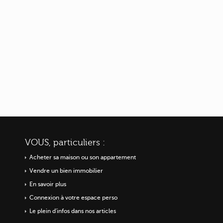
VOUS, particuliers :
Acheter sa maison ou
son appartement
Vendre un bien immobilier
En savoir plus
Connexion à votre espace perso
Le plein d'infos dans nos articles