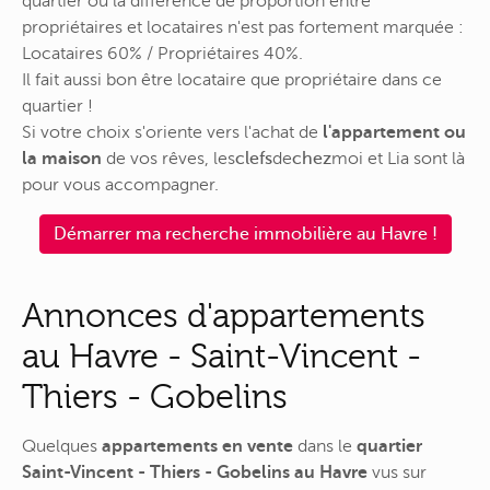
quartier où la différence de proportion entre
propriétaires et locataires n'est pas fortement marquée :
Locataires 60% / Propriétaires 40%.
Il fait aussi bon être locataire que propriétaire dans ce
quartier !
Si votre choix s'oriente vers l'achat de
l'appartement ou
la maison
de vos rêves,
les
clefs
de
chez
moi
et Lia sont là
pour vous accompagner.
Démarrer ma recherche immobilière au Havre !
Annonces d'appartements
au Havre - Saint-Vincent -
Thiers - Gobelins
Quelques
appartements en vente
dans le
quartier
Saint-Vincent - Thiers - Gobelins au Havre
vus sur