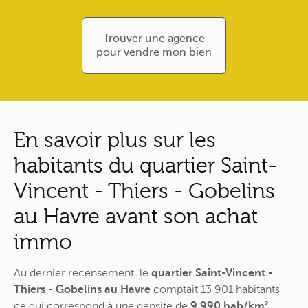
Trouver une agence
pour vendre mon bien
En savoir plus sur les
habitants du quartier Saint-
Vincent - Thiers - Gobelins
au Havre avant son achat
immo
Au dernier recensement, le
quartier Saint-Vincent -
Thiers - Gobelins au Havre
comptait 13 901 habitants
ce qui correspond à une densité de
9 990 hab/km²