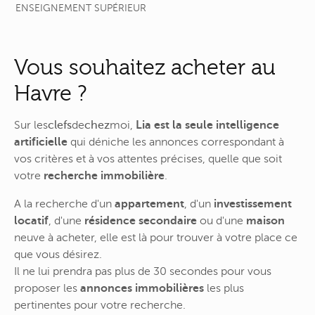
ENSEIGNEMENT SUPÉRIEUR
Vous souhaitez acheter au
Havre ?
Sur
les
clefs
de
chez
moi
,
Lia est la seule intelligence
artificielle
qui déniche les annonces correspondant à
vos critères et à vos attentes précises, quelle que soit
votre
recherche immobilière
.
A la recherche d'un
appartement
, d'un
investissement
locatif
, d'une
résidence secondaire
ou d'une
maison
neuve à acheter, elle est là pour trouver à votre place ce
que vous désirez.
Il ne lui prendra pas plus de 30 secondes pour vous
proposer les
annonces immobilières
les plus
pertinentes pour votre recherche.