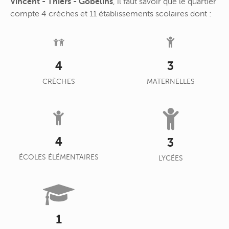
Vincent - Thiers - Gobelins
, il faut savoir que le quartier
compte 4 crèches et 11 établissements scolaires dont :
4
3
CRÈCHES
MATERNELLES
4
3
ÉCOLES ÉLÉMENTAIRES
LYCÉES
1