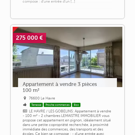
compose : d'une entrée d'un [...]
275 000 €
Appartement à vendre 3 pièces
100 m²
76600 Le Havre
Terrasse
Proche commerces
Box
LE HAVRE / LES GOBELINS: Appartement à vendre
- 100 m² - 2 chambres LEMAISTRE IMMOBILIER vous
propose cet appartement en pignon, idéalement situé
dans une petite copropriété recherchée, à proximité
immédiate des commerces, des transports et des
écoles. Ce bien se compose : - d'une entrée avec