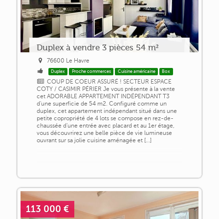
Duplex à vendre 3 pièces 54 m²
76600 Le Havre
Duplex
Proche commerces
Cuisine américaine
Box
COUP DE COEUR ASSURÉ ! SECTEUR ESPACE
COTY / CASIMIR PÉRIER Je vous présente à la vente
cet ADORABLE APPARTEMENT INDÉPENDANT T3
d'une superficie de 54 m2. Configuré comme un
duplex, cet appartement indépendant situé dans une
petite copropriété de 4 lots se compose en rez-de-
chaussée d'une entrée avec placard et au 1er étage,
vous découvrirez une belle pièce de vie lumineuse
ouvrant sur sa jolie cuisine aménagée et [...]
113 000 €