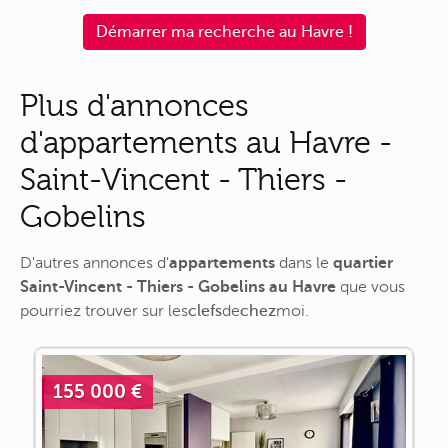
Démarrer ma recherche au Havre !
Plus d'annonces
d'appartements au Havre -
Saint-Vincent - Thiers -
Gobelins
D'autres annonces d'
appartements
dans le
quartier
Saint-Vincent - Thiers - Gobelins au Havre
que vous
pourriez trouver sur
les
clefs
de
chez
moi
.
155 000 €