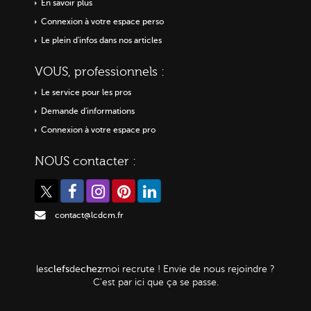
En savoir plus
Connexion à votre espace perso
Le plein d'infos dans nos articles
VOUS, professionnels :
Le service pour les pros
Demande d'informations
Connexion à votre espace pro
NOUS contacter :
contact@lcdcm.fr
clefs
chez
les
de
moi
recrute ! Envie de nous rejoindre ?
C'est par ici que ça se passe.