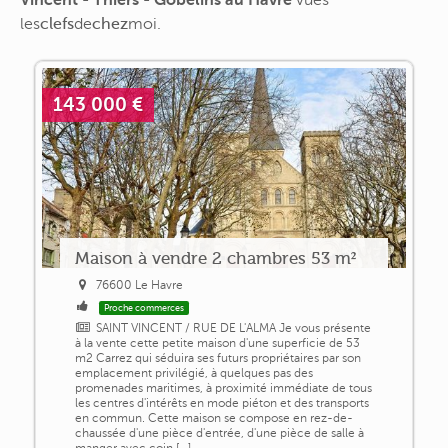
les
clefs
de
chez
moi
.
143 000 €
Maison à vendre 2 chambres 53 m²
76600 Le Havre
Proche commerces
SAINT VINCENT / RUE DE L'ALMA Je vous présente
à la vente cette petite maison d'une superficie de 53
m2 Carrez qui séduira ses futurs propriétaires par son
emplacement privilégié, à quelques pas des
promenades maritimes, à proximité immédiate de tous
les centres d'intérêts en mode piéton et des transports
en commun. Cette maison se compose en rez-de-
chaussée d'une pièce d'entrée, d'une pièce de salle à