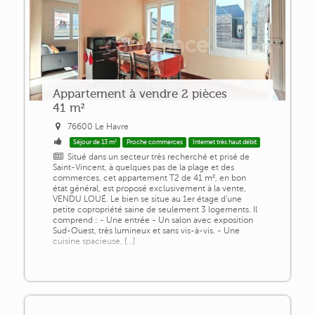
Appartement à vendre 2 pièces
41 m²
76600 Le Havre
Séjour de 13 m²
Proche commerces
Internet très haut débit
Situé dans un secteur très recherché et prisé de
Saint-Vincent, à quelques pas de la plage et des
commerces, cet appartement T2 de 41 m², en bon
état général, est proposé exclusivement à la vente,
VENDU LOUÉ. Le bien se situe au 1er étage d'une
petite copropriété saine de seulement 3 logements. Il
comprend : - Une entrée - Un salon avec exposition
Sud-Ouest, très lumineux et sans vis-à-vis. - Une
cuisine spacieuse, [...]