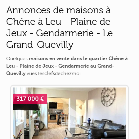
Annonces de maisons à
Chêne à Leu - Plaine de
Jeux - Gendarmerie - Le
Grand-Quevilly
Quelques
maisons en vente dans le quartier Chêne à
Leu - Plaine de Jeux - Gendarmerie au Grand-
Quevilly
vues
les
clefs
de
chez
moi
.
317 000 €