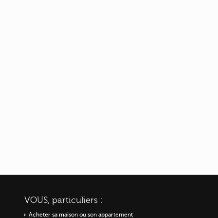
VOUS, particuliers :
Acheter sa maison ou
son appartement