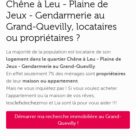
Chêne à Leu - Plaine de
Jeux - Gendarmerie au
Grand-Quevilly, locataires
ou propriétaires ?
La majorité de la population est locataire de son
logement dans le quartier Chêne à Leu - Plaine de
Jeux - Gendarmerie au Grand-Quevilly
.
En effet seulement 7% des ménages sont
propriétaires
de leur
maison ou appartement
.
Mais ne vous inquiétez pas ! Si vous voulez acheter
l'appartement ou la maison de vos rêves,
les
clefs
de
chez
moi
et Lia sont là pour vous aider !!!
Démarrer ma recherche immobilière au Grand-
Quevilly !