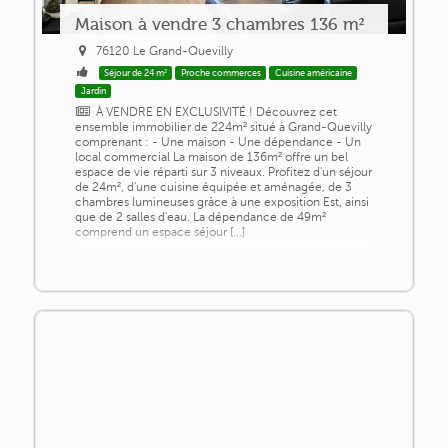
Maison à vendre 3 chambres 136 m²
76120 Le Grand-Quevilly
Séjour de 24 m²
Proche commerces
Cuisine américaine
Jardin
À VENDRE EN EXCLUSIVITÉ ! Découvrez cet
ensemble immobilier de 224m² situé à Grand-Quevilly
comprenant : - Une maison - Une dépendance - Un
local commercial La maison de 136m² offre un bel
espace de vie réparti sur 3 niveaux. Profitez d'un séjour
de 24m², d'une cuisine équipée et aménagée, de 3
chambres lumineuses grâce à une exposition Est, ainsi
que de 2 salles d'eau. La dépendance de 49m²
comprend un espace séjour [...]