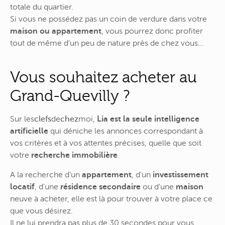
totale du quartier.
Si vous ne possédez pas un coin de verdure dans votre
maison ou appartement
, vous pourrez donc profiter
tout de même d'un peu de nature près de chez vous…
Vous souhaitez acheter au
Grand-Quevilly ?
Sur
les
clefs
de
chez
moi
,
Lia est la seule intelligence
artificielle
qui déniche les annonces correspondant à
vos critères et à vos attentes précises, quelle que soit
votre
recherche immobilière
.
A la recherche d'un
appartement
, d'un
investissement
locatif
, d'une
résidence secondaire
ou d'une
maison
neuve à acheter, elle est là pour trouver à votre place ce
que vous désirez.
Il ne lui prendra pas plus de 30 secondes pour vous