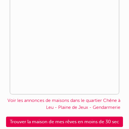
Voir les annonces de maisons dans le quartier Chêne à
Leu - Plaine de Jeux - Gendarmerie
Trouver la maison de mes rêves en moins de 30 sec