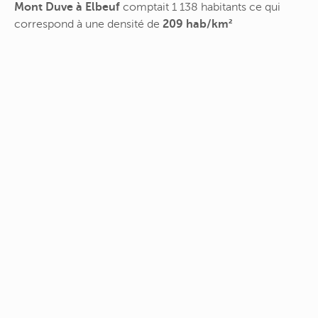
Mont Duve à Elbeuf
comptait 1 138 habitants ce qui
correspond à une densité de
209 hab/km²