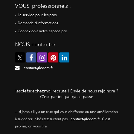
VOUS, professionnels :
Le service pour les pros
Demande d'informations
Connexion à votre espace pro
NOUS contacter :
contact@lcdcm.fr
clefs
chez
les
de
moi
recrute ! Envie de nous rejoindre ?
C'est par ici que ça se passe.
…
si jamais il y a un truc qui vous chiffonne ou une amélioration
à suggérer, n'hésitez surtout pas :
contact@lcdcm.fr
. C'est
promis, on vous lira.