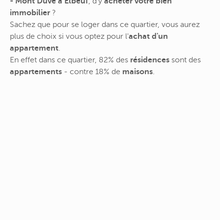
- Mont Duve à Elbeuf
, d'y
acheter votre bien
immobilier
?
Sachez que pour se loger dans ce quartier, vous aurez
plus de choix si vous optez pour l'
achat d'un
appartement
.
En effet dans ce quartier, 82% des
résidences
sont des
appartements
- contre 18% de
maisons
.