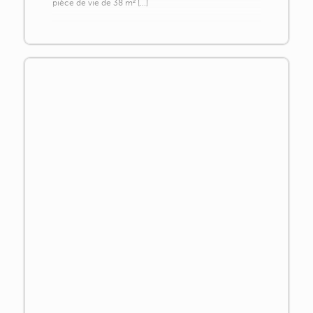
pièce de vie de 38 m² [...]