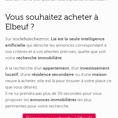
Vous souhaitez acheter à
Elbeuf ?
Sur
les
clefs
de
chez
moi
,
Lia est la seule intelligence
artificielle
qui déniche les annonces correspondant à
vos critères et à vos attentes précises, quelle que soit
votre
recherche immobilière
.
A la recherche d'un
appartement
, d'un
investissement
locatif
, d'une
résidence secondaire
ou d'une
maison
neuve à acheter, elle est là pour trouver à votre place ce
que vous désirez.
Il ne lui prendra pas plus de 30 secondes pour vous
proposer les
annonces immobilières
les plus
pertinentes pour votre recherche.