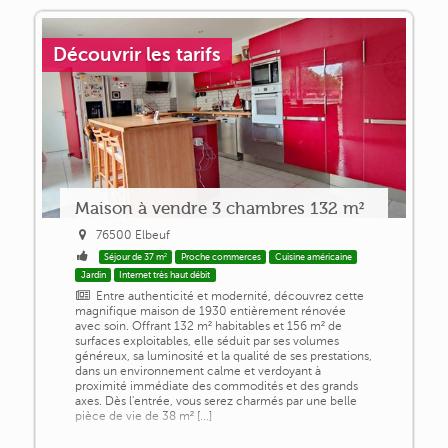
Découvrir les tarifs
Maison à vendre 3 chambres 132 m²
76500 Elbeuf
Séjour de 37 m²
Proche commerces
Cuisine américaine
Jardin
Internet très haut débit
Entre authenticité et modernité, découvrez cette
magnifique maison de 1930 entièrement rénovée
avec soin. Offrant 132 m² habitables et 156 m² de
surfaces exploitables, elle séduit par ses volumes
généreux, sa luminosité et la qualité de ses prestations,
dans un environnement calme et verdoyant à
proximité immédiate des commodités et des grands
axes. Dès l'entrée, vous serez charmés par une belle
pièce de vie de 38 m² [...]