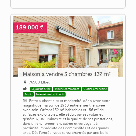
189 000 €
Maison a vendre 3 chambres 132 m²
76500 Elbeuf
Séjour de 37 m²
Proche commerces
Cuisine américaine
Jardin
Internet très haut débit
Entre authenticité et modernité, découvrez cette
magnifique maison de 1930 entièrement rénovée
avec soin. Offrant 132 m² habitables et 156 m² de
surfaces exploitables, elle séduit par ses volumes
généreux, sa luminosité et la qualité de ses prestations,
dans un environnement calme et verdoyant à
proximité immédiate des commodités et des grands
axes. Dès l'entrée, vous serez charmés par une belle