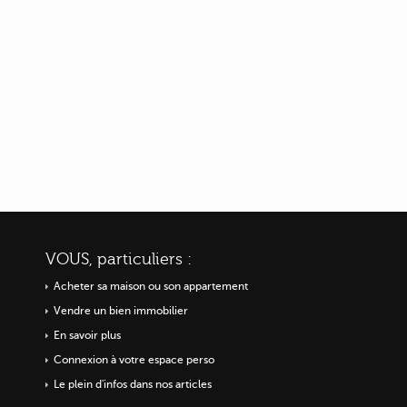
VOUS, particuliers :
Acheter sa maison ou
son appartement
Vendre un bien immobilier
En savoir plus
Connexion à votre espace perso
Le plein d'infos dans nos articles