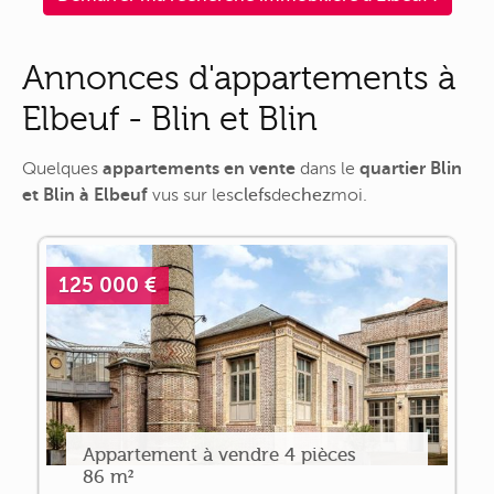
Annonces d'appartements à
Elbeuf - Blin et Blin
Quelques
appartements en vente
dans le
quartier Blin
et Blin à Elbeuf
vus sur
les
clefs
de
chez
moi
.
125 000 €
Appartement à vendre 4 pièces
86 m²