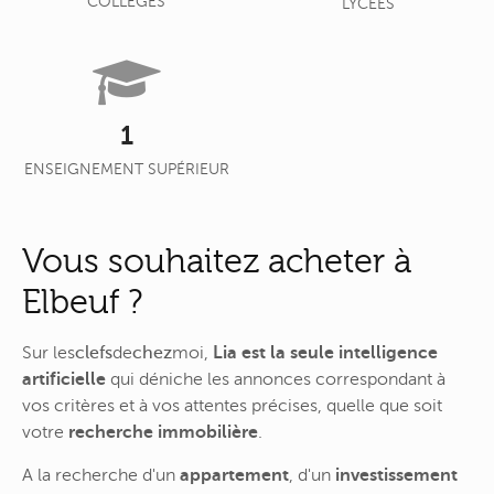
COLLÈGES
LYCÉES
1
ENSEIGNEMENT SUPÉRIEUR
Vous souhaitez acheter à
Elbeuf ?
Sur
les
clefs
de
chez
moi
,
Lia est la seule intelligence
artificielle
qui déniche les annonces correspondant à
vos critères et à vos attentes précises, quelle que soit
votre
recherche immobilière
.
A la recherche d'un
appartement
, d'un
investissement