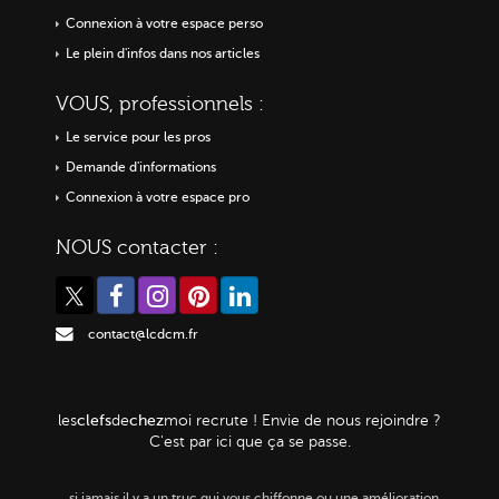
Connexion à votre espace perso
Le plein d'infos dans nos articles
VOUS, professionnels :
Le service pour les pros
Demande d'informations
Connexion à votre espace pro
NOUS contacter :
contact@lcdcm.fr
clefs
chez
les
de
moi
recrute ! Envie de nous rejoindre ?
C'est par ici que ça se passe.
…
si jamais il y a un truc qui vous chiffonne ou une amélioration