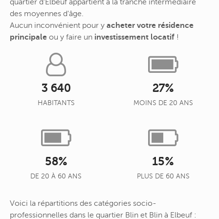
quartier d'Elbeuf appartient à la tranche intermédiaire
des moyennes d'âge.
Aucun inconvénient pour y
acheter votre résidence
principale
ou y faire un
investissement locatif
!
3 640
27%
HABITANTS
MOINS DE 20 ANS
58%
15%
DE 20 À 60 ANS
PLUS DE 60 ANS
Voici la répartitions des catégories socio-
professionnelles dans le quartier Blin et Blin à Elbeuf :