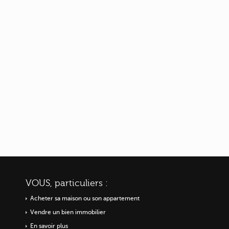
VOUS, particuliers :
Acheter sa maison ou
son appartement
Vendre un bien immobilier
En savoir plus