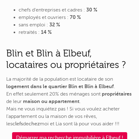
chefs d'entreprises et cadres :
30 %
employés et ouvriers :
70 %
sans emploi :
32 %
retraités :
14 %
Blin et Blin à Elbeuf,
locataires ou propriétaires ?
La majorité de la population est locataire de son
logement dans le quartier Blin et Blin à Elbeuf
.
En effet seulement 20% des ménages sont
propriétaires
de leur
maison ou appartement
.
Mais ne vous inquiétez pas ! Si vous voulez acheter
l'appartement ou la maison de vos rêves,
les
clefs
de
chez
moi
et Lia sont là pour vous aider !!!
Démarrer ma recherche immobilière à Elbeuf !