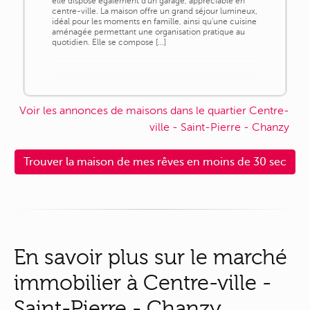
elle dispose également d'un garage, appréciable en
centre-ville. La maison offre un grand séjour lumineux,
idéal pour les moments en famille, ainsi qu'une cuisine
aménagée permettant une organisation pratique au
quotidien. Elle se compose [...]
Voir les annonces de maisons dans le quartier Centre-
ville - Saint-Pierre - Chanzy
Trouver la maison de mes rêves en moins de 30 sec
En savoir plus sur le marché
immobilier à Centre-ville -
Saint-Pierre - Chanzy