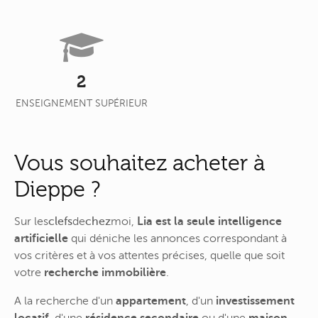
2
ENSEIGNEMENT SUPÉRIEUR
Vous souhaitez acheter à
Dieppe ?
Sur
les
clefs
de
chez
moi
,
Lia est la seule intelligence
artificielle
qui déniche les annonces correspondant à
vos critères et à vos attentes précises, quelle que soit
votre
recherche immobilière
.
A la recherche d'un
appartement
, d'un
investissement