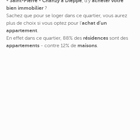
- Saint-Pierre - Chanzy à Dieppe
, d'y
acheter votre
bien immobilier
?
Sachez que pour se loger dans ce quartier, vous aurez
plus de choix si vous optez pour l'
achat d'un
appartement
.
En effet dans ce quartier, 88% des
résidences
sont des
appartements
- contre 12% de
maisons
.