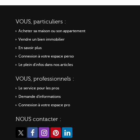
VOUS, particuliers :
Acheter sa maison ou
son appartement
Vendre un bien immobilier
En savoir plus
Connexion à votre espace perso
Le plein d'infos dans nos articles
VOUS, professionnels :
Le service pour les pros
Demande d'informations
Connexion à votre espace pro
NOUS contacter :