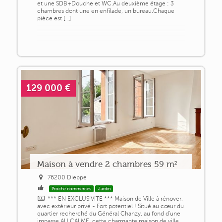
et une SDB+Douche et WC.Au deuxième étage : 3
chambres dont une en enfilade, un bureau.Chaque
pièce est [...]
129 000 €
Maison à vendre 2 chambres 59 m²
76200 Dieppe
Proche commerces
Jardin
*** EN EXCLUSIVITE *** Maison de Ville à rénover,
avec extérieur privé - Fort potentiel ! Situé au cœur du
quartier recherché du Général Chanzy, au fond d'une
impasse AU CALME, cette charmante maison de ville