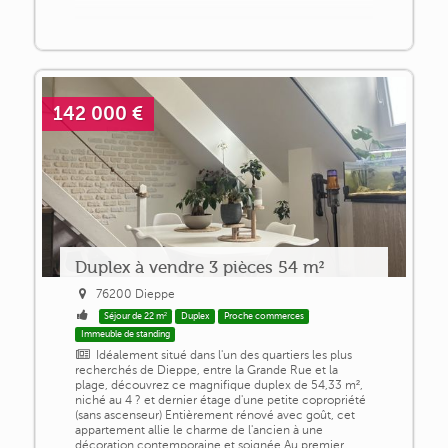
142 000 €
Duplex à vendre 3 pièces 54 m²
76200 Dieppe
Séjour de 22 m²
Duplex
Proche commerces
Immeuble de standing
Idéalement situé dans l'un des quartiers les plus
recherchés de Dieppe, entre la Grande Rue et la
plage, découvrez ce magnifique duplex de 54,33 m²,
niché au 4 ? et dernier étage d'une petite copropriété
(sans ascenseur) Entièrement rénové avec goût, cet
appartement allie le charme de l'ancien à une
décoration contemporaine et soignée Au premier