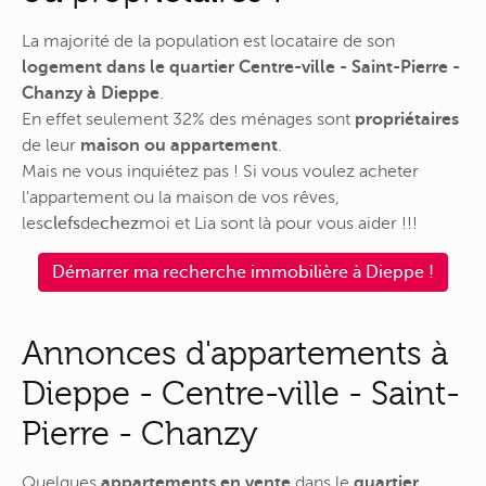
La majorité de la population est locataire de son
logement dans le quartier Centre-ville - Saint-Pierre -
Chanzy à Dieppe
.
En effet seulement 32% des ménages sont
propriétaires
de leur
maison ou appartement
.
Mais ne vous inquiétez pas ! Si vous voulez acheter
l'appartement ou la maison de vos rêves,
les
clefs
de
chez
moi
et Lia sont là pour vous aider !!!
Démarrer ma recherche immobilière à Dieppe !
Annonces d'appartements à
Dieppe - Centre-ville - Saint-
Pierre - Chanzy
Quelques
appartements en vente
dans le
quartier