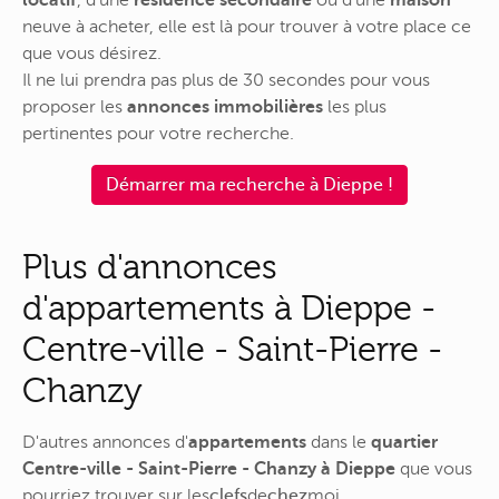
locatif
, d'une
résidence secondaire
ou d'une
maison
neuve à acheter, elle est là pour trouver à votre place ce
que vous désirez.
Il ne lui prendra pas plus de 30 secondes pour vous
proposer les
annonces immobilières
les plus
pertinentes pour votre recherche.
Démarrer ma recherche à Dieppe !
Plus d'annonces
d'appartements à Dieppe -
Centre-ville - Saint-Pierre -
Chanzy
D'autres annonces d'
appartements
dans le
quartier
Centre-ville - Saint-Pierre - Chanzy à Dieppe
que vous
pourriez trouver sur
les
clefs
de
chez
moi
.