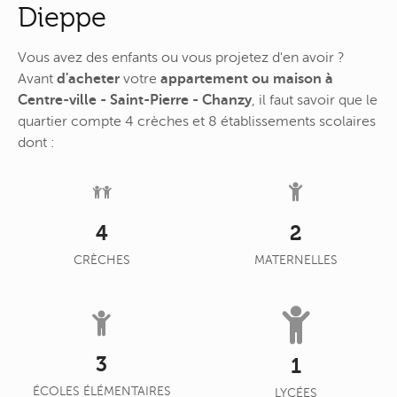
Dieppe
Vous avez des enfants ou vous projetez d'en avoir ?
Avant
d'acheter
votre
appartement ou maison à
Centre-ville - Saint-Pierre - Chanzy
, il faut savoir que le
quartier compte 4 crèches et 8 établissements scolaires
dont :
4
2
CRÈCHES
MATERNELLES
3
1
ÉCOLES ÉLÉMENTAIRES
LYCÉES