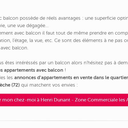
c balcon possède de réels avantages : une superficie optim
vie, une vue dégagée…
ement avec balcon il faut tout de même prendre en compt
ion, l'étage, la vue, etc. Ce sont des éléments à ne pas ou
avec balcon.
us êtes intéréssés par un balcon alors n'hésitez pas à dem
es appartements avec balcon
!
des les
annonces d'appartements en vente dans le quartie
èche (72)
qui matchent vos envies :
r mon chez-moi à Henri Dunant - Zone Commerciale les A