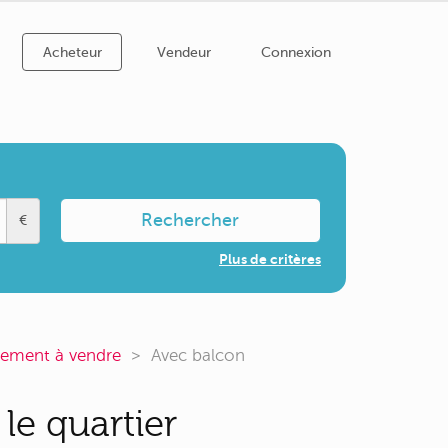
Acheteur
Vendeur
Connexion
Rechercher
€
Plus de critères
tement à vendre
Avec balcon
le quartier