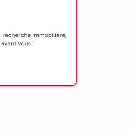
 la recherche immobilière,
avant vous :