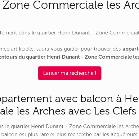
 Zone Commerciale les Ar
ement dans le quartier Henri Dunant - Zone Commerciale 
nce artificielle, saura vous guider pour trouver des
appart
alentours du quartier Henri Dunant - Zone Commerciale le
Lancer ma recherche !
ppartement avec balcon à He
e les Arches avec Les Clefs
s le quartier Henri Dunant - Zone Commerciale les Arches
balcon est plus rare et plus recherché par les acquéreurs,