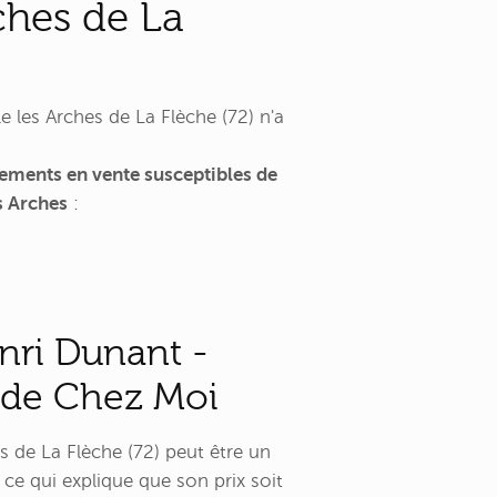
ches de La
les Arches de La Flèche (72) n'a
ements en vente susceptibles de
s Arches
:
nri Dunant -
 de Chez Moi
 de La Flèche (72) peut être un
 ce qui explique que son prix soit