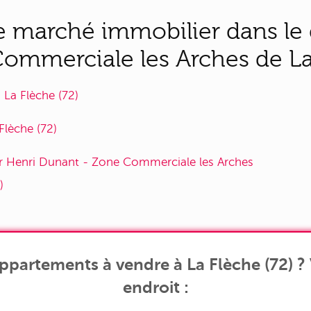
 le marché immobilier dans le 
ommerciale les Arches de La
La Flèche (72)
lèche (72)
ier Henri Dunant - Zone Commerciale les Arches
)
ppartements à vendre à La Flèche (72) ?
endroit :