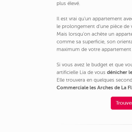
plus élevé.
Il est vrai qu'un appartement ave
le prolongement d'une pièce de 
Mais lorsqu'on achète un appart
comme sa superficie, son orientat
maximum de votre appartement 
Si vous avez le budget et que vo
artificielle Lia de vous
dénicher l
Elle trouvera en quelques secon
Commerciale les Arches de La Fl
Trouve