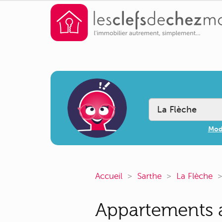
Modi
Accueil
Sarthe
La Flèche
Appartements a