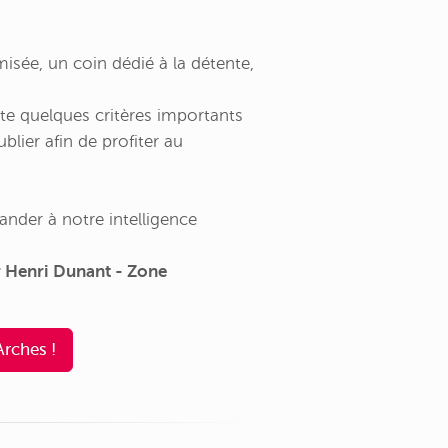
isée, un coin dédié à la détente,
e quelques critères importants
blier afin de profiter au
ander à notre intelligence
r Henri Dunant - Zone
rches !