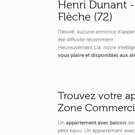
Henri Dunant -
Flèche (72)
Désolé, aucune annonce d'appart
été diffusée récemment.
Heureusement Lia, notre intellige
vous plaire et disponibles aux 
Trouvez votre a
Zone Commercial
Un
appartement avec balcon
dan
petit bijou. Un appartement avec 