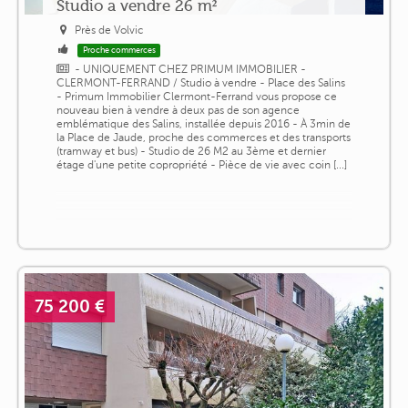
Studio a vendre 26 m²
Près de Volvic
Proche commerces
- UNIQUEMENT CHEZ PRIMUM IMMOBILIER -
CLERMONT-FERRAND / Studio à vendre - Place des Salins
- Primum Immobilier Clermont-Ferrand vous propose ce
nouveau bien à vendre à deux pas de son agence
emblématique des Salins, installée depuis 2016 - À 3min de
la Place de Jaude, proche des commerces et des transports
(tramway et bus) - Studio de 26 M2 au 3ème et dernier
étage d'une petite copropriété - Pièce de vie avec coin [...]
75 200 €