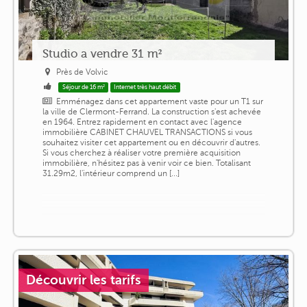
Studio a vendre 31 m²
Près de Volvic
Séjour de 16 m²
Internet très haut débit
Emménagez dans cet appartement vaste pour un T1 sur
la ville de Clermont-Ferrand. La construction s'est achevée
en 1964. Entrez rapidement en contact avec l'agence
immobilière CABINET CHAUVEL TRANSACTIONS si vous
souhaitez visiter cet appartement ou en découvrir d'autres.
Si vous cherchez à réaliser votre première acquisition
immobilière, n'hésitez pas à venir voir ce bien. Totalisant
31.29m2, l'intérieur comprend un [...]
Découvrir les tarifs