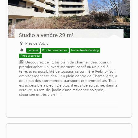
Studio a vendre 29 m²
Près de Volvic
Terrasse
Proche commerces
Immeuble de standing
Avec ascenseur
Découvrez ce T1 bis plein de charme, idéal pour un
premier achat, un investissement locatif ou un pied-à-
terre, avec possibilité de location saisonnière (Airbnb). Son
emplacement est idéal : en plein centre de Chamalières, à
deux pas des commerces, transports et commodités. Tout
est accessible à pied ! De plus, il est situé au calme, dans la
verdure, au rez-de-jardin d'une résidence soignée,
sécurisée et très bien [...]