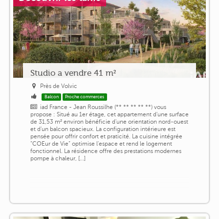
Studio a vendre 41 m²
Près de Volvic
Balcon
Proche commerces
iad France - Jean Roussilhe (** ** ** ** **) vous
propose : Situé au 1er étage, cet appartement d'une surface
de 31,53 m² environ bénéficie d'une orientation nord-ouest
et d'un balcon spacieux. La configuration intérieure est
pensée pour offrir confort et praticité. La cuisine intégrée
“COEur de Vie” optimise l'espace et rend le logement
fonctionnel. La résidence offre des prestations modernes
pompe à chaleur, [...]