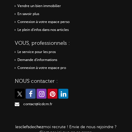
Vendre un bien immobilier
En savoir plus
Connexion à votre espace perso
Le plein d'infos dans nos articles
VOUS, professionnels :
Le service pour les pros
Demande d'informations
Connexion à votre espace pro
NOUS contacter :
contact@lcdcm.fr
clefs
chez
les
de
moi
recrute ! Envie de nous rejoindre ?