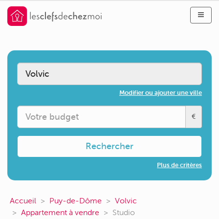
Modifier ou ajouter une ville
€
Rechercher
Plus de critères
Accueil
Puy-de-Dôme
Volvic
Appartement à vendre
Studio