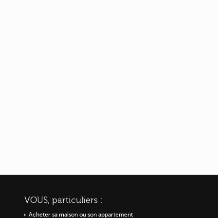
VOUS, particuliers :
Acheter sa maison ou
son appartement