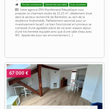
Proche commerces
Internet très haut débit
Avec ascenseur
Votre agence ERA Montferrand République vous
propose ce charmant studio de 21,15 m², idéalement situé
dans le secteur recherché de Berthelot, au sein de la
résidence Andromède. Parfaitement optimisé pour un
investissement locatif, ce bien fonctionnel et lumineux se
compose d'une agréable pièce de vie avec espace séjour,
d'une kitchenette équipée ainsi que d'une salle d'eau avec
WC. Appréciée pour son environnement [...]
67 000 €