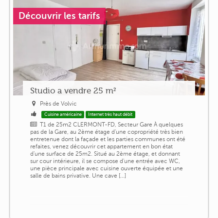
Découvrir les tarifs
Studio a vendre 25 m²
Près de Volvic
Cuisine américaine
Internet très haut débit
T1 de 25m2 CLERMONT-FD, Secteur Gare À quelques
pas de la Gare, au 2ème étage d'une copropriété très bien
entretenue dont la façade et les parties communes ont été
refaites, venez découvrir cet appartement en bon état
d'une surface de 25m2. Situé au 2ème étage, et donnant
sur cour intérieure, il se compose d'une entrée avec WC,
une pièce principale avec cuisine ouverte équipée et une
salle de bains privative. Une cave [...]