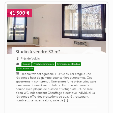
41 500 €
Studio à vendre 32 m²
Près de Volvic
Balcon
Proche commerces
Immeuble de standing
Avec ascenseur
Découvrez cet agréable T1 situé au 1er étage d'une
résidence haut de gamme pour seniors autonomes. Cet
appartement comprend : Une entrée Une pièce principale
lumineuse donnant sur un balcon Un coin kitchenette
équipé avec plaque de cuisson et réfrigérateur Une salle
d'eau WC indépendant Chauffage électrique individuel La
résidence offre des prestations de qualité : restaurant,
nombreux services (salons, salle de [...]