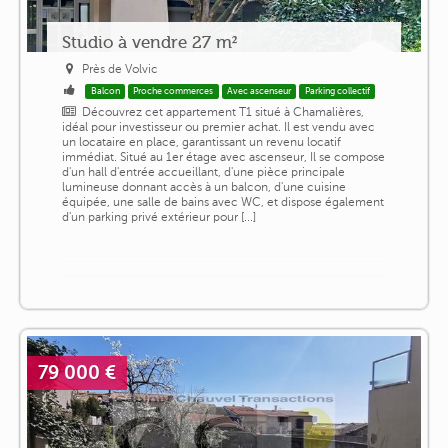
Studio à vendre 27 m²
Près de Volvic
Balcon
Proche commerces
Avec ascenseur
Parking collectif
Découvrez cet appartement T1 situé à Chamalières,
idéal pour investisseur ou premier achat. Il est vendu avec
un locataire en place, garantissant un revenu locatif
immédiat. Situé au 1er étage avec ascenseur, Il se compose
d'un hall d'entrée accueillant, d'une pièce principale
lumineuse donnant accès à un balcon, d'une cuisine
équipée, une salle de bains avec WC, et dispose également
d'un parking privé extérieur pour [...]
79 000 €