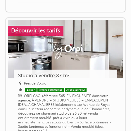
Découvrir les tarifs
Studio à vendre 27 m²
Près de Volvic
Balcon
Proche commerces
Avec ascenseur
ORPI GACI référence 345. EN EXCUSIVITE dans votre
agence, À VENDRE – STUDIO MEUBLÉ – EMPLACEMENT
IDÉAL À CHAMALIERES Idéalement situé Avenue de Royat,
dans un secteur recherché et dynamique de Chamalières,
découvrez ce charmant studio de 26,80 m² vendu
entièrement meublé, prêt à vivre ou à louer
immédiatement. Les atouts du bien : - Surface optimisée -
Studio lumineux et fonctionnel - Vendu meublé (idéal