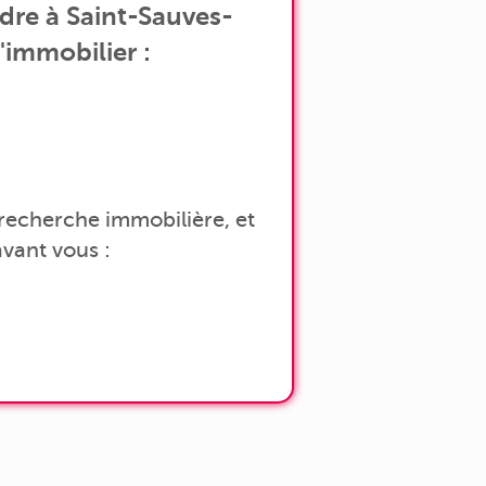
dre à Saint-Sauves-
'immobilier :
a recherche immobilière, et
vant vous :