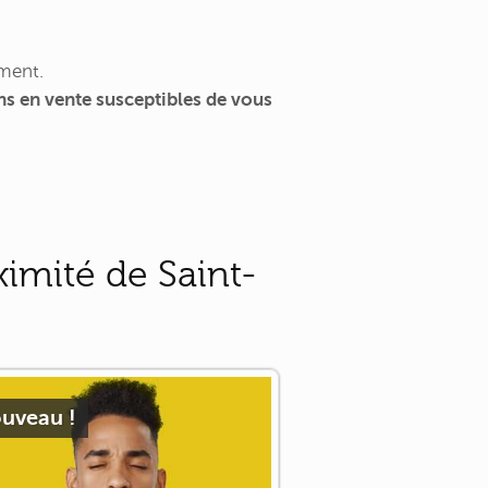
ment.
s en vente susceptibles de vous
imité de Saint-
uveau !