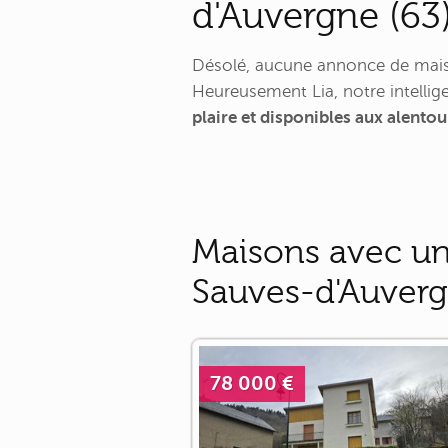
d'Auvergne (63
Désolé, aucune annonce de maiso
Heureusement Lia, notre intellige
plaire et disponibles aux alento
Maisons avec un 
Sauves-d'Auver
78 000 €