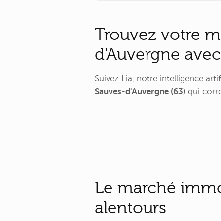
Trouvez votre m
d'Auvergne avec
Suivez Lia, notre intelligence ar
Sauves-d'Auvergne (63)
qui corre
Le marché immob
alentours