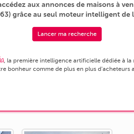
 accédez aux annonces de maisons à ven
63) grâce au seul moteur intelligent de l
Lancer ma recherche
ia
, la première intelligence artificielle dédiée à l
tre bonheur comme de plus en plus d'acheteurs a