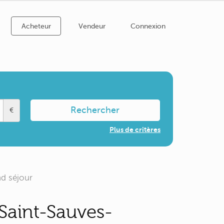
Acheteur
Vendeur
Connexion
Rechercher
€
Plus de critères
d séjour
Saint-Sauves-