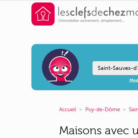
Modi
Accueil
Puy-de-Dôme
Sai
Maisons avec u