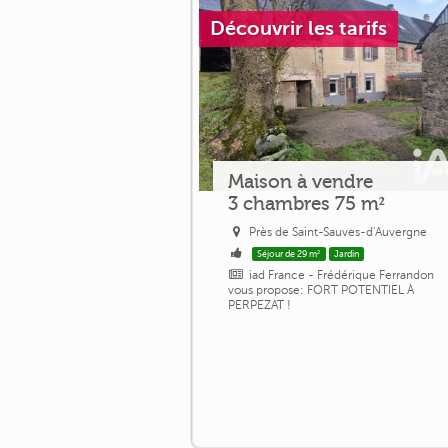
Découvrir les tarifs
Maison à vendre
3 chambres 75 m²
Près de Saint-Sauves-d'Auvergne
Séjour de 29 m²
Jardin
iad France - Frédérique Ferrandon
vous propose: FORT POTENTIEL À
PERPEZAT !