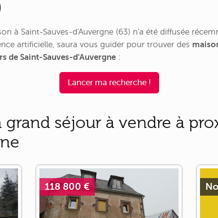
)
n à Saint-Sauves-d'Auvergne (63) n'a été diffusée récem
nce artificielle, saura vous guider pour trouver des
maison
urs de Saint-Sauves-d'Auvergne
:
Lancer ma recherche !
grand séjour à vendre à prox
gne
118 800 €
No