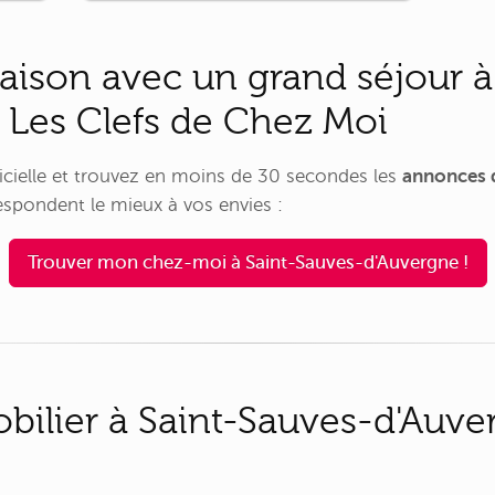
chambre, une salle d'eau [...]
aison avec un grand séjour à
 Les Clefs de Chez Moi
tificielle et trouvez en moins de 30 secondes les
annonces d
spondent le mieux à vos envies :
Trouver mon chez-moi à Saint-Sauves-d'Auvergne !
ilier à Saint-Sauves-d'Auver