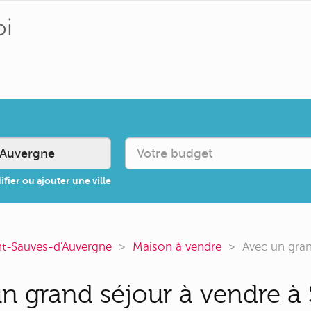
fier ou ajouter une ville
nt-Sauves-d'Auvergne
Maison à vendre
Avec un gran
n grand séjour à vendre à 