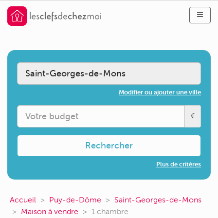
Modifier ou ajouter une ville
€
Rechercher
Plus de critères
Accueil
Puy-de-Dôme
Saint-Georges-de-Mons
Maison à vendre
1 chambre