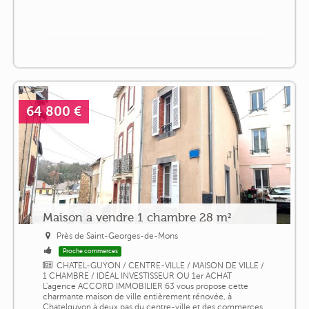
64 800 €
Maison a vendre 1 chambre 28 m²
Près de Saint-Georges-de-Mons
Proche commerces
CHATEL-GUYON / CENTRE-VILLE / MAISON DE VILLE /
1 CHAMBRE / IDÉAL INVESTISSEUR OU 1er ACHAT
L'agence ACCORD IMMOBILIER 63 vous propose cette
charmante maison de ville entièrement rénovée, à
Chatelguyon à deux pas du centre-ville et des commerces,