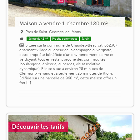
Maison à vendre 1 chambre 120 m²
Près de Saint-Georges-de-Mons
Séjour de 42 m²
Proche commerces
Jardin
Située sur la commune de Chapdes-Beaufort (63230),
charmant village au coeur de la campagne auvergnate,
cette propriété bénéficie d'un environnement calme et
verdoyant, tout en restant proche des commodités
(boulangerie, épicerie, auberges, vie associative
dynamique). Elle se situe à environ 28 minutes de
Clermont-Ferrand et à seulement 25 minutes de Riom.
Édifiée sur une parcelle de 960 m², cette maison offre un
fort [...]
Découvrir les tarifs