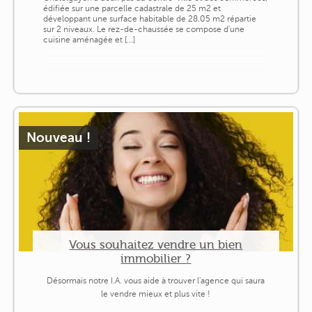
édifiée sur une parcelle cadastrale de 25 m2 et
développant une surface habitable de 28.05 m2 répartie
sur 2 niveaux. Le rez-de-chaussée se compose d'une
cuisine aménagée et [...]
Nouveau !
Vous souhaitez vendre un bien
immobilier ?
Désormais notre I.A. vous aide à trouver l'agence qui saura
le vendre mieux et plus vite !