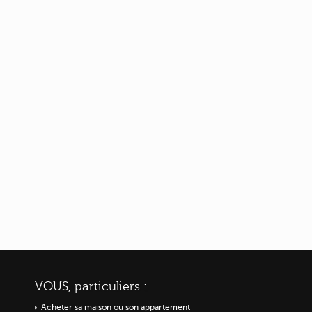
VOUS, particuliers :
Acheter sa maison ou
son appartement