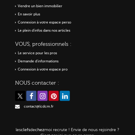
Vendre un bien immobilier
En savoir plus
Connexion à votre espace perso
Le plein d'infos dans nos articles
VOUS, professionnels :
Le service pour les pros
Demande d'informations
Connexion à votre espace pro
NOUS contacter :
contact@lcdcm.fr
clefs
chez
les
de
moi
recrute ! Envie de nous rejoindre ?