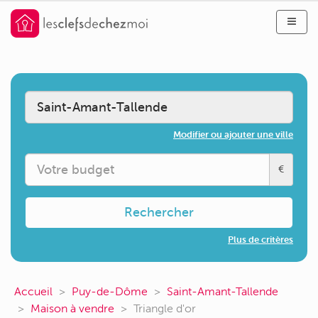
Modifier ou ajouter une ville
€
Rechercher
Plus de critères
Accueil
Puy-de-Dôme
Saint-Amant-Tallende
Maison à vendre
Triangle d'or