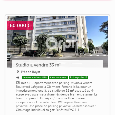
60 000 €
Studio a vendre 33 m²
Près de Royat
Internet très haut débit
Avec ascenseur
Parking collectif
Réf 381 Appartement avec parking. Studio à vendre –
Boulevard Lafayette à Clermont-Ferrand Idéal pour un
investissement locatif, ce studio de 32 m² est situé au 4ᵉ
étage avec ascenseur d'une résidence bien entretenue. Le
bien comprend : Un séjour/chambre Une cuisine
indépendante Une salle d'eau WC séparé Une cave
privative Une place de parking privative Caractéristiques :
Chauffage individuel au gaz Fenêtres PVC [...]