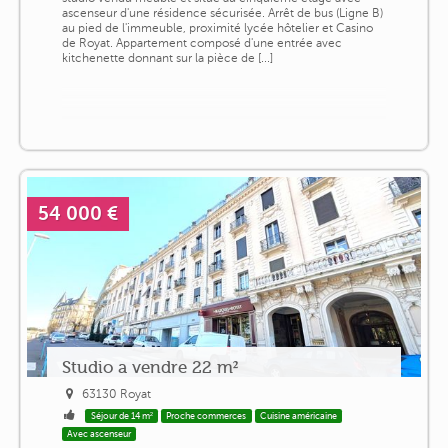
ascenseur d'une résidence sécurisée. Arrêt de bus (Ligne B)
au pied de l'immeuble, proximité lycée hôtelier et Casino
de Royat. Appartement composé d'une entrée avec
kitchenette donnant sur la pièce de [...]
54 000 €
Studio a vendre 22 m²
63130 Royat
Séjour de 14 m²
Proche commerces
Cuisine américaine
Avec ascenseur