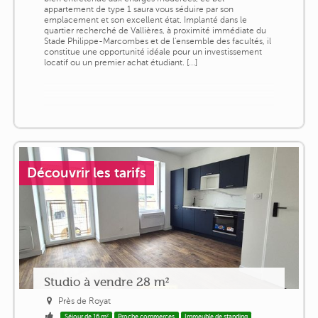
appartement de type 1 saura vous séduire par son
emplacement et son excellent état. Implanté dans le
quartier recherché de Vallières, à proximité immédiate du
Stade Philippe-Marcombes et de l'ensemble des facultés, il
constitue une opportunité idéale pour un investissement
locatif ou un premier achat étudiant. [...]
Découvrir les tarifs
Studio à vendre 28 m²
Près de Royat
Séjour de 16 m²
Proche commerces
Immeuble de standing