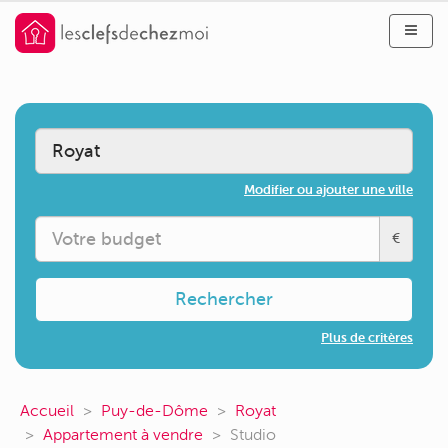
Modifier ou ajouter une ville
€
Rechercher
Plus de critères
Accueil
Puy-de-Dôme
Royat
Appartement à vendre
Studio