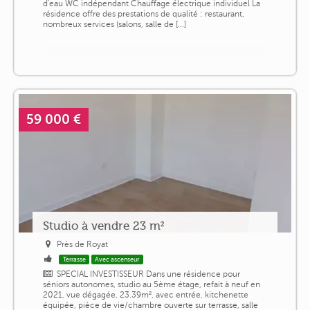
d'eau WC indépendant Chauffage électrique individuel La
résidence offre des prestations de qualité : restaurant,
nombreux services (salons, salle de [...]
59 000 €
Studio à vendre 23 m²
Près de Royat
Terrasse
Avec ascenseur
SPECIAL INVESTISSEUR Dans une résidence pour
séniors autonomes, studio au 5ème étage, refait à neuf en
2021, vue dégagée, 23.39m², avec entrée, kitchenette
équipée, pièce de vie/chambre ouverte sur terrasse, salle