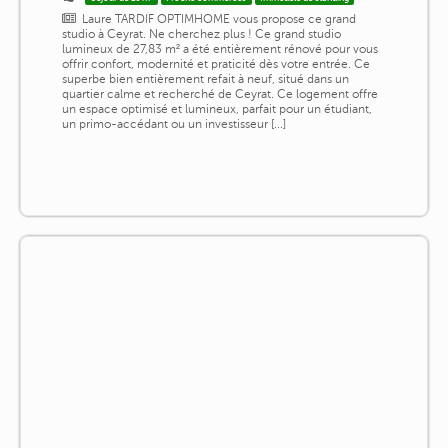
Laure TARDIF OPTIMHOME vous propose ce grand
studio à Ceyrat. Ne cherchez plus ! Ce grand studio
lumineux de 27,83 m² a été entièrement rénové pour vous
offrir confort, modernité et praticité dès votre entrée. Ce
superbe bien entièrement refait à neuf, situé dans un
quartier calme et recherché de Ceyrat. Ce logement offre
un espace optimisé et lumineux, parfait pour un étudiant,
un primo-accédant ou un investisseur [...]