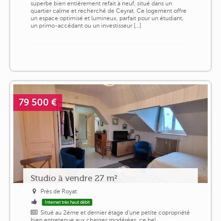
superbe bien entièrement refait à neuf, situé dans un
quartier calme et recherché de Ceyrat. Ce logement offre
un espace optimisé et lumineux, parfait pour un étudiant,
un primo-accédant ou un investisseur [...]
79 500 €
Studio à vendre 27 m²
Près de Royat
Internet très haut débit
Situé au 2éme et dernier étage d'une petite copropriété
bien entretenue aux charges modérées, ce bel