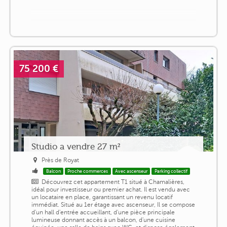
75 200 €
Studio a vendre 27 m²
Près de Royat
Balcon
Proche commerces
Avec ascenseur
Parking collectif
Découvrez cet appartement T1 situé à Chamalières,
idéal pour investisseur ou premier achat. Il est vendu avec
un locataire en place, garantissant un revenu locatif
immédiat. Situé au 1er étage avec ascenseur, Il se compose
d'un hall d'entrée accueillant, d'une pièce principale
lumineuse donnant accès à un balcon, d'une cuisine