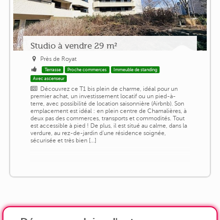
Studio à vendre 29 m²
Près de Royat
Terrasse
Proche commerces
Immeuble de standing
Avec ascenseur
Découvrez ce T1 bis plein de charme, idéal pour un
premier achat, un investissement locatif ou un pied-à-
terre, avec possibilité de location saisonnière (Airbnb). Son
emplacement est idéal : en plein centre de Chamalières, à
deux pas des commerces, transports et commodités. Tout
est accessible à pied ! De plus, il est situé au calme, dans la
verdure, au rez-de-jardin d'une résidence soignée,
sécurisée et très bien [...]