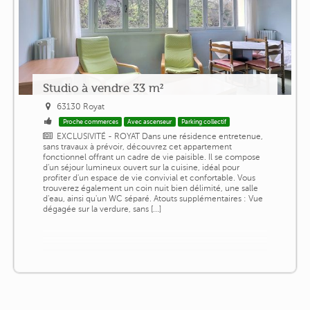
Studio à vendre 33 m²
63130 Royat
Proche commerces
Avec ascenseur
Parking collectif
EXCLUSIVITÉ - ROYAT Dans une résidence entretenue,
sans travaux à prévoir, découvrez cet appartement
fonctionnel offrant un cadre de vie paisible. Il se compose
d'un séjour lumineux ouvert sur la cuisine, idéal pour
profiter d'un espace de vie convivial et confortable. Vous
trouverez également un coin nuit bien délimité, une salle
d'eau, ainsi qu'un WC séparé. Atouts supplémentaires : Vue
dégagée sur la verdure, sans [...]