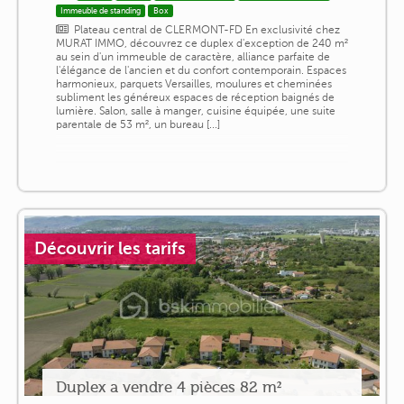
Immeuble de standing
Box
Plateau central de CLERMONT-FD En exclusivité chez
MURAT IMMO, découvrez ce duplex d'exception de 240 m²
au sein d'un immeuble de caractère, alliance parfaite de
l'élégance de l'ancien et du confort contemporain. Espaces
harmonieux, parquets Versailles, moulures et cheminées
subliment les généreux espaces de réception baignés de
lumière. Salon, salle à manger, cuisine équipée, une suite
parentale de 53 m², un bureau [...]
Découvrir les tarifs
Duplex a vendre 4 pièces 82 m²