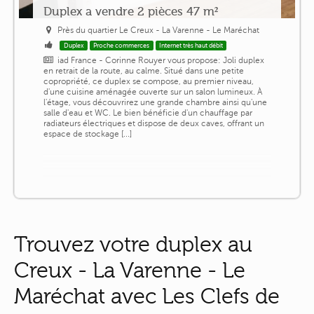
Duplex a vendre 2 pièces 47 m²
Près du quartier Le Creux - La Varenne - Le Maréchat
Duplex
Proche commerces
Internet très haut débit
iad France - Corinne Rouyer vous propose: Joli duplex
en retrait de la route, au calme. Situé dans une petite
copropriété, ce duplex se compose, au premier niveau,
d'une cuisine aménagée ouverte sur un salon lumineux. À
l'étage, vous découvrirez une grande chambre ainsi qu'une
salle d'eau et WC. Le bien bénéficie d'un chauffage par
radiateurs électriques et dispose de deux caves, offrant un
espace de stockage [...]
Trouvez votre duplex au
Creux - La Varenne - Le
Maréchat avec Les Clefs de