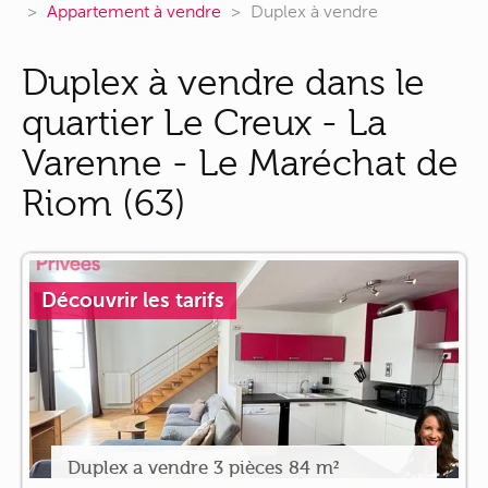
Appartement à vendre
Duplex à vendre
Duplex à vendre dans le
quartier Le Creux - La
Varenne - Le Maréchat de
Riom (63)
Découvrir les tarifs
Duplex a vendre 3 pièces 84 m²