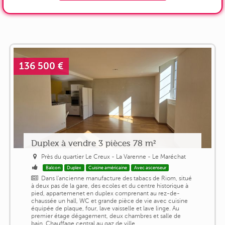
136 500 €
Duplex à vendre 3 pièces 78 m²
Près du quartier Le Creux - La Varenne - Le Maréchat
Balcon
Duplex
Cuisine américaine
Avec ascenseur
Dans l'ancienne manufacture des tabacs de Riom, situé
à deux pas de la gare, des ecoles et du centre historique à
pied, appartemenet en duplex comprenant au rez-de-
chaussée un hall, WC et grande pièce de vie avec cuisine
équipée de plaque, four, lave vaisselle et lave linge. Au
premier étage dégagement, deux chambres et salle de
bain. Chauffage central au gaz de ville