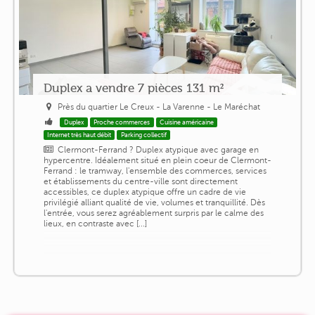
Duplex a vendre 7 pièces 131 m²
Près du quartier Le Creux - La Varenne - Le Maréchat
Duplex
Proche commerces
Cuisine américaine
Internet très haut débit
Parking collectif
Clermont-Ferrand ? Duplex atypique avec garage en
hypercentre. Idéalement situé en plein coeur de Clermont-
Ferrand : le tramway, l'ensemble des commerces, services
et établissements du centre-ville sont directement
accessibles, ce duplex atypique offre un cadre de vie
privilégié alliant qualité de vie, volumes et tranquillité. Dès
l'entrée, vous serez agréablement surpris par le calme des
lieux, en contraste avec [...]