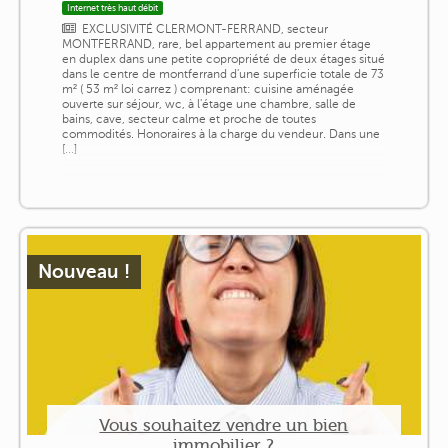
Internet très haut débit
EXCLUSIVITÉ CLERMONT-FERRAND, secteur
MONTFERRAND, rare, bel appartement au premier étage
en duplex dans une petite copropriété de deux étages situé
dans le centre de montferrand d'une superficie totale de 73
m² ( 53 m² loi carrez ) comprenant: cuisine aménagée
ouverte sur séjour, wc, à l'étage une chambre, salle de
bains, cave, secteur calme et proche de toutes
commodités. Honoraires à la charge du vendeur. Dans une
[...]
Nouveau !
Vous souhaitez vendre un bien
immobilier ?