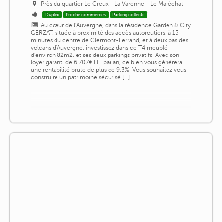
Près du quartier Le Creux - La Varenne - Le Maréchat
Duplex
Proche commerces
Parking collectif
Au cœur de l'Auvergne, dans la résidence Garden & City
GERZAT, située à proximité des accès autoroutiers, à 15
minutes du centre de Clermont-Ferrand, et à deux pas des
volcans d'Auvergne, investissez dans ce T4 meublé
d'environ 82m2, et ses deux parkings privatifs. Avec son
loyer garanti de 6.707€ HT par an, ce bien vous générera
une rentabilité brute de plus de 9,3%. Vous souhaitez vous
construire un patrimoine sécurisé [...]