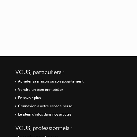
VOUS, particuliers :
Acheter sa maison ou
son appartement
Vendre un bien immobilier
En savoir plus
Connexion à votre espace perso
Le plein d'infos dans nos articles
VOUS, professionnels :