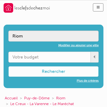
Modifier ou ajouter une ville
€
Rechercher
Plus de critères
Accueil
Puy-de-Dôme
Riom
Le Creux - La Varenne - Le Maréchat