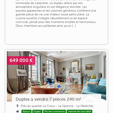
immeuble de caractère, ce duplex séduit par son
atmosphère singulière et son élégance discrète. Les
poutres apparentes et les volumes généreux confèrent à la
grande pièce de vie une chaleur toute particulière. La
cuisine ouverte s'intègre naturellement à cet espace
convivial, pensé pour des moments simples et harmonieux.
Deux chambres accueillantes ainsi qu'un [...]
649 000 €
Duplex a vendre 7 pièces 240 m²
Près du quartier Le Creux - La Varenne - Le Maréchat
Balcon
Duplex
Proche commerces
Internet très haut débit