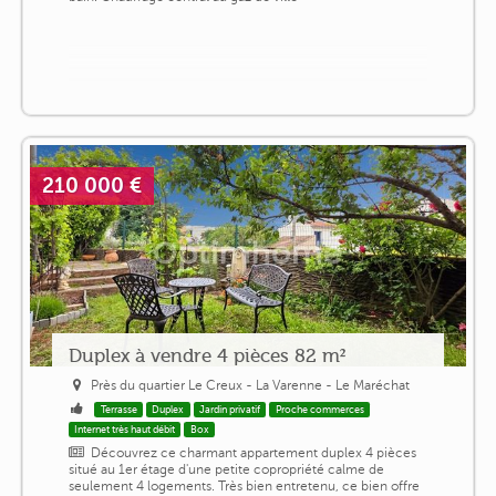
210 000 €
Duplex à vendre 4 pièces 82 m²
Près du quartier Le Creux - La Varenne - Le Maréchat
Terrasse
Duplex
Jardin privatif
Proche commerces
Internet très haut débit
Box
Découvrez ce charmant appartement duplex 4 pièces
situé au 1er étage d'une petite copropriété calme de
seulement 4 logements. Très bien entretenu, ce bien offre