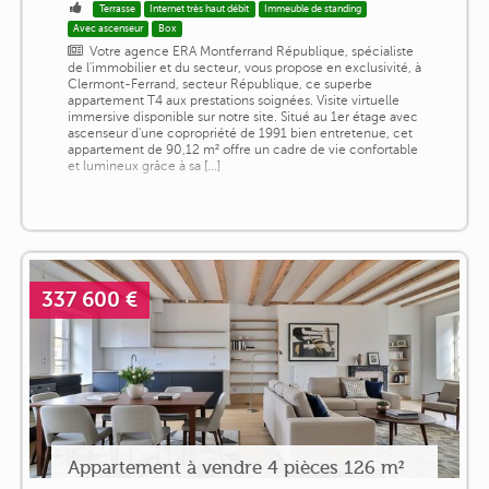
Terrasse
Internet très haut débit
Immeuble de standing
Avec ascenseur
Box
Votre agence ERA Montferrand République, spécialiste
de l'immobilier et du secteur, vous propose en exclusivité, à
Clermont-Ferrand, secteur République, ce superbe
appartement T4 aux prestations soignées. Visite virtuelle
immersive disponible sur notre site. Situé au 1er étage avec
ascenseur d'une copropriété de 1991 bien entretenue, cet
appartement de 90,12 m² offre un cadre de vie confortable
et lumineux grâce à sa [...]
337 600 €
Appartement à vendre 4 pièces 126 m²