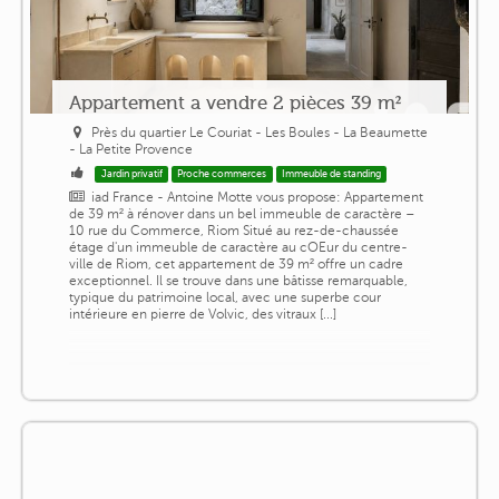
Appartement a vendre 2 pièces 39 m²
Près du quartier Le Couriat - Les Boules - La Beaumette
- La Petite Provence
Jardin privatif
Proche commerces
Immeuble de standing
iad France - Antoine Motte vous propose: Appartement
de 39 m² à rénover dans un bel immeuble de caractère –
10 rue du Commerce, Riom Situé au rez-de-chaussée
étage d'un immeuble de caractère au cOEur du centre-
ville de Riom, cet appartement de 39 m² offre un cadre
exceptionnel. Il se trouve dans une bâtisse remarquable,
typique du patrimoine local, avec une superbe cour
intérieure en pierre de Volvic, des vitraux [...]