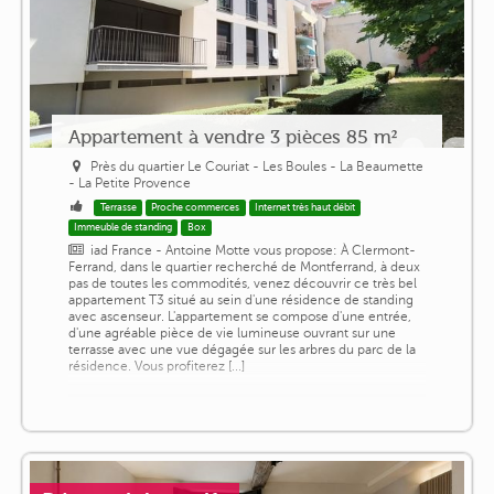
Appartement à vendre 3 pièces 85 m²
Près du quartier Le Couriat - Les Boules - La Beaumette
- La Petite Provence
Terrasse
Proche commerces
Internet très haut débit
Immeuble de standing
Box
iad France - Antoine Motte vous propose: À Clermont-
Ferrand, dans le quartier recherché de Montferrand, à deux
pas de toutes les commodités, venez découvrir ce très bel
appartement T3 situé au sein d'une résidence de standing
avec ascenseur. L'appartement se compose d'une entrée,
d'une agréable pièce de vie lumineuse ouvrant sur une
terrasse avec une vue dégagée sur les arbres du parc de la
résidence. Vous profiterez [...]