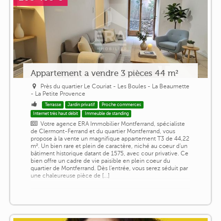
Appartement a vendre 3 pièces 44 m²
Près du quartier Le Couriat - Les Boules - La Beaumette
- La Petite Provence
Terrasse
Jardin privatif
Proche commerces
Internet très haut débit
Immeuble de standing
Votre agence ERA Immobilier Montferrand, spécialiste
de Clermont-Ferrand et du quartier Montferrand, vous
propose à la vente un magnifique appartement T3 de 44,22
m². Un bien rare et plein de caractère, niché au coeur d'un
bâtiment historique datant de 1575, avec cour privative. Ce
bien offre un cadre de vie paisible en plein coeur du
quartier de Montferrand. Dès l'entrée, vous serez séduit par
une chaleureuse pièce de [...]