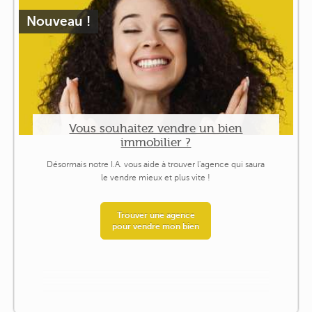
Nouveau !
Vous souhaitez vendre un bien
immobilier ?
Désormais notre I.A. vous aide à trouver l'agence qui saura
le vendre mieux et plus vite !
Trouver une agence
pour vendre mon bien