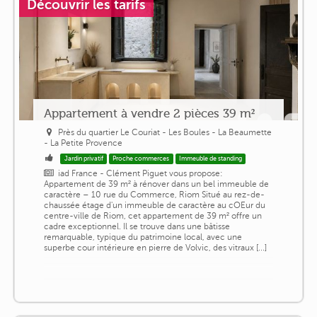
Découvrir les tarifs
Appartement à vendre 2 pièces 39 m²
Près du quartier Le Couriat - Les Boules - La Beaumette
- La Petite Provence
Jardin privatif
Proche commerces
Immeuble de standing
iad France - Clément Piguet vous propose:
Appartement de 39 m² à rénover dans un bel immeuble de
caractère – 10 rue du Commerce, Riom Situé au rez-de-
chaussée étage d'un immeuble de caractère au cOEur du
centre-ville de Riom, cet appartement de 39 m² offre un
cadre exceptionnel. Il se trouve dans une bâtisse
remarquable, typique du patrimoine local, avec une
superbe cour intérieure en pierre de Volvic, des vitraux [...]