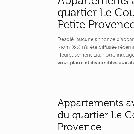
Appartements a
quartier Le Cou
Petite Provenc
Désolé, aucune annonce d'appart
Riom (63) n'a été diffusée réce
Heureusement Lia, notre intellige
vous plaire et disponibles aux a
Appartements av
du quartier Le C
Provence