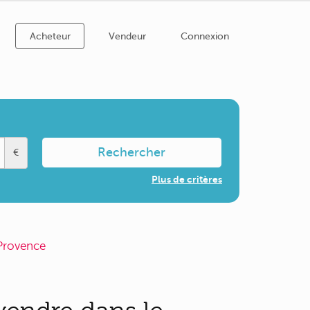
Acheteur
Vendeur
Connexion
Rechercher
€
Plus de critères
 Provence