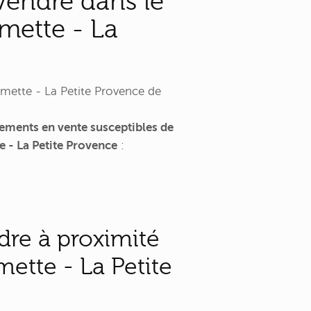
vendre dans le
umette - La
mette - La Petite Provence de
ements en vente susceptibles de
e - La Petite Provence
:
dre à proximité
mette - La Petite