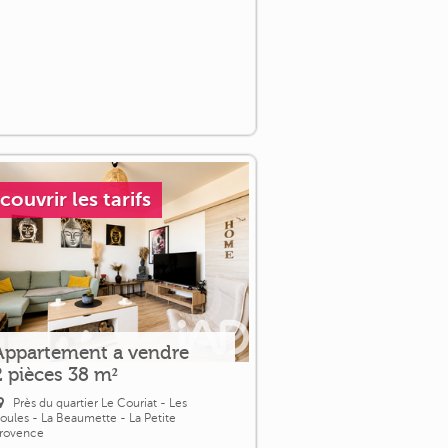
couvrir les tarifs
Appartement a vendre
2 pièces 38 m²
Près du quartier Le Couriat - Les
oules - La Beaumette - La Petite
rovence