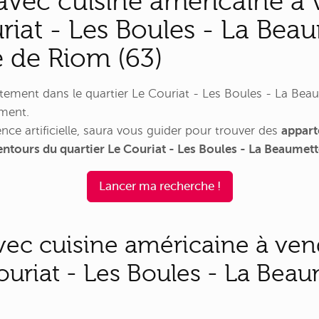
vec cuisine américaine à 
riat - Les Boules - La Bea
e de Riom (63)
ement dans le quartier Le Couriat - Les Boules - La Beau
mment.
nce artificielle, saura vous guider pour trouver des
appart
lentours du quartier Le Couriat - Les Boules - La Beaumett
Lancer ma recherche !
ec cuisine américaine à ven
ouriat - Les Boules - La Beau