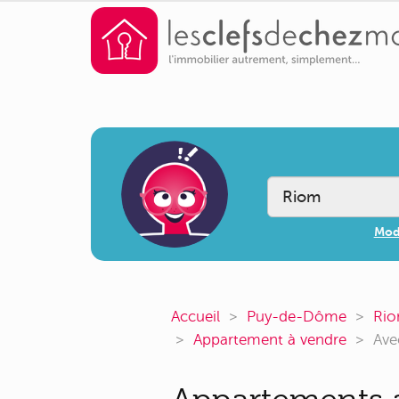
Modi
Accueil
Puy-de-Dôme
Ri
Appartement à vendre
Ave