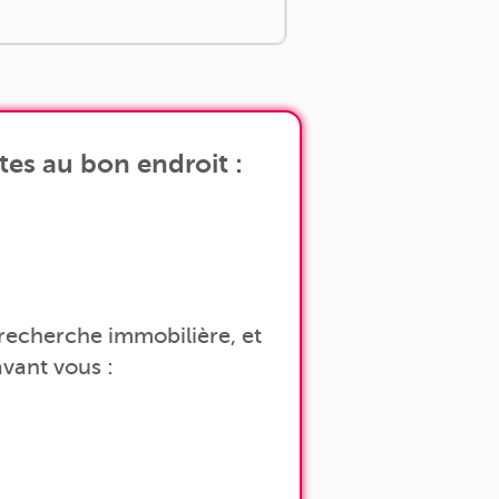
es au bon endroit :
a recherche immobilière, et
vant vous :