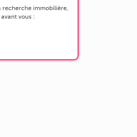
 la recherche immobilière,
avant vous :