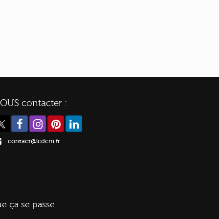
OUS contacter :
contact@lcdcm.fr
ue ça se passe.