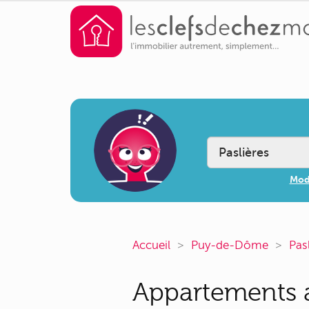
Modi
Accueil
Puy-de-Dôme
Pas
Appartements a