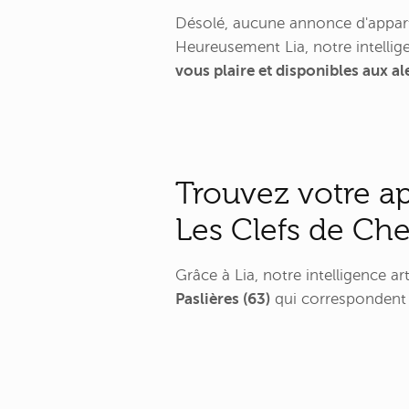
Désolé, aucune annonce d'appart
Heureusement Lia, notre intellige
vous plaire et disponibles aux al
Trouvez votre a
Les Clefs de Ch
Grâce à Lia, notre intelligence a
Paslières (63)
qui correspondent l