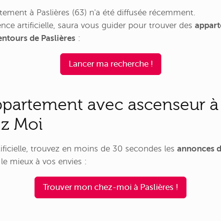
ement à Paslières (63) n'a été diffusée récemment.
nce artificielle, saura vous guider pour trouver des
appart
entours de Paslières
:
Lancer ma recherche !
ppartement avec ascenseur à 
ez Moi
rtificielle, trouvez en moins de 30 secondes les
annonces d
e mieux à vos envies :
Trouver mon chez-moi à Paslières !