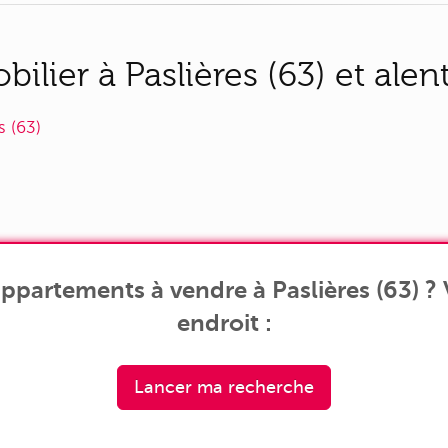
lier à Paslières (63) et alen
s (63)
ppartements à vendre à Paslières (63) ?
endroit :
Lancer ma recherche