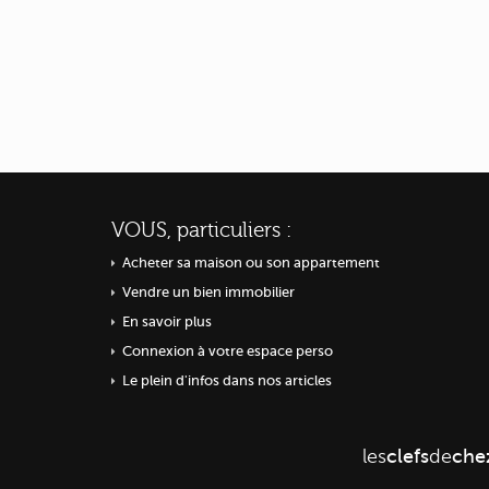
VOUS, particuliers :
Acheter sa maison ou
son appartement
Vendre un bien immobilier
En savoir plus
Connexion à votre espace perso
Le plein d'infos dans nos articles
les
clefs
de
che