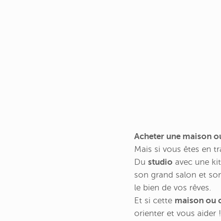
Acheter une maison o
Mais si vous êtes en tr
Du
studio
avec une ki
son grand salon et son 
le bien de vos rêves.
Et si cette
maison ou c
orienter et vous aider !