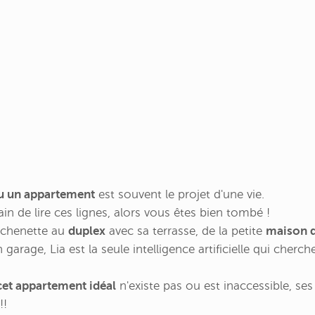
u un appartement
est souvent le projet d'une vie.
ain de lire ces lignes, alors vous êtes bien tombé !
tchenette au
duplex
avec sa terrasse, de la petite
maison d
garage, Lia est la seule intelligence artificielle qui cherc
et appartement idéal
n'existe pas ou est inaccessible, se
!!