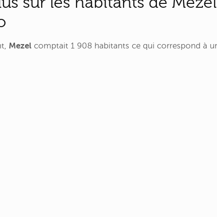
lus sur les habitants de Meze
o
nt,
Mezel
comptait 1 908 habitants ce qui correspond à u