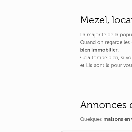
Mezel, loca
La majorité de la popu
Quand on regarde les c
bien immobilier
.
Cela tombe bien, si v
et Lia sont là pour vous
Annonces d
Quelques
maisons en 