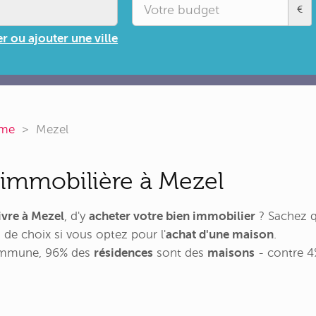
€
r ou ajouter une ville
ôme
Mezel
immobilière à Mezel
ivre à Mezel
, d'y
acheter votre bien immobilier
? Sachez q
 de choix si vous optez pour l'
achat d'une maison
.
commune, 96% des
résidences
sont des
maisons
- contre 4