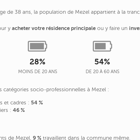
 de 38 ans, la population de Mezel appartient à la tranc
our y
acheter votre résidence principale
ou y faire un
inve
28%
54%
MOINS DE 20 ANS
DE 20 À 60 ANS
es catégories socio-professionnelles à Mezel :
es et cadres :
54 %
iers :
46 %
nts de Mezel,
9 %
travaillent dans la commune même.