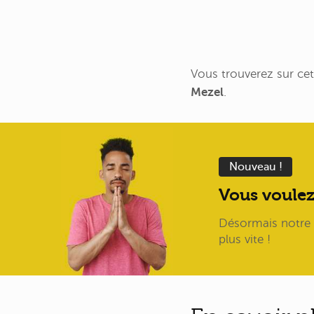
Vous trouverez sur cet
Mezel
.
Nouveau !
Vous voulez
Désormais notre I
plus vite !