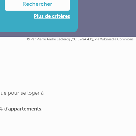
Rechercher
Plus de critères
Par Pierre André Leclercq [
CC BY-SA 4.0
],
via Wikimedia Commons
ue pour se loger à
% d'
appartements
.