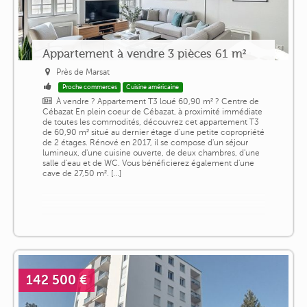
Appartement à vendre 3 pièces 61 m²
Près de Marsat
Proche commerces
Cuisine américaine
À vendre ? Appartement T3 loué 60,90 m² ? Centre de
Cébazat En plein coeur de Cébazat, à proximité immédiate
de toutes les commodités, découvrez cet appartement T3
de 60,90 m² situé au dernier étage d'une petite copropriété
de 2 étages. Rénové en 2017, il se compose d'un séjour
lumineux, d'une cuisine ouverte, de deux chambres, d'une
salle d'eau et de WC. Vous bénéficierez également d'une
cave de 27,50 m². [...]
142 500 €