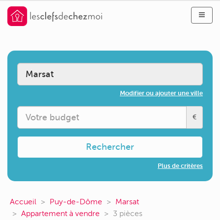
Modifier ou ajouter une ville
€
Rechercher
Plus de critères
Accueil
Puy-de-Dôme
Marsat
Appartement à vendre
3 pièces