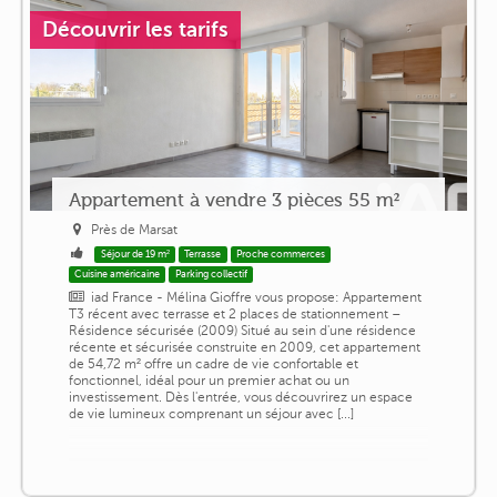
Découvrir les tarifs
Appartement à vendre 3 pièces 55 m²
Près de Marsat
Séjour de 19 m²
Terrasse
Proche commerces
Cuisine américaine
Parking collectif
iad France - Mélina Gioffre vous propose: Appartement
T3 récent avec terrasse et 2 places de stationnement –
Résidence sécurisée (2009) Situé au sein d'une résidence
récente et sécurisée construite en 2009, cet appartement
de 54,72 m² offre un cadre de vie confortable et
fonctionnel, idéal pour un premier achat ou un
investissement. Dès l'entrée, vous découvrirez un espace
de vie lumineux comprenant un séjour avec [...]