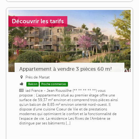
Découvrir les tarifs
Appartement à vendre 3 pièces 60 m²
Près de Marsat
Balcon
Proche commerces
iad France - Jean Roussilhe (** ** ** ** **) vous
propose : L'appartement situé au premier étage offre une
surface de 59,37 m² environ et comprend trois pièces ainsi
qu'un balcon de 8,85 m² environ orienté nord-ouest. Il
dispose d'une cuisine Coeur de Vie et de prestations
modernes qui optimisent le confort et la fonctionnalité de
l'espace de vie. La résidence Les Rives de l'Ambène se
distingue par ses bâtiments [...]