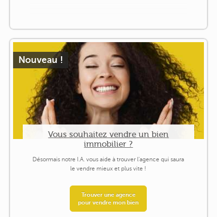
Nouveau !
Vous souhaitez vendre un bien
immobilier ?
Désormais notre I.A. vous aide à trouver l'agence qui saura
le vendre mieux et plus vite !
Trouver une agence
pour vendre mon bien