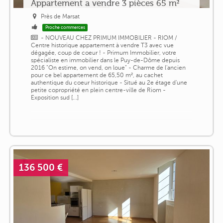
Appartement a vendre 3 pièces 65 m²
Près de Marsat
Proche commerces
- NOUVEAU CHEZ PRIMUM IMMOBILIER - RIOM /
Centre historique appartement à vendre T3 avec vue
dégagée, coup de coeur ! - Primum Immobilier, votre
spécialiste en immobilier dans le Puy-de-Dôme depuis
2016 "On estime, on vend, on loue" - Charme de l'ancien
pour ce bel appartement de 65,50 m², au cachet
authentique du coeur historique - Situé au 2e étage d'une
petite copropriété en plein centre-ville de Riom -
Exposition sud [...]
136 500 €