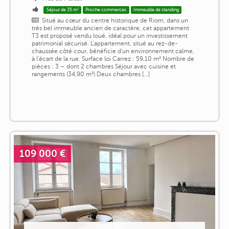
Séjour de 35 m²
Proche commerces
Immeuble de standing
Situé au cœur du centre historique de Riom, dans un
très bel immeuble ancien de caractère, cet appartement
T3 est proposé vendu loué, idéal pour un investissement
patrimonial sécurisé. L'appartement, situé au rez-de-
chaussée côté cour, bénéficie d'un environnement calme,
à l'écart de la rue. Surface loi Carrez : 59,10 m² Nombre de
pièces : 3 – dont 2 chambres Séjour avec cuisine et
rangements (34,90 m²) Deux chambres [...]
109 000 €