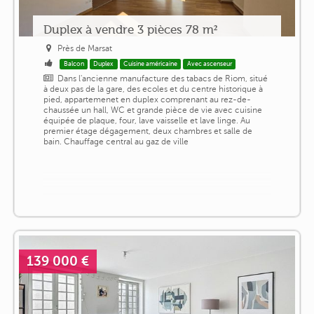
Duplex à vendre 3 pièces 78 m²
Près de Marsat
Balcon
Duplex
Cuisine américaine
Avec ascenseur
Dans l'ancienne manufacture des tabacs de Riom, situé
à deux pas de la gare, des ecoles et du centre historique à
pied, appartemenet en duplex comprenant au rez-de-
chaussée un hall, WC et grande pièce de vie avec cuisine
équipée de plaque, four, lave vaisselle et lave linge. Au
premier étage dégagement, deux chambres et salle de
bain. Chauffage central au gaz de ville
139 000 €