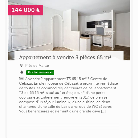
144 000 €
Appartement à vendre 3 pièces 65 m²
Près de Marsat
Proche commerces
À vendre ? Appartement T3 65,15 m² ? Centre de
Cébazat En plein coeur de Cébazat, à proximité immédiate
de toutes les commodités, découvrez ce bel appartement
T3 de 65,15 m², situé au 1er étage sur 2 d'une petite
copropriété. Entièrement rénové en 2017, ce bien se
compose d'un séjour lumineux, d'une cuisine, de deux
chambres, d'une salle de bains ainsi que de WC séparés.
Vous bénéficierez également d'une grande cave [...]