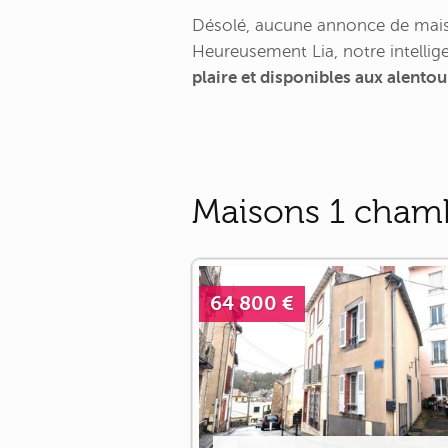
Désolé, aucune annonce de mais
Heureusement Lia, notre intellige
plaire et disponibles aux alento
Maisons 1 chamb
64 800 €