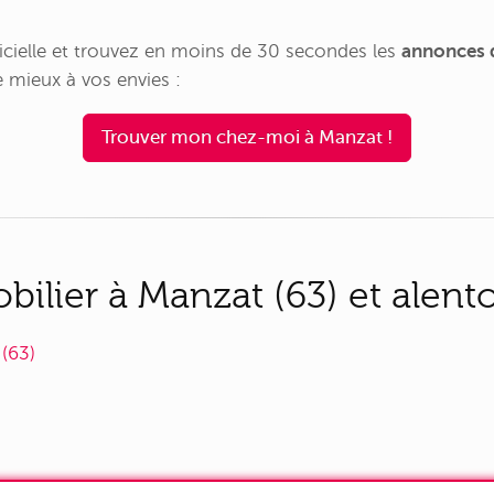
tificielle et trouvez en moins de 30 secondes les
annonces 
 mieux à vos envies :
Trouver mon chez-moi à Manzat !
ilier à Manzat (63) et alent
(63)