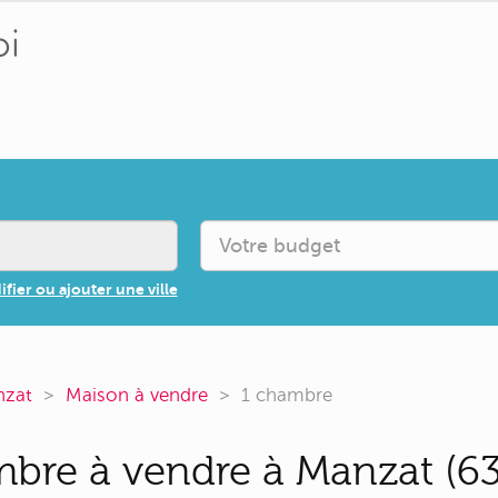
fier ou ajouter une ville
zat
Maison à vendre
1 chambre
bre à vendre à Manzat (63