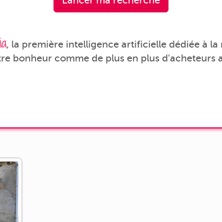
Lancer ma recherche
ia
, la première intelligence artificielle dédiée à l
tre bonheur comme de plus en plus d'acheteurs a