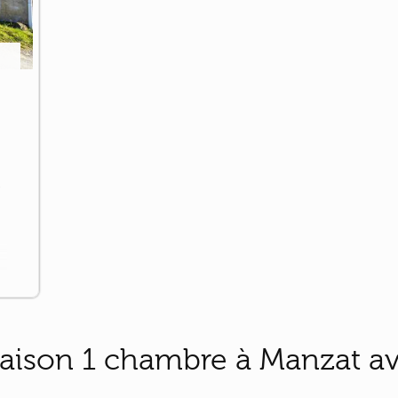
e
n
aison 1 chambre à Manzat av