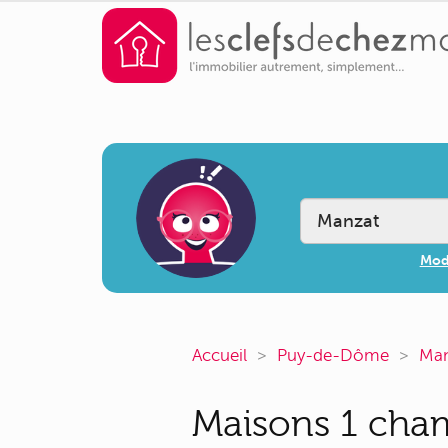
Modi
Accueil
Puy-de-Dôme
Man
Maisons 1 cham