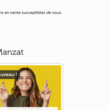
s en vente susceptibles de vous
Manzat
uveau !