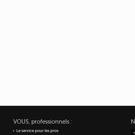
VOUS, professionnels :
N
Le service pour les pros