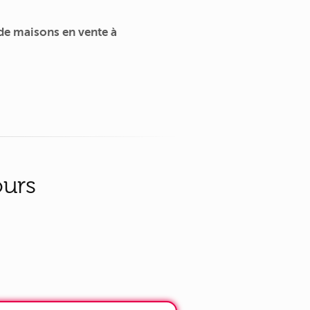
de maisons en vente à
ours