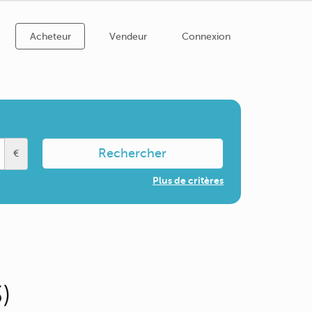
Acheteur
Vendeur
Connexion
Rechercher
€
Plus de critères
)