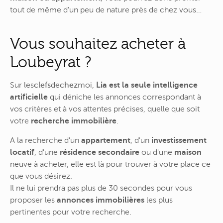
tout de même d'un peu de nature près de chez vous…
Vous souhaitez acheter à
Loubeyrat ?
Sur
les
clefs
de
chez
moi
,
Lia est la seule intelligence
artificielle
qui déniche les annonces correspondant à
vos critères et à vos attentes précises, quelle que soit
votre
recherche immobilière
.
A la recherche d'un
appartement
, d'un
investissement
locatif
, d'une
résidence secondaire
ou d'une
maison
neuve à acheter, elle est là pour trouver à votre place ce
que vous désirez.
Il ne lui prendra pas plus de 30 secondes pour vous
proposer les
annonces immobilières
les plus
pertinentes pour votre recherche.