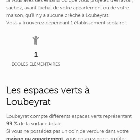
Si vous avez des enfants ou que vous projetez d'en avoir,
sachez, avant l'achat de votre appartement ou de votre
maison, qu'il n'y a aucune crèche à Loubeyrat.
Vous y trouverez cependant 1 établissement scolaire :
1
ÉCOLES ÉLÉMENTAIRES
Les espaces verts à
Loubeyrat
Loubeyrat compte différents espaces verts représentant
99 %
de la surface totale.
Si vous ne possédez pas un coin de verdure dans votre
maison ou appartement
, vous pourrez donc profiter