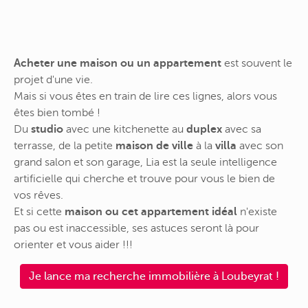
Acheter une maison ou un appartement
est souvent le
projet d'une vie.
Mais si vous êtes en train de lire ces lignes, alors vous
êtes bien tombé !
Du
studio
avec une kitchenette au
duplex
avec sa
terrasse, de la petite
maison de ville
à la
villa
avec son
grand salon et son garage, Lia est la seule intelligence
artificielle qui cherche et trouve pour vous le bien de
vos rêves.
Et si cette
maison ou cet appartement idéal
n'existe
pas ou est inaccessible, ses astuces seront là pour
orienter et vous aider !!!
Je lance ma recherche immobilière à Loubeyrat !