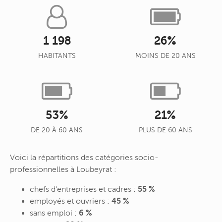
1 198
26%
HABITANTS
MOINS DE 20 ANS
53%
21%
DE 20 À 60 ANS
PLUS DE 60 ANS
Voici la répartitions des catégories socio-
professionnelles à Loubeyrat :
chefs d'entreprises et cadres :
55 %
employés et ouvriers :
45 %
sans emploi :
6 %