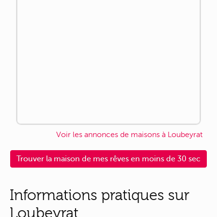
Voir les annonces de maisons à Loubeyrat
Trouver la maison de mes rêves en moins de 30 sec
Informations pratiques sur
Loubeyrat