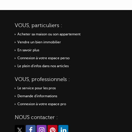
VOUS, particuliers :
Acheter sa maison ou
son appartement
Vendre un bien immobilier
En savoir plus
Connexion à votre espace perso
Le plein d'infos dans nos articles
VOUS, professionnels :
Le service pour les pros
Demande d'informations
Connexion à votre espace pro
NOUS contacter :