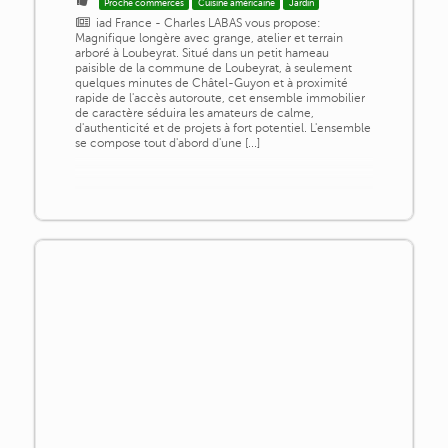
Proche commerces
Cuisine américaine
Jardin
iad France - Charles LABAS vous propose:
Magnifique longère avec grange, atelier et terrain
arboré à Loubeyrat. Situé dans un petit hameau
paisible de la commune de Loubeyrat, à seulement
quelques minutes de Châtel-Guyon et à proximité
rapide de l'accès autoroute, cet ensemble immobilier
de caractère séduira les amateurs de calme,
d'authenticité et de projets à fort potentiel. L'ensemble
se compose tout d'abord d'une [...]