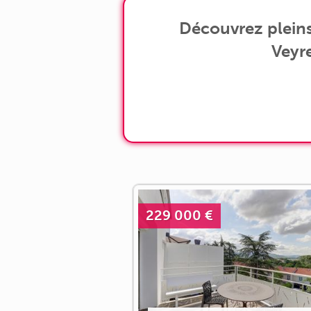
Découvrez pleins
Veyre
229 000 €