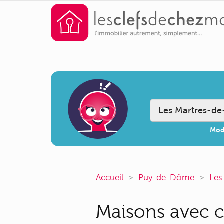
Modi
Accueil
Puy-de-Dôme
Les
Maisons avec c