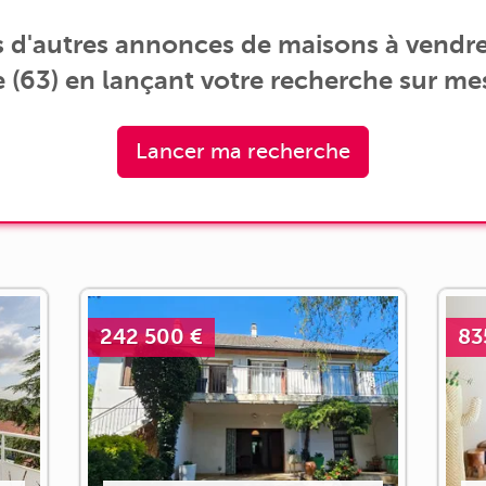
 d'autres annonces de maisons à vendr
 (63) en lançant votre recherche sur me
Lancer ma recherche
242 500 €
83