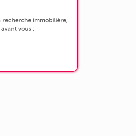
 la recherche immobilière,
avant vous :