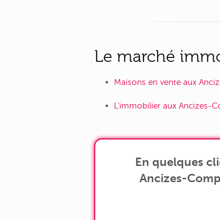
Le marché immob
Maisons en vente aux Anci
L'immobilier aux Ancizes-
En quelques cl
Ancizes-Comps 