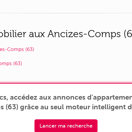
ilier aux Ancizes-Comps (63
zes-Comps (63)
Comps (63)
ics, accédez aux annonces d'appartemen
(63) grâce au seul moteur intelligent de
Lancer ma recherche