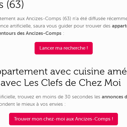
 (63)
tement aux Ancizes-Comps (63) n'a été diffusée récemme
nce artificielle, saura vous guider pour trouver des
appart
alentours des Ancizes-Comps
:
Lancer ma recherche !
ppartement avec cuisine amé
avec Les Clefs de Chez Moi
rtificielle, trouvez en moins de 30 secondes les
annonces d
ndent le mieux à vos envies :
Trouver mon chez-moi aux Ancizes-Comps !