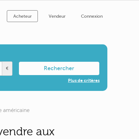
Acheteur
Vendeur
Connexion
Rechercher
€
Plus de critères
e américaine
vendre aux