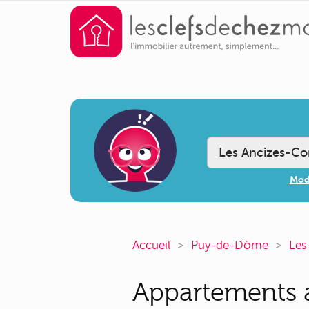
Modi
Accueil
Puy-de-Dôme
Les
Appartements a