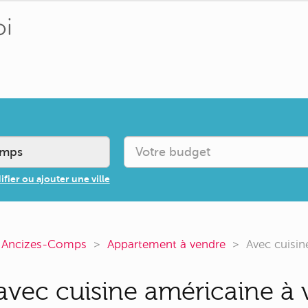
fier ou ajouter une ville
 Ancizes-Comps
Appartement à vendre
Avec cuisin
vec cuisine américaine à 