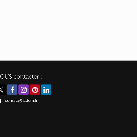
OUS contacter :
contact@lcdcm.fr