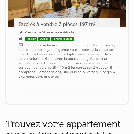
Duplex à vendre 7 pièces 197 m²
Près de La Monnerie-le-Montel
Balcon
Duplex
Parking collectif
Situé dans un bâtiment datant de la fin du 19ème siècle,
à proximité de la gare, l'agence vous propose à la vente ce
grand et bel appartement en duplex avec balcon aux très
beaux volumes. Refait avec beaucoup de goût, c'est un
véritable coup de coeur ! L'appartement développe une
surface habitable de 197, 40 m2 loi carrez sur 2 niveaux. Il
comprend 2 grands salons, une cuisine ouverte sur loggia, 4
chambres dont une avec [...]
Trouvez votre appartement