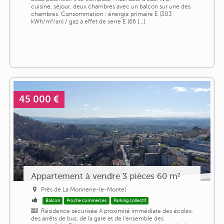
cuisine, séjour, deux chambres avec un balcon sur une des
chambres. Consommation : énergie primaire E (303
kWh/m²/an) / gaz à effet de serre E (66 [...]
45 000 €
Appartement à vendre 3 pièces 60 m²
Près de La Monnerie-le-Montel
Balcon
Proche commerces
Parking collectif
Résidence sécurisée A proximité immédiate des écoles,
des arrêts de bus, de la gare et de l'ensemble des