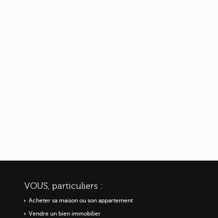
VOUS, particuliers :
Acheter sa maison ou
son appartement
Vendre un bien immobilier