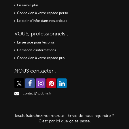
En savoir plus
Connexion à votre espace perso
Le plein d'infos dans nos articles
VOUS, professionnels :
Le service pour les pros
Demande d'informations
Connexion à votre espace pro
NOUS contacter :
contact@lcdcm.fr
clefs
chez
les
de
moi
recrute ! Envie de nous rejoindre ?
C'est par ici que ça se passe.