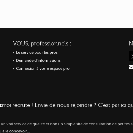
VOUS, professionnels :
N
Le service pour les pros
Demande d'informations
Connexion à votre espace pro
z
moi
recrute ! Envie de nous rejoindre ? C'est par ici q
r un vrai service de qualité et non un simple site de consultation de petit
eu à le concevoir…