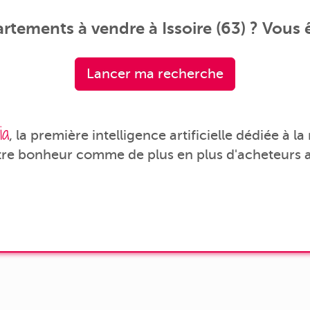
tements à vendre à Issoire (63) ? Vous ê
Lancer ma recherche
ia
, la première intelligence artificielle dédiée à l
tre bonheur comme de plus en plus d'acheteurs a