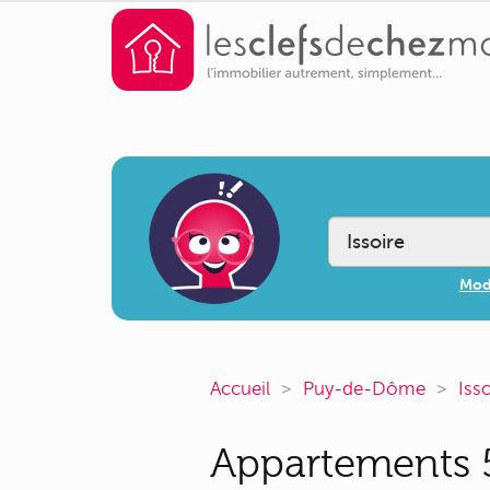
Modi
Accueil
Puy-de-Dôme
Iss
Appartements 5