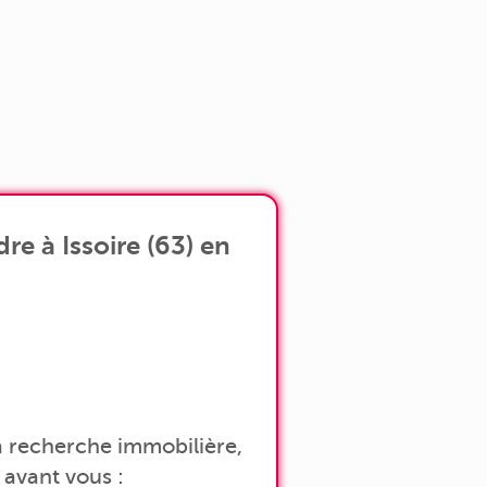
e à Issoire (63) en
 la recherche immobilière,
avant vous :