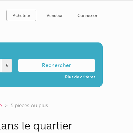
Acheteur
Vendeur
Connexion
Rechercher
€
Plus de critères
e
5 pièces ou plus
ans le quartier