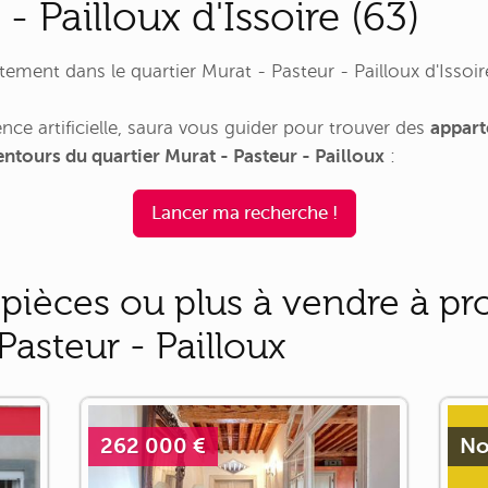
- Pailloux d'Issoire (63)
ent dans le quartier Murat - Pasteur - Pailloux d'Issoire 
nce artificielle, saura vous guider pour trouver des
appart
entours du quartier Murat - Pasteur - Pailloux
:
Lancer ma recherche !
pièces ou plus à vendre à pr
Pasteur - Pailloux
262 000 €
No