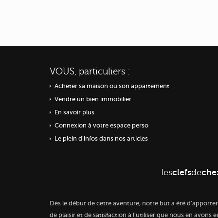
VOUS, particuliers :
Acheter sa maison ou
son appartement
Vendre un bien immobilier
En savoir plus
Connexion à votre espace perso
Le plein d'infos dans nos articles
les
clefs
de
che
Dès le début de cette aventure, notre but a été d'apporte
de plaisir et de satisfaction à l'utiliser que nous en avons 