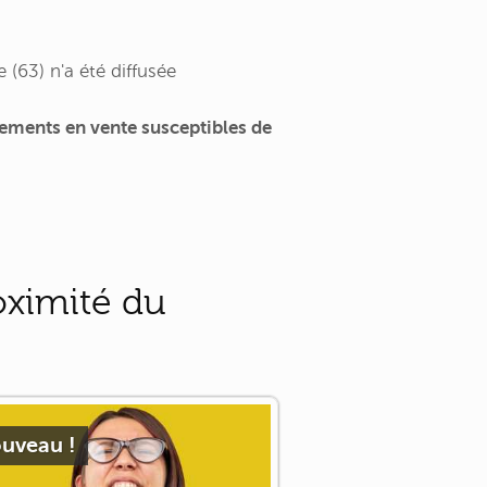
(63) n'a été diffusée
ements en vente susceptibles de
oximité du
uveau !