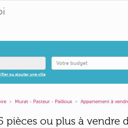
fier ou ajouter une ville
oire
Murat - Pasteur - Pailloux
Appartement à vendr
 pièces ou plus à vendre d