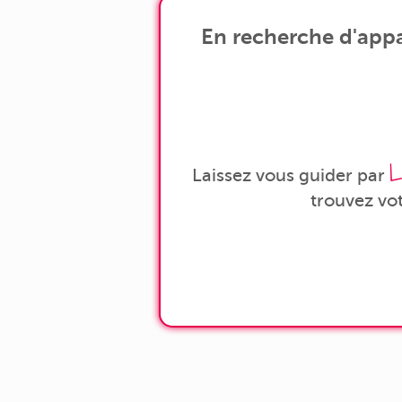
En recherche d'appar
L
Laissez vous guider par
trouvez vo