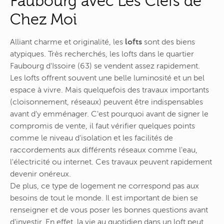
Faubourg avec Les Clefs de
Chez Moi
Alliant charme et originalité, les
lofts
sont des biens
atypiques. Très recherchés, les lofts dans le quartier
Faubourg d'Issoire (63) se vendent assez rapidement.
Les lofts offrent souvent une belle luminosité et un bel
espace à vivre. Mais quelquefois des travaux importants
(cloisonnement, réseaux) peuvent être indispensables
avant d'y emménager. C'est pourquoi avant de signer le
compromis de vente, il faut vérifier quelques points
comme le niveau d'isolation et les facilités de
raccordements aux différents réseaux comme l'eau,
l'électricité ou internet. Ces travaux peuvent rapidement
devenir onéreux.
De plus, ce type de logement ne correspond pas aux
besoins de tout le monde. Il est important de bien se
renseigner et de vous poser les bonnes questions avant
d'investir. En effet, la vie au quotidien dans un loft peut