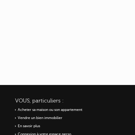
VOUS, particuliers :
Acheter sa maison ou
son appartement
Vendre un bien immobilier
En savoir plus
Connexion à votre espace perso