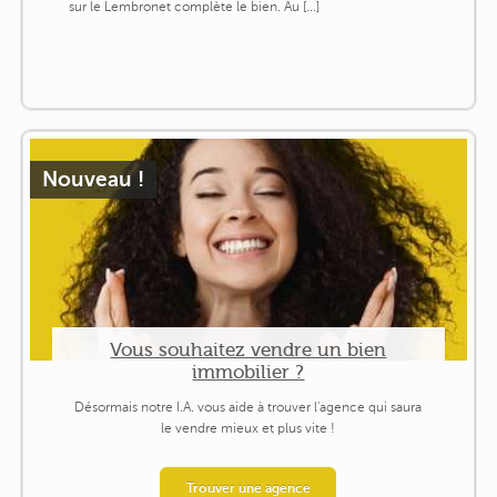
sur le Lembronet complète le bien. Au [...]
Nouveau !
Vous souhaitez vendre un bien
immobilier ?
Désormais notre I.A. vous aide à trouver l'agence qui saura
le vendre mieux et plus vite !
Trouver une agence