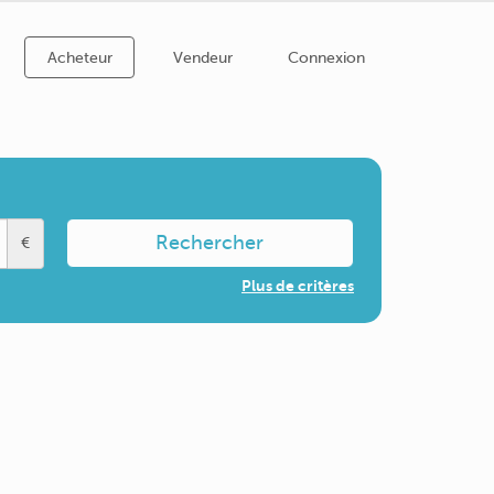
Acheteur
Vendeur
Connexion
Rechercher
€
Plus de critères