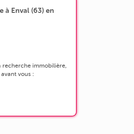
 à Enval (63) en
 la recherche immobilière,
avant vous :