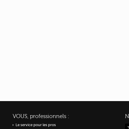
VOUS, professionnels :
N
Le service pour les pros