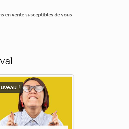
s en vente susceptibles de vous
val
uveau !