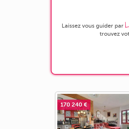
L
Laissez vous guider par
trouvez vo
170 240 €