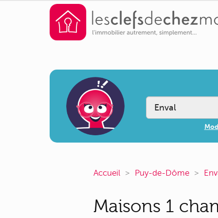
Modi
Accueil
Puy-de-Dôme
Env
Maisons 1 cham