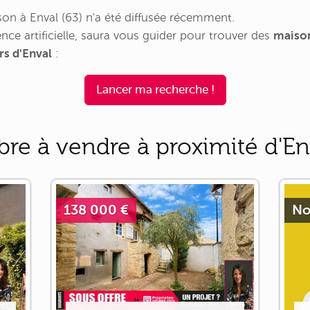
n à Enval (63) n'a été diffusée récemment.
nce artificielle, saura vous guider pour trouver des
maison
rs d'Enval
:
Lancer ma recherche !
re à vendre à proximité d'En
138 000 €
No