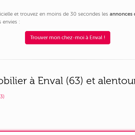
tificielle et trouvez en moins de 30 secondes les
annonces d
 envies :
Trouver mon chez-moi à Enval !
lier à Enval (63) et alentou
3)