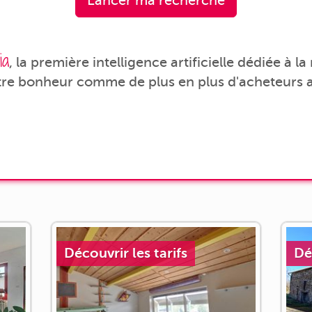
Lancer ma recherche
ia
, la première intelligence artificielle dédiée à l
tre bonheur comme de plus en plus d'acheteurs a
Découvrir les tarifs
Dé