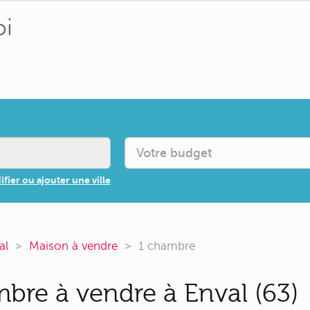
fier ou ajouter une ville
al
Maison à vendre
1 chambre
bre à vendre à Enval (63)