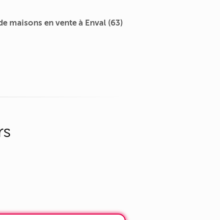
e maisons en vente à Enval (63)
rs