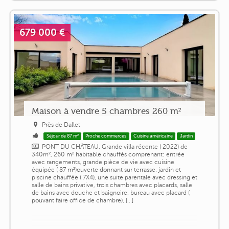
679 000 €
Maison à vendre 5 chambres 260 m²
Près de Dallet
Séjour de 87 m²
Proche commerces
Cuisine américaine
Jardin
PONT DU CHÂTEAU, Grande villa récente ( 2022) de
340m², 260 m² habitable chauffés comprenant: entrée
avec rangements, grande pièce de vie avec cuisine
équipée ( 87 m²)ouverte donnant sur terrasse, jardin et
piscine chauffée ( 7X4), une suite parentale avec dressing et
salle de bains privative, trois chambres avec placards, salle
de bains avec douche et baignoire, bureau avec placard (
pouvant faire office de chambre), [...]