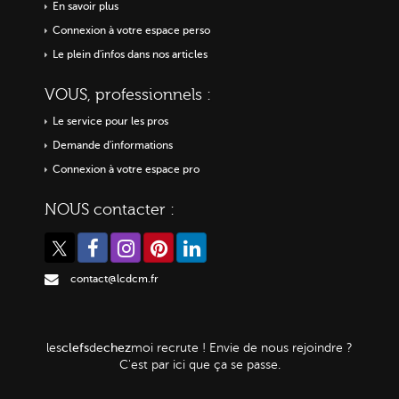
En savoir plus
Connexion à votre espace perso
Le plein d'infos dans nos articles
VOUS, professionnels :
Le service pour les pros
Demande d'informations
Connexion à votre espace pro
NOUS contacter :
contact@lcdcm.fr
clefs
chez
les
de
moi
recrute ! Envie de nous rejoindre ?
C'est par ici que ça se passe.