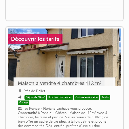
Découvrir les tarifs
Maison a vendre 4 chambres 112 m²
Près de Dallet
Séjour de 30 m²
Proche commerces
Cuisine américaine
Jardin
Garage
iad France - Floriane Lachave vous propose:
Opportunité à Pont-du-Château Maison de 112m² avec 4
chambres, terrasse et piscine. Sur un terrain de 500m², ce
bien offre un cadre de vie idéal, à la fois calme et proche
des commodités. Dès l'entrée, profitez d'une cuisine