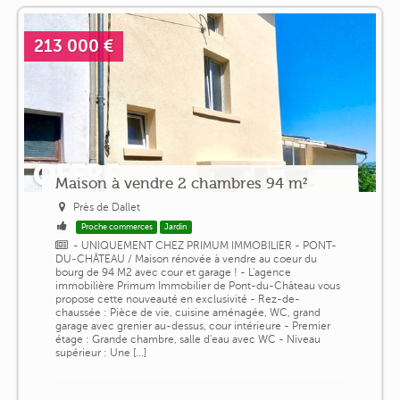
213 000 €
Maison à vendre 2 chambres 94 m²
Près de Dallet
Proche commerces
Jardin
- UNIQUEMENT CHEZ PRIMUM IMMOBILIER - PONT-
DU-CHÂTEAU / Maison rénovée à vendre au coeur du
bourg de 94 M2 avec cour et garage ! - L'agence
immobilière Primum Immobilier de Pont-du-Château vous
propose cette nouveauté en exclusivité - Rez-de-
chaussée : Pièce de vie, cuisine aménagée, WC, grand
garage avec grenier au-dessus, cour intérieure - Premier
étage : Grande chambre, salle d'eau avec WC - Niveau
supérieur : Une [...]