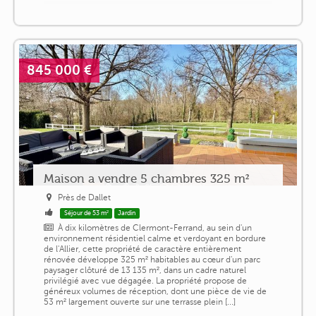
845 000 €
Maison a vendre 5 chambres 325 m²
Près de Dallet
Séjour de 53 m²
Jardin
À dix kilomètres de Clermont-Ferrand, au sein d'un
environnement résidentiel calme et verdoyant en bordure
de l'Allier, cette propriété de caractère entièrement
rénovée développe 325 m² habitables au cœur d'un parc
paysager clôturé de 13 135 m², dans un cadre naturel
privilégié avec vue dégagée. La propriété propose de
généreux volumes de réception, dont une pièce de vie de
53 m² largement ouverte sur une terrasse plein [...]