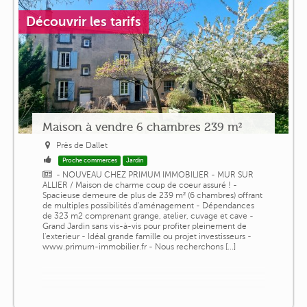
Découvrir les tarifs
Maison à vendre 6 chambres 239 m²
Près de Dallet
Proche commerces
Jardin
- NOUVEAU CHEZ PRIMUM IMMOBILIER - MUR SUR
ALLIER / Maison de charme coup de coeur assuré ! -
Spacieuse demeure de plus de 239 m² (6 chambres) offrant
de multiples possibilités d'aménagement - Dépendances
de 323 m2 comprenant grange, atelier, cuvage et cave -
Grand Jardin sans vis-à-vis pour profiter pleinement de
l'exterieur - Idéal grande famille ou projet investisseurs -
www.primum-immobilier.fr - Nous recherchons [...]