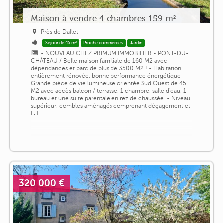
Maison à vendre 4 chambres 159 m²
Près de Dallet
Séjour de 45 m²
Proche commerces
Jardin
- NOUVEAU CHEZ PRIMUM IMMOBILIER - PONT-DU-
CHÂTEAU / Belle maison familiale de 160 M2 avec
dépendances et parc de plus de 3500 M2 ! - Habitation
entièrement rénovée, bonne performance énergétique -
Grande pièce de vie lumineuse orientée Sud Ouest de 45
M2 avec accès balcon / terrasse, 1 chambre, salle d'eau, 1
bureau et une suite parentale en rez de chaussée. - Niveau
supérieur, combles aménagés comprenant dégagement et
[...]
320 000 €