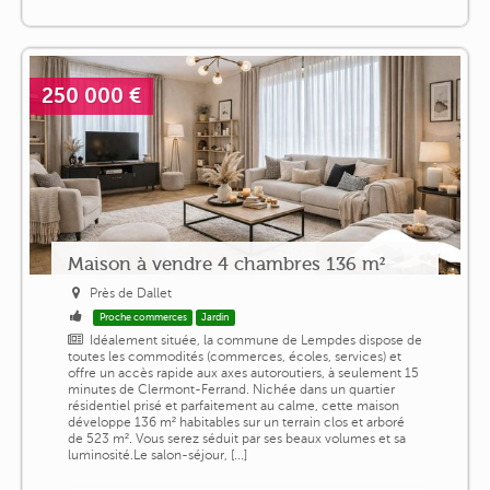
250 000 €
Maison à vendre 4 chambres 136 m²
Près de Dallet
Proche commerces
Jardin
Idéalement située, la commune de Lempdes dispose de
toutes les commodités (commerces, écoles, services) et
offre un accès rapide aux axes autoroutiers, à seulement 15
minutes de Clermont-Ferrand. Nichée dans un quartier
résidentiel prisé et parfaitement au calme, cette maison
développe 136 m² habitables sur un terrain clos et arboré
de 523 m². Vous serez séduit par ses beaux volumes et sa
luminosité.Le salon-séjour, [...]