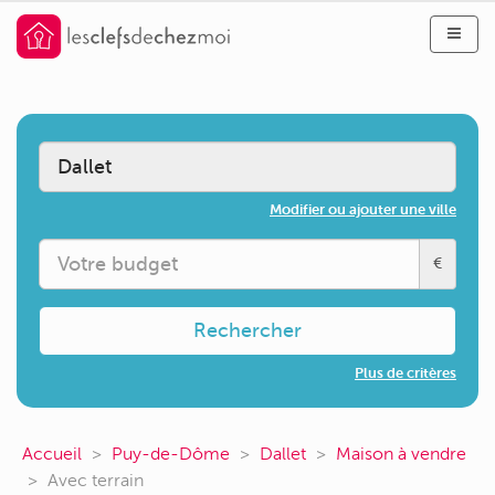
Modifier ou ajouter une ville
€
Rechercher
Plus de critères
Accueil
Puy-de-Dôme
Dallet
Maison à vendre
Avec terrain