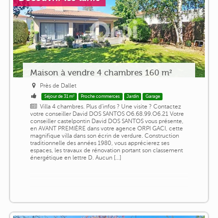
Maison à vendre 4 chambres 160 m²
Près de Dallet
Séjour de 31 m²
Proche commerces
Jardin
Garage
Villa 4 chambres. Plus d'infos ? Une visite ? Contactez
votre conseiller David DOS SANTOS O6.68.99.O6.21 Votre
conseiller castelpontin David DOS SANTOS vous présente,
en AVANT PREMIÈRE dans votre agence ORPI GACI, cette
magnifique villa dans son écrin de verdure. Construction
traditionnelle des années 1980, vous apprécierez ses
espaces, les travaux de rénovation portant son classement
énergétique en lettre D. Aucun [...]