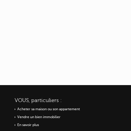
VOUS, particuliers :
Acheter sa maison ou
son appartement
Vendre un bien immobilier
En savoir plus