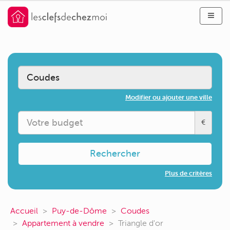
Modifier ou ajouter une ville
€
Rechercher
Plus de critères
Accueil
Puy-de-Dôme
Coudes
Appartement à vendre
Triangle d'or