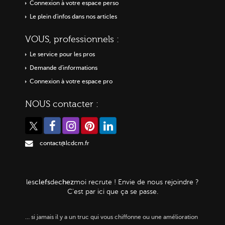
Connexion à votre espace perso
Le plein d'infos dans nos articles
VOUS, professionnels :
Le service pour les pros
Demande d'informations
Connexion à votre espace pro
NOUS contacter :
contact@lcdcm.fr
clefs
chez
les
de
moi
recrute ! Envie de nous rejoindre ?
C'est par ici que ça se passe.
…
si jamais il y a un truc qui vous chiffonne ou une amélioration