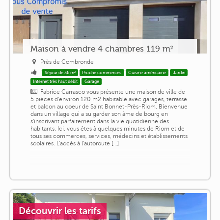
Maison à vendre 4 chambres 119 m²
Près de Combronde
Séjour de 36 m²
Proche commerces
Cuisine américaine
Jardin
Internet très haut débit
Garage
Fabrice Carrasco vous présente une maison de ville de
5 pièces d'environ 120 m2 habitable avec garages, terrasse
et balcon au coeur de Saint Bonnet-Près-Riom. Bienvenue
dans un village qui a su garder son âme de bourg en
s'inscrivant parfaitement dans la vie quotidienne des
habitants. Ici, vous êtes à quelques minutes de Riom et de
tous ses commerces, services, médecins et établissements
scolaires. L'accès à l'autoroute [...]
Découvrir les tarifs