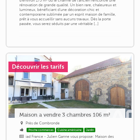
d'environ 175 m² où le charme de l'ancien rencontre une
rénovation de grande qualité. Un bien rare, chaleureux et
lumineux, bénéficiant d'une décoration chic et
contemporaine sublimée par un esprit maison de famille,
prêt à vous accueillir sans aucuns travaux. Dès la porte
passée, vous serez séduits par une véritable [...]
Découvrir les tarifs
Maison a vendre 3 chambres 106 m²
Près de Combronde
Proche commerces
Cuisine américaine
Jardin
iad France - Julien Ganne vous propose: Maison des