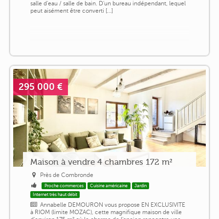
salle d'eau / salle de bain. D'un bureau indépendant, lequel
peut aisément être converti [...]
295 000 €
Maison à vendre 4 chambres 172 m²
Près de Combronde
Proche commerces
Cuisine américaine
Jardin
Internet très haut débit
Annabelle DEMOURON vous propose EN EXCLUSIVITE
à RIOM (limite MOZAC), cette magnifique maison de ville