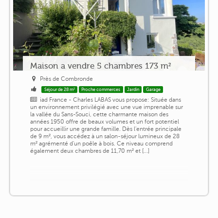
Maison a vendre 5 chambres 173 m²
Près de Combronde
Séjour de 28 m²
Proche commerces
Jardin
Garage
iad France - Charles LABAS vous propose: Située dans
un environnement privilégié avec une vue imprenable sur
la vallée du Sans-Souci, cette charmante maison des
années 1950 offre de beaux volumes et un fort potentiel
pour accueillir une grande famille. Dès l'entrée principale
de 9 m², vous accédez à un salon-séjour lumineux de 28
m² agrémenté d'un poêle à bois. Ce niveau comprend
également deux chambres de 11,70 m² et [...]