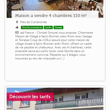
Maison a vendre 4 chambres 110 m²
Près de Combronde
Proche commerces
Jardin
Garage
iad France - Christel Sinturel vous propose: Charmante
Maison de Village à Saint-Bonnet-près-Riom avec Garage
et Terrasse Coup de cOEur assuré pour cette maison de
village située à Saint-Bonnet-près-Riom, offrant un cadre
de vie paisible et chaleureux. Avec ses 4 chambres, cette
propriété saura accueillir toute votre famille dans un
environnement convivial. Répartie sur 2 étages, vous
trouverez au rez-de-chaussée un [...]
Découvrir les tarifs