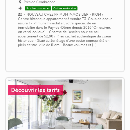
Près de Combronde
Proche commerces
Cuisine américaine
- NOUVEAU CHEZ PRIMUM IMMOBILIER - RIOM /
Centre historique appartement à vendre T3, Coup de coeur
assuré ! - Primum Immobilier, votre spécialiste en
immobilier dans le Puy-de-Dôme depuis 2016 "On estime,
on vend, on loue" - Charme de l'ancien pour ce bel
appartement de 52,90 m², au cachet authentique du coeur
historique - Situé au 1er étage d'une petite copropriété en
plein centre-ville de Riom - Beaux volumes et [...]
Découvrir les tarifs