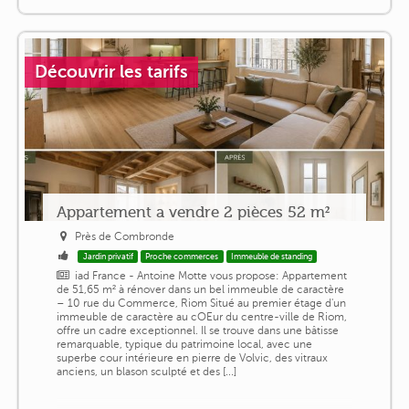
Découvrir les tarifs
Appartement a vendre 2 pièces 52 m²
Près de Combronde
Jardin privatif
Proche commerces
Immeuble de standing
iad France - Antoine Motte vous propose: Appartement
de 51,65 m² à rénover dans un bel immeuble de caractère
– 10 rue du Commerce, Riom Situé au premier étage d'un
immeuble de caractère au cOEur du centre-ville de Riom,
offre un cadre exceptionnel. Il se trouve dans une bâtisse
remarquable, typique du patrimoine local, avec une
superbe cour intérieure en pierre de Volvic, des vitraux
anciens, un blason sculpté et des [...]