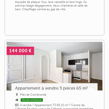
équipée de plaque, four, lave vaisselle et lave linge. Au
premier étage dégagement, deux chambres et salle de
bain. Chauffage central au gaz de ville
144 000 €
Appartement à vendre 3 pièces 65 m²
Près de Combronde
Proche commerces
À vendre ? Appartement T3 65,15 m² ? Centre de
Cébazat En plein coeur de Cébazat, à proximité immédiate