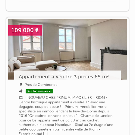
109 000 €
Appartement à vendre 3 pièces 65 m²
Près de Combronde
Proche commerces
- NOUVEAU CHEZ PRIMUM IMMOBILIER - RIOM /
Centre historique appartement à vendre T3 avec vue
dégagée, coup de coeur ! - Primum Immobilier, votre
spécialiste en immobilier dans le Puy-de-Dôme depuis
2016 "On estime, on vend, on loue" - Charme de l'ancien
pour ce bel appartement de 65,50 m², au cachet
authentique du coeur historique - Situé au 2e étage d'une
petite copropriété en plein centre-ville de Riom -
Exposition sud [...]