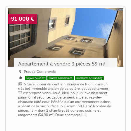
91 000 €
Appartement à vendre 3 pièces 59 m²
Près de Combronde
Séjour de 35 m²
Proche commerces
Immeuble de standing
Situé au cœur du centre historique de Riom, dans un
très bel immeuble ancien de caractère, cet appartement
T3 est proposé vendu loué, idéal pour un investissement
patrimonial sécurisé. L'appartement, situé au rez-de-
chaussée côté cour, bénéficie d'un environnement calme,
à l'écart de la rue. Surface loi Carrez : 59,10 m² Nombre de
pièces : 3 – dont 2 chambres Séjour avec cuisine et
rangements (34,90 m²) Deux chambres [...]