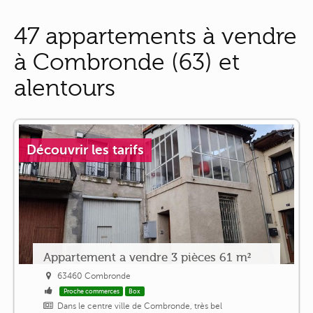
47 appartements à vendre
à Combronde (63) et
alentours
Découvrir les tarifs
Appartement a vendre 3 pièces 61 m²
63460 Combronde
Proche commerces
Box
Dans le centre ville de Combronde, très bel