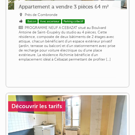
Appartement a vendre 3 pièces 64 m²
Près de Combronde
Balcon
Avec ascenseur
Parking collectif
PROGRAMME NEUF A CEBAZAT situé au Boulvard
Antoine de Saint-Exupéry du studio au 4 pièces. Cette
résidence, composée de deux bâtiments de 2 étages avec
attique, chacun bénéficiant d'un espace extérieur privatif
(jardin, terrasse ou balcon) et d'un stationnement avec prise
de recharge pour voiture électrique ou d'une place
extérieure. La résidence Alchimie bénéficie d'un
emplacement idéal à Cébazat permettant de profiter [...]
Découvrir les tarifs