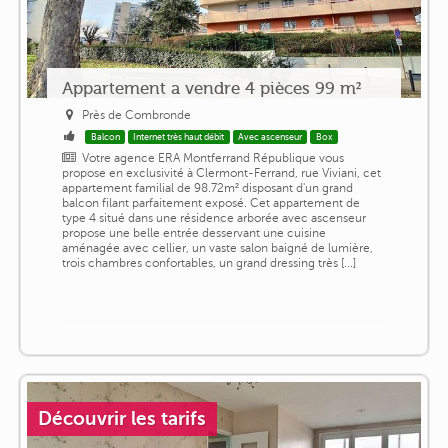
Appartement a vendre 4 pièces 99 m²
Près de Combronde
Balcon
Internet très haut débit
Avec ascenseur
Box
Votre agence ERA Montferrand République vous
propose en exclusivité à Clermont-Ferrand, rue Viviani, cet
appartement familial de 98.72m² disposant d'un grand
balcon filant parfaitement exposé. Cet appartement de
type 4 situé dans une résidence arborée avec ascenseur
propose une belle entrée desservant une cuisine
aménagée avec cellier, un vaste salon baigné de lumière,
trois chambres confortables, un grand dressing très [...]
Découvrir les tarifs