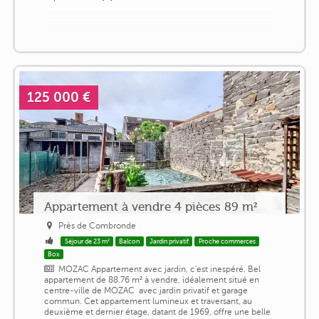
125 000 €
Appartement à vendre 4 pièces 89 m²
Près de Combronde
Séjour de 23 m²
Balcon
Jardin privatif
Proche commerces
Box
MOZAC Appartement avec jardin, c'est inespéré. Bel
appartement de 88.76 m² à vendre, idéalement situé en
centre-ville de MOZAC ️ avec jardin privatif et garage
commun. Cet appartement lumineux et traversant, au
deuxième et dernier étage, datant de 1969, offre une belle