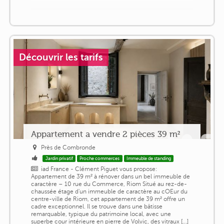
Découvrir les tarifs
Appartement a vendre 2 pièces 39 m²
Près de Combronde
Jardin privatif
Proche commerces
Immeuble de standing
iad France - Clément Piguet vous propose:
Appartement de 39 m² à rénover dans un bel immeuble de
caractère – 10 rue du Commerce, Riom Situé au rez-de-
chaussée étage d'un immeuble de caractère au cOEur du
centre-ville de Riom, cet appartement de 39 m² offre un
cadre exceptionnel. Il se trouve dans une bâtisse
remarquable, typique du patrimoine local, avec une
superbe cour intérieure en pierre de Volvic, des vitraux [...]