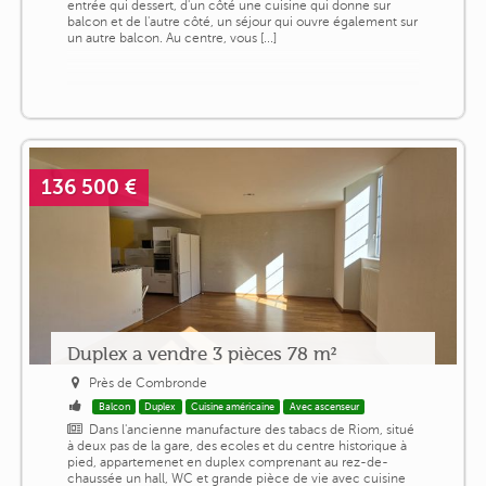
entrée qui dessert, d'un côté une cuisine qui donne sur
balcon et de l'autre côté, un séjour qui ouvre également sur
un autre balcon. Au centre, vous [...]
136 500 €
Duplex a vendre 3 pièces 78 m²
Près de Combronde
Balcon
Duplex
Cuisine américaine
Avec ascenseur
Dans l'ancienne manufacture des tabacs de Riom, situé
à deux pas de la gare, des ecoles et du centre historique à
pied, appartemenet en duplex comprenant au rez-de-
chaussée un hall, WC et grande pièce de vie avec cuisine