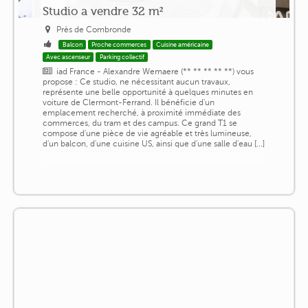
Studio a vendre 32 m²
Près de Combronde
Balcon
Proche commerces
Cuisine américaine
Avec ascenseur
Parking collectif
iad France - Alexandre Wemaere (** ** ** ** **) vous
propose : Ce studio, ne nécessitant aucun travaux,
représente une belle opportunité à quelques minutes en
voiture de Clermont-Ferrand. Il bénéficie d'un
emplacement recherché, à proximité immédiate des
commerces, du tram et des campus. Ce grand T1 se
compose d'une pièce de vie agréable et très lumineuse,
d'un balcon, d'une cuisine US, ainsi que d'une salle d'eau [...]