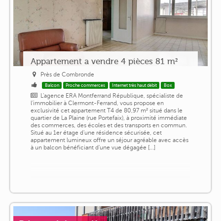
Appartement a vendre 4 pièces 81 m²
Près de Combronde
Balcon
Proche commerces
Internet très haut débit
Box
L'agence ERA Montferrand République, spécialiste de
l'immobilier à Clermont-Ferrand, vous propose en
exclusivité cet appartement T4 de 80,97 m² situé dans le
quartier de La Plaine (rue Portefaix), à proximité immédiate
des commerces, des écoles et des transports en commun.
Situé au 1er étage d'une résidence sécurisée, cet
appartement lumineux offre un séjour agréable avec accès
à un balcon bénéficiant d'une vue dégagée [...]