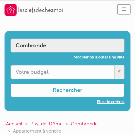
Modifier ou ajouter une ville
€
Rechercher
Plus de critères
Accueil
Puy-de-Dôme
Combronde
Appartement à vendre