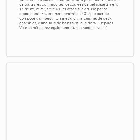
de toutes les commodités, découvrez ce bel appartement
T3 de 65,15 m², situé au 1er étage sur 2 d'une petite
copropriété. Entièrement rénové en 2017, ce bien se
compose d'un séjour lumineux, d'une cuisine, de deux
chambres, d'une salle de bains ainsi que de WC séparés.
Vous bénéficierez également d'une grande cave [...]