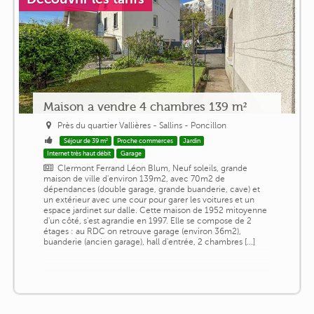
Maison a vendre 4 chambres 139 m²
Près du quartier Vallières - Sallins - Poncillon
Séjour de 39 m²
Proche commerces
Jardin
Internet très haut débit
Garage
Clermont Ferrand Léon Blum, Neuf soleils, grande
maison de ville d'environ 139m2, avec 70m2 de
dépendances (double garage, grande buanderie, cave) et
un extérieur avec une cour pour garer les voitures et un
espace jardinet sur dalle. Cette maison de 1952 mitoyenne
d'un côté, s'est agrandie en 1997. Elle se compose de 2
étages : au RDC on retrouve garage (environ 36m2),
buanderie (ancien garage), hall d'entrée, 2 chambres [...]