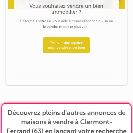
Vous souhaitez vendre un bien
immobilier ?
Désormais notre I.A. vous aide à trouver l'agence qui saura
le vendre mieux et plus vite !
Trouver une agence
pour vendre mon bien
Découvrez pleins d'autres annonces de
maisons à vendre à Clermont-
Ferrand (63) en lançant votre recherche