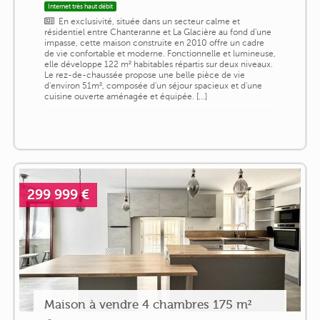
Internet très haut débit
En exclusivité, située dans un secteur calme et
résidentiel entre Chanteranne et La Glacière au fond d'une
impasse, cette maison construite en 2010 offre un cadre
de vie confortable et moderne. Fonctionnelle et lumineuse,
elle développe 122 m² habitables répartis sur deux niveaux.
Le rez-de-chaussée propose une belle pièce de vie
d'environ 51m², composée d'un séjour spacieux et d'une
cuisine ouverte aménagée et équipée. [...]
299 999 €
Maison à vendre 4 chambres 175 m²