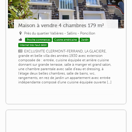
Maison à vendre 4 chambres 179 m²
Près du quartier Vallières - Sallins - Poncillon
Proche commerces
Cuisine américaine
Jardin
Internet très haut débit
EXCLUSIVITE CLERMONT-FERRAND, LA GLACIERE,
grande et belle villa des années 1930 avec extension
composée de : entrée, cuisine équipée et arrière cuisine
donnant sur grande terrasse, salle à manger et grand salon,
une chambre parentale avec salle d'eau et dressing, à
l'étage deux belles chambres, salle de bains, wc,
rangements, en rez de jardin un appartement avec entrée
indépendante composé d'une cuisine équipée ouverte [...]