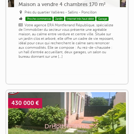
Maison a vendre 4 chambres 170 m²
Près du quartier Vallières - Sallins - Poncillon
Proche commerces
Jardin
Internet très haut débit
Garage
Votre agence ERA Montferrand République, spécialiste
de l'immobilier du secteur vous présente une agréable
maison, au calme entre verdure et centre ville. Située sur
un jardin clos et arboré, elle offre un cadre de vie reposant,
idéal pour ceux qui recherchent le calme sans renoncer
aux commodités. Elle se compose : Au rez-de-chaussée :
un hall d'entrée accueillant, deux garages, un salon ou
bureau donnant sur une [...]
430 000 €