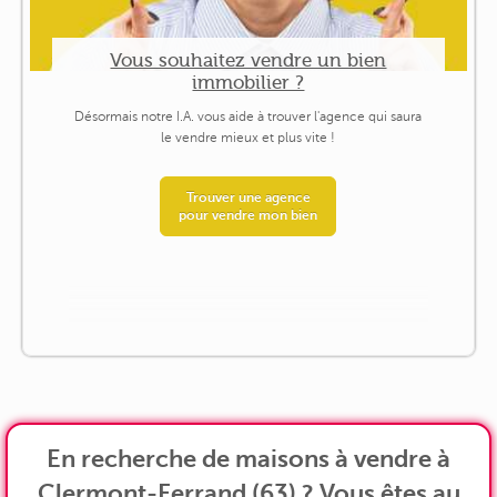
Vous souhaitez vendre un bien
immobilier ?
Désormais notre I.A. vous aide à trouver l'agence qui saura
le vendre mieux et plus vite !
Trouver une agence
pour vendre mon bien
En recherche de maisons à vendre à
Clermont-Ferrand (63) ? Vous êtes au