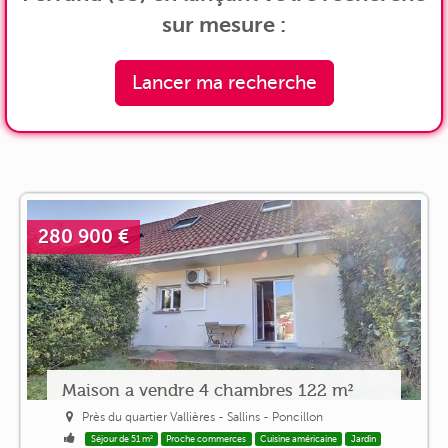
sur mesure :
Lancer ma recherche
280 900 €
Maison a vendre 4 chambres 122 m²
Près du quartier Vallières - Sallins - Poncillon
Séjour de 51 m²
Proche commerces
Cuisine américaine
Jardin