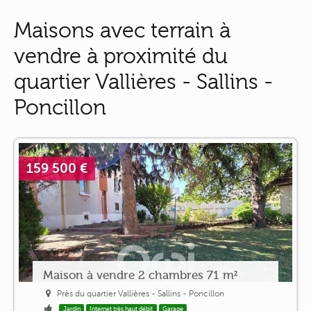
Maisons avec terrain à
vendre à proximité du
quartier Vallières - Sallins -
Poncillon
159 500 €
Maison à vendre 2 chambres 71 m²
Près du quartier Vallières - Sallins - Poncillon
Jardin
Internet très haut débit
Garage