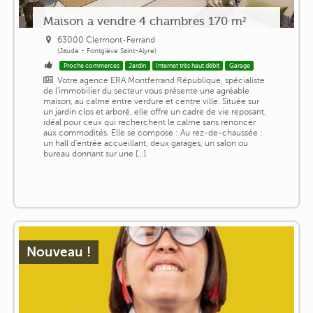
Maison a vendre 4 chambres 170 m²
63000 Clermont-Ferrand
(Jaude - Fontgiève Saint-Alyre)
Proche commerces
Jardin
Internet très haut débit
Garage
Votre agence ERA Montferrand République, spécialiste
de l'immobilier du secteur vous présente une agréable
maison, au calme entre verdure et centre ville. Située sur
un jardin clos et arboré, elle offre un cadre de vie reposant,
idéal pour ceux qui recherchent le calme sans renoncer
aux commodités. Elle se compose : Au rez-de-chaussée :
un hall d'entrée accueillant, deux garages, un salon ou
bureau donnant sur une [...]
Nouveau !