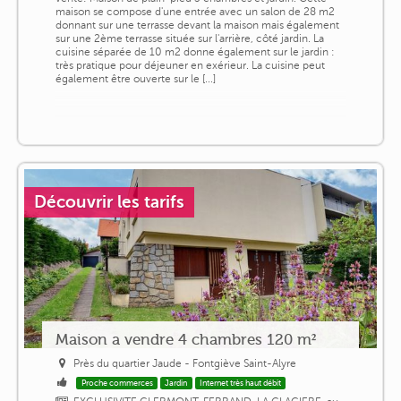
maison se compose d'une entrée avec un salon de 28 m2
donnant sur une terrasse devant la maison mais également
sur une 2ème terrasse située sur l'arrière, côté jardin. La
cuisine séparée de 10 m2 donne également sur le jardin :
très pratique pour déjeuner en exérieur. La cuisine peut
également être ouverte sur le [...]
Découvrir les tarifs
Maison a vendre 4 chambres 120 m²
Près du quartier Jaude - Fontgiève Saint-Alyre
Proche commerces
Jardin
Internet très haut débit