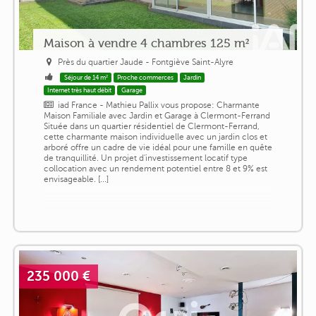
Maison à vendre 4 chambres 125 m²
Près du quartier Jaude - Fontgiève Saint-Alyre
Séjour de 14 m²
Proche commerces
Jardin
Internet très haut débit
Garage
iad France - Mathieu Pallix vous propose: Charmante
Maison Familiale avec Jardin et Garage à Clermont-Ferrand
Située dans un quartier résidentiel de Clermont-Ferrand,
cette charmante maison individuelle avec un jardin clos et
arboré offre un cadre de vie idéal pour une famille en quête
de tranquillité. Un projet d'investissement locatif type
collocation avec un rendement potentiel entre 8 et 9% est
envisageable. [...]
235 000 €