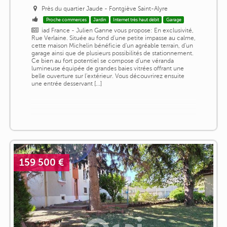
Près du quartier Jaude - Fontgiève Saint-Alyre
Proche commerces
Jardin
Internet très haut débit
Garage
iad France - Julien Ganne vous propose: En exclusivité,
Rue Verlaine. Située au fond d'une petite impasse au calme,
cette maison Michelin bénéficie d'un agréable terrain, d'un
garage ainsi que de plusieurs possibilités de stationnement.
Ce bien au fort potentiel se compose d'une véranda
lumineuse équipée de grandes baies vitrées offrant une
belle ouverture sur l'extérieur. Vous découvrirez ensuite
une entrée desservant [...]
159 500 €