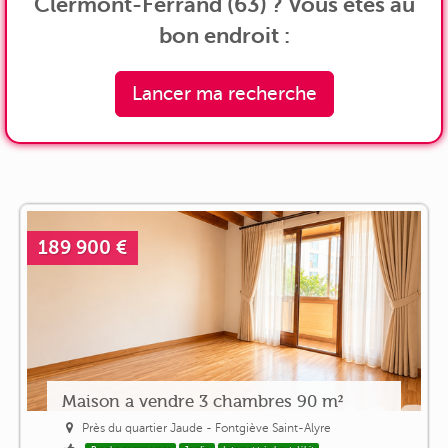
Clermont-Ferrand (63) ? Vous êtes au
bon endroit :
Lancer ma recherche
189 900 €
Maison a vendre 3 chambres 90 m²
Près du quartier Jaude - Fontgiève Saint-Alyre