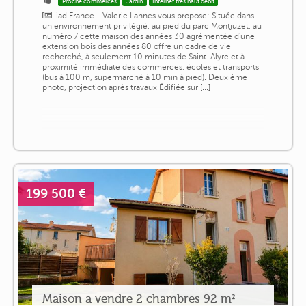
Proche commerces
Jardin
Internet très haut débit
iad France - Valerie Lannes vous propose: Située dans
un environnement privilégié, au pied du parc Montjuzet, au
numéro 7 cette maison des années 30 agrémentée d'une
extension bois des années 80 offre un cadre de vie
recherché, à seulement 10 minutes de Saint-Alyre et à
proximité immédiate des commerces, écoles et transports
(bus à 100 m, supermarché à 10 min à pied). Deuxième
photo, projection après travaux Édifiée sur [...]
199 500 €
Maison a vendre 2 chambres 92 m²