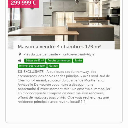
299 999 €
Maison a vendre 4 chambres 175 m²
Près du quartier Jaude - Fontgiève Saint-Alyre
Séjour de 42 m²
Proche commerces
Jardin
Internet très haut débit
Garage
EXCLUSIVITE : À quelques pas du tramway, des
commerces, des écoles et des principaux axes nord-sud de
Clermont-Ferrand, au cœur du quartier de Montferrand,
Annabelle Demouron vous invite à découvrir une
opportunité d'investissement rare : un ensemble immobilier
en monopropriété composé de deux maisons rénovées,
offrant de multiples possibilités. Que vous recherchiez une
résidence principale avec revenu locatif [...]