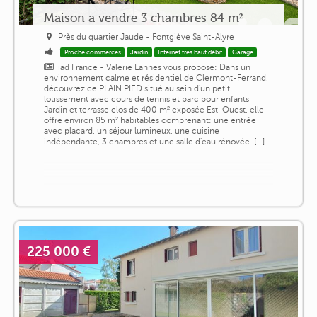
Maison a vendre 3 chambres 84 m²
Près du quartier Jaude - Fontgiève Saint-Alyre
Proche commerces
Jardin
Internet très haut débit
Garage
iad France - Valerie Lannes vous propose: Dans un
environnement calme et résidentiel de Clermont-Ferrand,
découvrez ce PLAIN PIED situé au sein d'un petit
lotissement avec cours de tennis et parc pour enfants.
Jardin et terrasse clos de 400 m² exposée Est-Ouest, elle
offre environ 85 m² habitables comprenant: une entrée
avec placard, un séjour lumineux, une cuisine
indépendante, 3 chambres et une salle d'eau rénovée. [...]
225 000 €