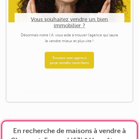
Vous souhaitez vendre un bien
immobilier ?
Désormais notre I.A. vous aide à trouver l'agence qui saura
le vendre mieux et plus vite !
Trouver une agence
pour vendre mon bien
En recherche de maisons à vendre à