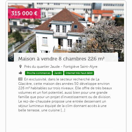
315 000 €
Maison à vendre 8 chambres 226 m²
Près du quartier Jaude - Fontgiève Saint-Alyre
Proche commerces
Jardin
Internet très haut débit
En exclusivité, dans le secteur recherché de La
Glacière, cette maison des années 50 développe environ
226 m² habitables sur trois niveaux. Elle offre de très beaux
volumes et un fort potentiel, aussi bien pour une grande
famille que pour un projet d'investissement ou de division.
Le rez-de-chaussée propose une entrée desservant un
séjour lumineux équipé de la clim donnant accès à une
belle terrasse, une cuisine [...]