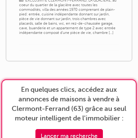
EXCLUSIVITE CLERMONT-FERRAND, LA GLACIERE, au
coeur du quartier de la glacière avec toutes les
commodités, villa des années 1970 comprenant de plain-
pied: entrée, cuisine indépendante donnant sur jardin,
pièce de vie donnant sur jardin, trois chambres avec
placards, salle de bains, wc, en rez-de-chaussée garage,
cave, buanderie et un appartement de type 2 avec entrée
indépendante composé d'une pièce de vie, chambre [...]
En quelques clics, accédez aux
annonces de maisons à vendre à
Clermont-Ferrand (63) grâce au seul
moteur intelligent de l'immobilier :
Lancer ma recherche