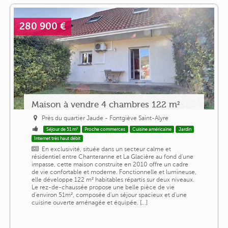
280 900 €
Maison à vendre 4 chambres 122 m²
Près du quartier Jaude - Fontgiève Saint-Alyre
Séjour de 51 m²
Proche commerces
Cuisine américaine
Jardin
Internet très haut débit
En exclusivité, située dans un secteur calme et
résidentiel entre Chanteranne et La Glacière au fond d'une
impasse, cette maison construite en 2010 offre un cadre
de vie confortable et moderne. Fonctionnelle et lumineuse,
elle développe 122 m² habitables répartis sur deux niveaux.
Le rez-de-chaussée propose une belle pièce de vie
d'environ 51m², composée d'un séjour spacieux et d'une
cuisine ouverte aménagée et équipée. [...]