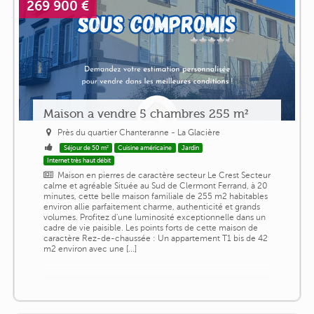
269 900 €
Maison a vendre 5 chambres 255 m²
Près du quartier Chanteranne - La Glacière
Séjour de 50 m²
Cuisine américaine
Jardin
Internet très haut débit
Maison en pierres de caractère secteur Le Crest Secteur
calme et agréable Située au Sud de Clermont Ferrand, à 20
minutes, cette belle maison familiale de 255 m2 habitables
environ allie parfaitement charme, authenticité et grands
volumes. Profitez d'une luminosité exceptionnelle dans un
cadre de vie paisible. Les points forts de cette maison de
caractère Rez-de-chaussée : Un appartement T1 bis de 42
m2 environ avec une [...]