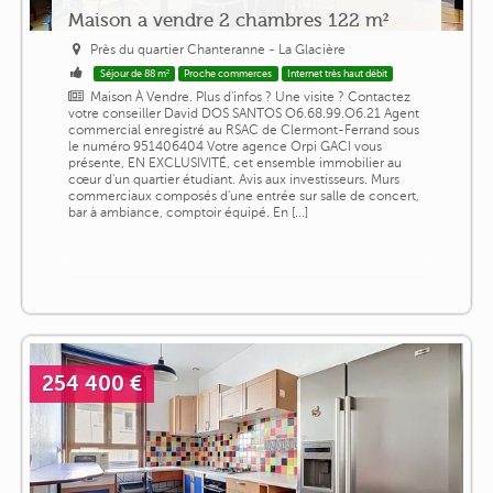
Maison a vendre 2 chambres 122 m²
Près du quartier Chanteranne - La Glacière
Séjour de 88 m²
Proche commerces
Internet très haut débit
Maison À Vendre. Plus d'infos ? Une visite ? Contactez
votre conseiller David DOS SANTOS O6.68.99.O6.21 Agent
commercial enregistré au RSAC de Clermont-Ferrand sous
le numéro 951406404 Votre agence Orpi GACI vous
présente, EN EXCLUSIVITÉ, cet ensemble immobilier au
cœur d'un quartier étudiant. Avis aux investisseurs. Murs
commerciaux composés d'une entrée sur salle de concert,
bar à ambiance, comptoir équipé. En [...]
254 400 €