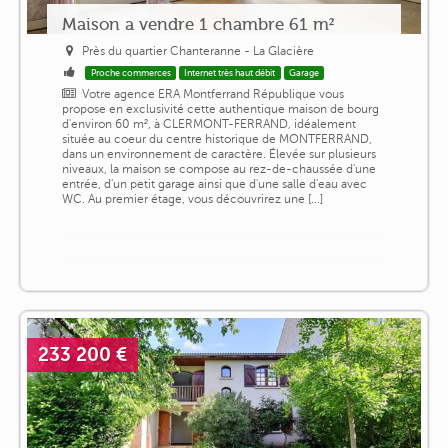
Maison a vendre 1 chambre 61 m²
Près du quartier Chanteranne - La Glacière
Proche commerces
Internet très haut débit
Garage
Votre agence ERA Montferrand République vous
propose en exclusivité cette authentique maison de bourg
d'environ 60 m², à CLERMONT-FERRAND, idéalement
située au coeur du centre historique de MONTFERRAND,
dans un environnement de caractère. Élevée sur plusieurs
niveaux, la maison se compose au rez-de-chaussée d'une
entrée, d'un petit garage ainsi que d'une salle d'eau avec
WC. Au premier étage, vous découvrirez une [...]
233 200 €