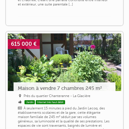
et extérieur, une suite parentale [...]
615 000 €
Maison à vendre 7 chambres 245 m²
Près du quartier Chanteranne - La Glacière
Jardin
Internet très haut débit
À seulement 15 minutes à pied du Jardin Lecoq, des
établissements scolaires et de la gare, cette élégante
maison familiale de 245 m² séduit par ses volumes
généreux, sa luminosité et la qualité de ses prestations. Les
espaces de vie sont traversants, baignés de lumière et