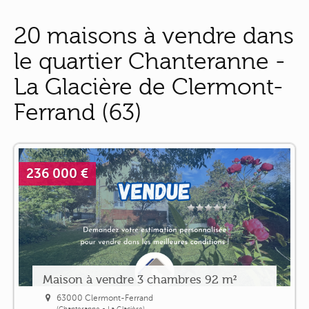
20 maisons à vendre dans
le quartier Chanteranne -
La Glacière de Clermont-
Ferrand (63)
236 000 €
Maison à vendre 3 chambres 92 m²
63000 Clermont-Ferrand
(Chanteranne - La Glacière)