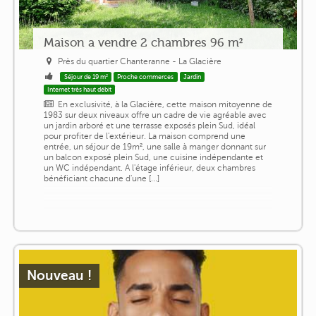
Maison a vendre 2 chambres 96 m²
Près du quartier Chanteranne - La Glacière
Séjour de 19 m²
Proche commerces
Jardin
Internet très haut débit
En exclusivité, à la Glacière, cette maison mitoyenne de
1983 sur deux niveaux offre un cadre de vie agréable avec
un jardin arboré et une terrasse exposés plein Sud, idéal
pour profiter de l'extérieur. La maison comprend une
entrée, un séjour de 19m², une salle à manger donnant sur
un balcon exposé plein Sud, une cuisine indépendante et
un WC indépendant. A l'étage inférieur, deux chambres
bénéficiant chacune d'une [...]
Nouveau !