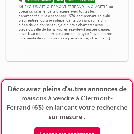
Proche commerces
Jardin
Internet très haut débit
EXCLUSIVITE CLERMONT-FERRAND, LA GLACIERE, au
coeur du quartier de la glacière avec toutes les
commodités, villa des années 1970 comprenant de plain-
pied: entrée, cuisine indépendante donnant sur jardin,
pièce de vie donnant sur jardin, trois chambres avec
placards, salle de bains, wc, en rez-de-chaussée garage,
cave, buanderie et un appartement de type 2 avec entrée
indépendante composé d'une pièce de vie, chambre [...]
Découvrez pleins d'autres annonces de
maisons à vendre à Clermont-
Ferrand (63) en lançant votre recherche
sur mesure :