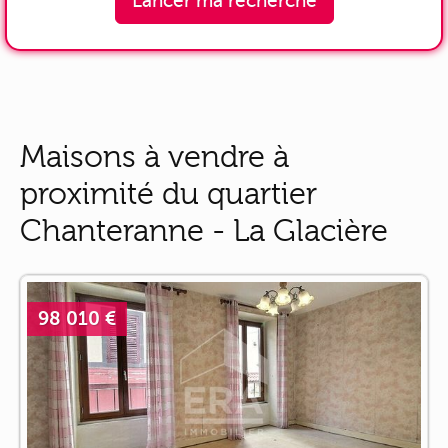
Lancer ma recherche
Maisons à vendre à
proximité du quartier
Chanteranne - La Glacière
98 010 €