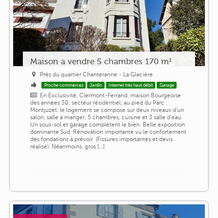
Maison a vendre 5 chambres 170 m²
Près du quartier Chanteranne - La Glacière
Proche commerces
Jardin
Internet très haut débit
Garage
En Exclusivité, Clermont-Ferrand, maison Bourgeoise
des années 30, secteur résidentiel, au pied du Parc
Montjuzet. le logement se compose sur deux niveaux d'un
salon, salle à manger, 5 chambres, cuisine et 3 salle d'eau.
Un sous-sol et garage complètent le bien. Belle exposition
dominante Sud. Rénovation importante vu le confortement
des fondations à prévoir. (Fissures importantes et devis
réalisé). Néanmoins, gros [...]