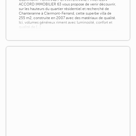
ACCORD IMMOBILIER 63 vous propose de venir découvrir,
sur les hauteurs du quartier résidentiel et recherché de
Chanteranne à Clermont-Ferrand, cette superbe villa de
255 m2, construite en 2007 avec des matériaux de qualité.
Ici, volumes généreux riment avec luminosité, confort et
qualité de [...]