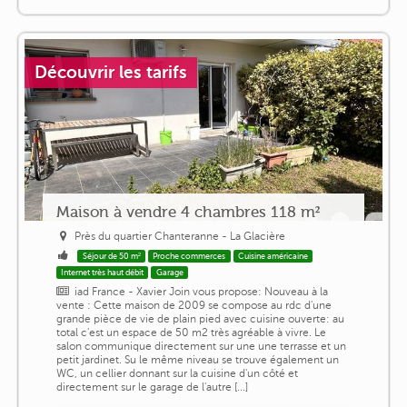
Découvrir les tarifs
Maison à vendre 4 chambres 118 m²
Près du quartier Chanteranne - La Glacière
Séjour de 50 m²
Proche commerces
Cuisine américaine
Internet très haut débit
Garage
iad France - Xavier Join vous propose: Nouveau à la
vente : Cette maison de 2009 se compose au rdc d'une
grande pièce de vie de plain pied avec cuisine ouverte: au
total c'est un espace de 50 m2 très agréable à vivre. Le
salon communique directement sur une une terrasse et un
petit jardinet. Su le même niveau se trouve également un
WC, un cellier donnant sur la cuisine d'un côté et
directement sur le garage de l'autre [...]