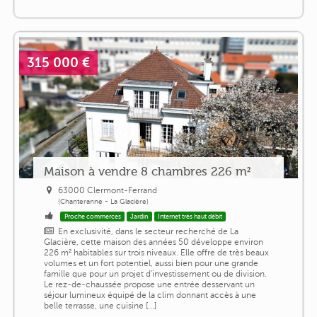
315 000 €
Maison à vendre 8 chambres 226 m²
63000 Clermont-Ferrand
(Chanteranne - La Glacière)
Proche commerces
Jardin
Internet très haut débit
En exclusivité, dans le secteur recherché de La
Glacière, cette maison des années 50 développe environ
226 m² habitables sur trois niveaux. Elle offre de très beaux
volumes et un fort potentiel, aussi bien pour une grande
famille que pour un projet d'investissement ou de division.
Le rez-de-chaussée propose une entrée desservant un
séjour lumineux équipé de la clim donnant accès à une
belle terrasse, une cuisine [...]