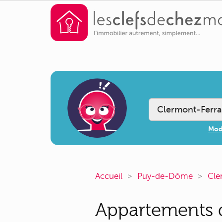
Modi
Accueil
Puy-de-Dôme
Cle
Appartements d