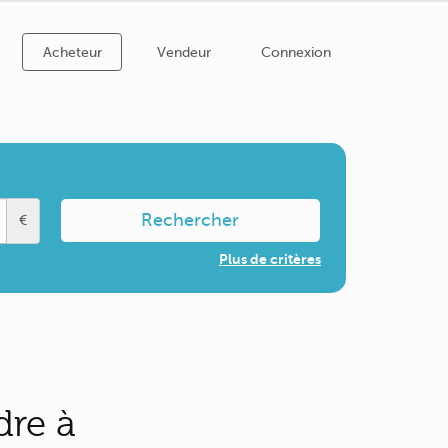
Acheteur
Vendeur
Connexion
Rechercher
€
Plus de critères
dre à