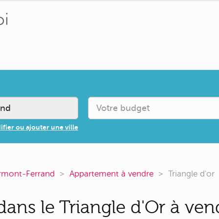
fier ou ajouter une ville
rmont-Ferrand
Appartement à vendre
Triangle d'or
ans le Triangle d'Or à ven