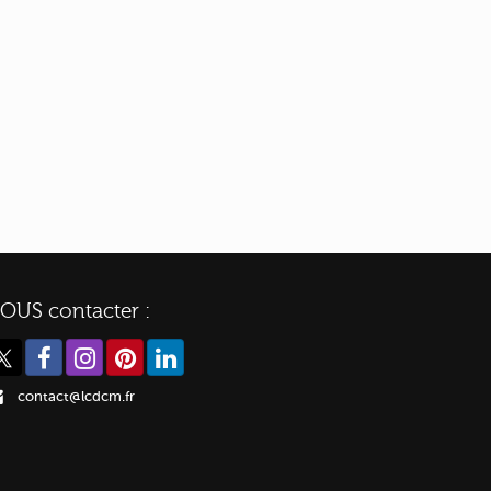
OUS contacter :
contact@lcdcm.fr