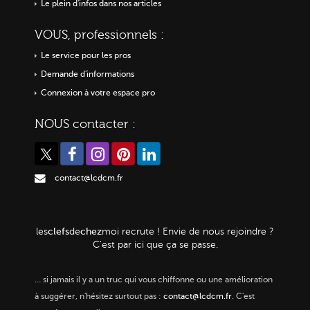
Le plein d'infos dans nos articles
VOUS, professionnels :
Le service pour les pros
Demande d'informations
Connexion à votre espace pro
NOUS contacter :
contact@lcdcm.fr
clefs
chez
les
de
moi
recrute ! Envie de nous rejoindre ?
C'est par ici que ça se passe.
…
si jamais il y a un truc qui vous chiffonne ou une amélioration
à suggérer, n'hésitez surtout pas :
contact@lcdcm.fr
. C'est