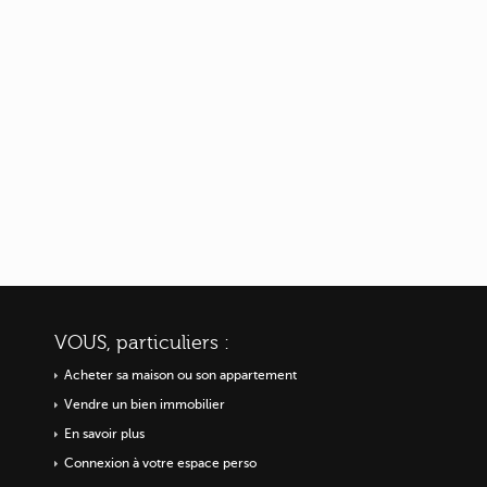
VOUS, particuliers :
Acheter sa maison ou
son appartement
Vendre un bien immobilier
En savoir plus
Connexion à votre espace perso