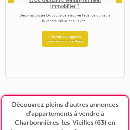
Vous souhaitez vendre un bien
immobilier ?
Désormais notre I.A. vous aide à trouver l'agence qui saura
le vendre mieux et plus vite !
Trouver une agence
pour vendre mon bien
Découvrez pleins d'autres annonces
d'appartements à vendre à
Charbonnières-les-Vieilles (63) en