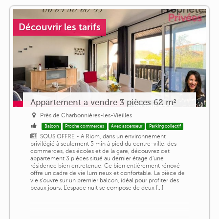
Découvrir les tarifs
Appartement a vendre 3 pièces 62 m²
Près de Charbonnières-les-Vieilles
Balcon
Proche commerces
Avec ascenseur
Parking collectif
SOUS OFFRE - A Riom, dans un environnement
privilégié à seulement 5 min à pied du centre-ville, des
commerces, des écoles et de la gare, découvrez cet
appartement 3 pièces situé au dernier étage d'une
résidence bien entretenue. Ce bien entièrement rénové
offre un cadre de vie lumineux et confortable. La pièce de
vie s'ouvre sur un premier balcon, idéal pour profiter des
beaux jours. L'espace nuit se compose de deux [...]