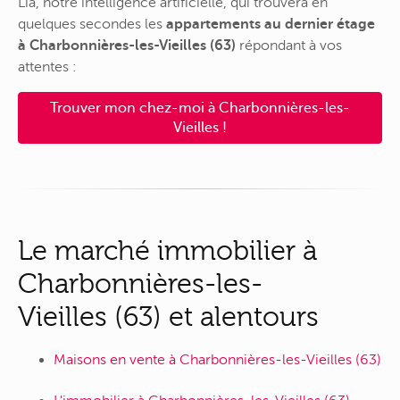
Lia, notre intelligence artificielle, qui trouvera en
quelques secondes les
appartements au dernier étage
à Charbonnières-les-Vieilles (63)
répondant à vos
attentes :
Trouver mon chez-moi à Charbonnières-les-
Vieilles !
Le marché immobilier à
Charbonnières-les-
Vieilles (63) et alentours
Maisons en vente à Charbonnières-les-Vieilles (63)