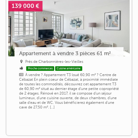
139 000 €
Appartement à vendre 3 pièces 61 m²
Près de Charbonnières-les-Vieilles
Proche commerces
Cuisine américaine
À vendre ? Appartement T3 loué 60,90 m² ? Centre de
Cébazat En plein coeur de Cébazat, à proximité immédiate
de toutes les commodités, découvrez cet appartement T3
de 60,90 m² situé au dernier étage d'une petite copropriété
de 2 étages. Rénové en 2017, il se compose d'un séjour
lumineux, d'une cuisine ouverte, de deux chambres, d'une
salle d'eau et de WC. Vous bénéficierez également d'une
cave de 27,50 m². [...]