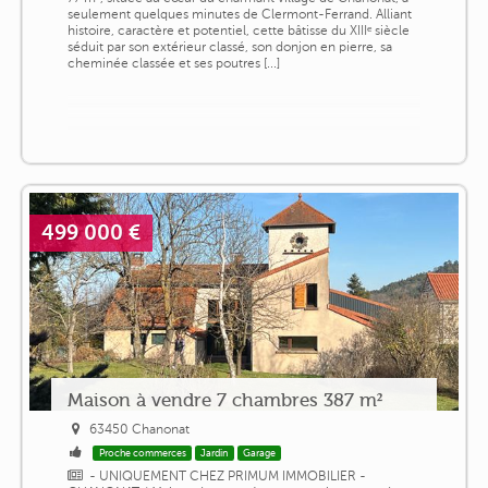
seulement quelques minutes de Clermont-Ferrand. Alliant
histoire, caractère et potentiel, cette bâtisse du XIIIᵉ siècle
séduit par son extérieur classé, son donjon en pierre, sa
cheminée classée et ses poutres [...]
499 000 €
Maison à vendre 7 chambres 387 m²
63450 Chanonat
Proche commerces
Jardin
Garage
- UNIQUEMENT CHEZ PRIMUM IMMOBILIER -