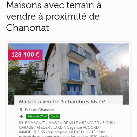
Maisons avec terrain à
vendre à proximité de
Chanonat
128 400 €
Maison a vendre 3 chambres 66 m²
Près de Chanonat
Séjour de 17 m²
Jardin
ROMAGNAT / MAISON DE VILLE A RÉNOVER / 3 CHS /
GARAGE / ATELIER / JARDIN L'agence ACCORD
IMMOBILIER 63 vous propose en EXCLUSIVITÉ cette
maison de ville construite dans les années 1970, située à