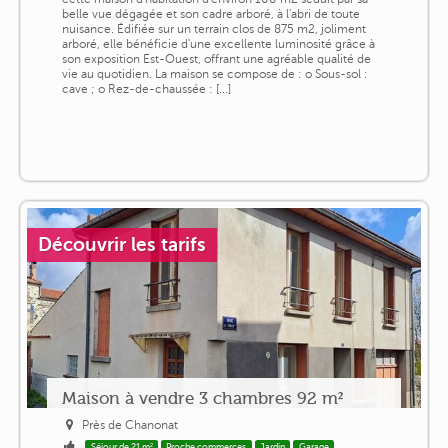
belle vue dégagée et son cadre arboré, à l'abri de toute
nuisance. Édifiée sur un terrain clos de 875 m2, joliment
arboré, elle bénéficie d'une excellente luminosité grâce à
son exposition Est-Ouest, offrant une agréable qualité de
vie au quotidien. La maison se compose de : o Sous-sol :
cave ; o Rez-de-chaussée : [...]
Découvrir les tarifs
Maison à vendre 3 chambres 92 m²
Près de Chanonat
Séjour de 21 m²
Proche commerces
Jardin
Garage