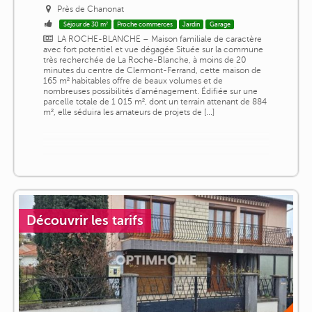
Près de Chanonat
Séjour de 30 m²
Proche commerces
Jardin
Garage
LA ROCHE-BLANCHE – Maison familiale de caractère
avec fort potentiel et vue dégagée Située sur la commune
très recherchée de La Roche-Blanche, à moins de 20
minutes du centre de Clermont-Ferrand, cette maison de
165 m² habitables offre de beaux volumes et de
nombreuses possibilités d'aménagement. Édifiée sur une
parcelle totale de 1 015 m², dont un terrain attenant de 884
m², elle séduira les amateurs de projets de [...]
Découvrir les tarifs