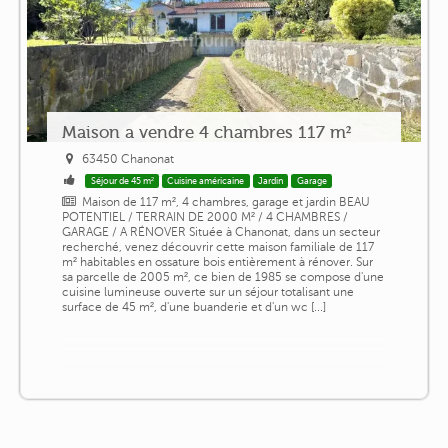
Maison a vendre 4 chambres 117 m²
63450 Chanonat
Séjour de 45 m²
Cuisine américaine
Jardin
Garage
Maison de 117 m², 4 chambres, garage et jardin BEAU
POTENTIEL / TERRAIN DE 2000 M² / 4 CHAMBRES /
GARAGE / A RÉNOVER Située à Chanonat, dans un secteur
recherché, venez découvrir cette maison familiale de 117
m² habitables en ossature bois entièrement à rénover. Sur
sa parcelle de 2005 m², ce bien de 1985 se compose d'une
cuisine lumineuse ouverte sur un séjour totalisant une
surface de 45 m², d'une buanderie et d'un wc [...]