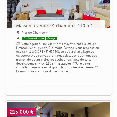
Maison a vendre 4 chambres 110 m²
Près de Champeix
Cuisine américaine
Garage
Votre agence ERA Clermont Lafayette, spécialiste de
l'immobilier du sud de Clermont-Ferrand, vous propose en
exclusivité à CORENT (63730), au coeur d'un village de
caractère avec ses vues remarquables, cette authentique
maison de bourg pleine de cachet, habitable de suite,
développant environ 110 m² habitables. **Une visite
virtuelle immersive est disponible sur notre site Internet**
La maison se compose d'une cuisine [...]
215 000 €