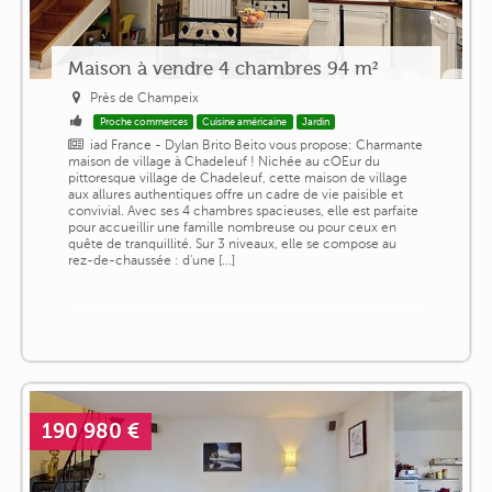
Maison à vendre 4 chambres 94 m²
Près de Champeix
Proche commerces
Cuisine américaine
Jardin
iad France - Dylan Brito Beito vous propose: Charmante
maison de village à Chadeleuf ! Nichée au cOEur du
pittoresque village de Chadeleuf, cette maison de village
aux allures authentiques offre un cadre de vie paisible et
convivial. Avec ses 4 chambres spacieuses, elle est parfaite
pour accueillir une famille nombreuse ou pour ceux en
quête de tranquillité. Sur 3 niveaux, elle se compose au
rez-de-chaussée : d'une [...]
190 980 €