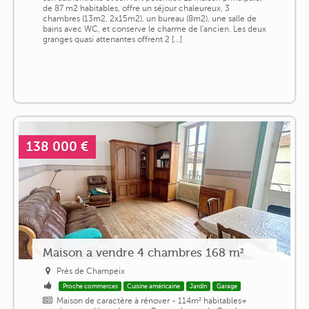
de 87 m2 habitables, offre un séjour chaleureux, 3
chambres (13m2, 2x15m2), un bureau (8m2), une salle de
bains avec WC, et conserve le charme de l'ancien. Les deux
granges quasi attenantes offrent 2 [...]
138 000 €
Maison a vendre 4 chambres 168 m²
Près de Champeix
Proche commerces
Cuisine américaine
Jardin
Garage
Maison de caractère à rénover - 114m² habitables+