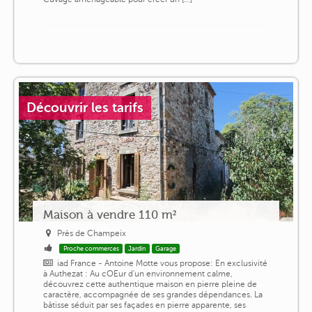
Découvrir les tarifs
Maison à vendre 110 m²
Près de Champeix
Proche commerces
Jardin
Garage
iad France - Antoine Motte vous propose: En exclusivité
à Authezat : Au cOEur d'un environnement calme,
découvrez cette authentique maison en pierre pleine de
caractère, accompagnée de ses grandes dépendances. La
bâtisse séduit par ses façades en pierre apparente, ses