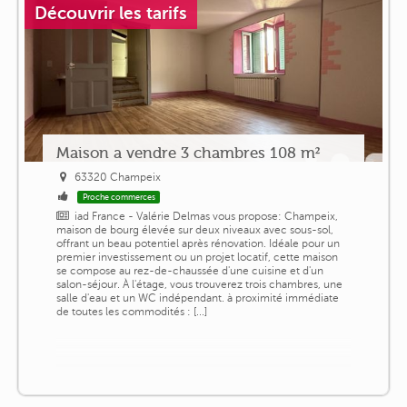
Découvrir les tarifs
Maison a vendre 3 chambres 108 m²
63320 Champeix
Proche commerces
iad France - Valérie Delmas vous propose: Champeix,
maison de bourg élevée sur deux niveaux avec sous-sol,
offrant un beau potentiel après rénovation. Idéale pour un
premier investissement ou un projet locatif, cette maison
se compose au rez-de-chaussée d'une cuisine et d'un
salon-séjour. À l'étage, vous trouverez trois chambres, une
salle d'eau et un WC indépendant. à proximité immédiate
de toutes les commodités : [...]