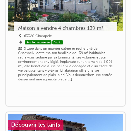
Maison a vendre 4 chambres 139 m²
63320 Champeix
Proche commerces
Jardin
Située dans un quartier calme et recherché de
Champeix, cette maison familiale de 139 m² habitables
saura vous séduire par sa luminosité, ses volumes et son
environnement privilégié. Implantée sur un terrain de 1 091
m², elle bénéficie d'une belle vue dégagée et d'un cadre de
vie paisible, sans vis-à-vis. L'habitation offre une vie
principalement de plain-pied. Vous découvrirez une entrée
desservant une agréable pièce [...]
Découvrir les tarifs