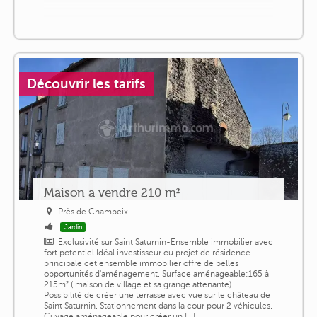
Découvrir les tarifs
Maison a vendre 210 m²
Près de Champeix
Jardin
Exclusivité sur Saint Saturnin-Ensemble immobilier avec
fort potentiel Idéal investisseur ou projet de résidence
principale cet ensemble immobilier offre de belles
opportunités d'aménagement. Surface aménageable:165 à
215m² ( maison de village et sa grange attenante).
Possibilité de créer une terrasse avec vue sur le château de
Saint Saturnin. Stationnement dans la cour pour 2 véhicules.
Cuvage aménageable pour créer un [...]