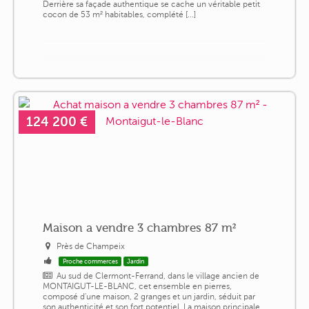
Derrière sa façade authentique se cache un véritable petit
cocon de 53 m² habitables, complété [...]
124 200 €
Maison a vendre 3 chambres 87 m²
Près de Champeix
Proche commerces
Jardin
Au sud de Clermont-Ferrand, dans le village ancien de
MONTAIGUT-LE-BLANC, cet ensemble en pierres,
composé d'une maison, 2 granges et un jardin, séduit par
son authenticité et son fort potentiel. La maison principale,