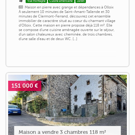
Vue montagne
Cuisine américaine
Jardin
Maison en pierre avec grange et dépendances à Olloix
À seulement 10 minutes de Saint-Amant-Tallende et 30
minutes de Clermont-Ferrand, découvrez cet ensemble
immobilier de caractère situé au coeur du charmant village
d'Olloix. Cette maison en pierre propose déjà 118 m². Elle
se compose d'une cuisine aménagée ouverte sur le séjour,
d'un salon chaleureux avec cheminée, de trois chambres,
d'une salle d'eau et de deux WC. [...]
151 000 €
Maison a vendre 3 chambres 118 m²