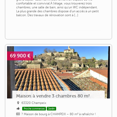
confortable et convivial.À l'étage, vous trouverez trois
chambres, une salle de bain, ainsi qu'un WC indépendant.
La plus grande des chambres dispose d'un accès à un petit
balcon. Des travaux de rénovation sont à [...]
69 900 €
Maison à vendre 3 chambres 80 m²
63320 Champeix
Proche commerces
Jardin
? Maison de bourg à CHAMPEIX – 80 m² à rafraîchir !