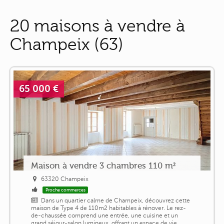
20 maisons à vendre à
Champeix (63)
65 000 €
Maison à vendre 3 chambres 110 m²
63320 Champeix
Proche commerces
Dans un quartier calme de Champeix, découvrez cette
maison de Type 4 de 110m2 habitables à rénover. Le rez-
de-chaussée comprend une entrée, une cuisine et un
grand séjour-salon lumineux, offrant un espace de vie