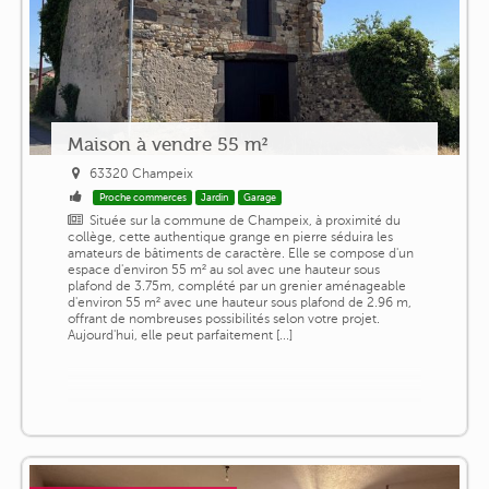
Maison à vendre 55 m²
63320 Champeix
Proche commerces
Jardin
Garage
Située sur la commune de Champeix, à proximité du
collège, cette authentique grange en pierre séduira les
amateurs de bâtiments de caractère. Elle se compose d'un
espace d'environ 55 m² au sol avec une hauteur sous
plafond de 3.75m, complété par un grenier aménageable
d'environ 55 m² avec une hauteur sous plafond de 2.96 m,
offrant de nombreuses possibilités selon votre projet.
Aujourd'hui, elle peut parfaitement [...]