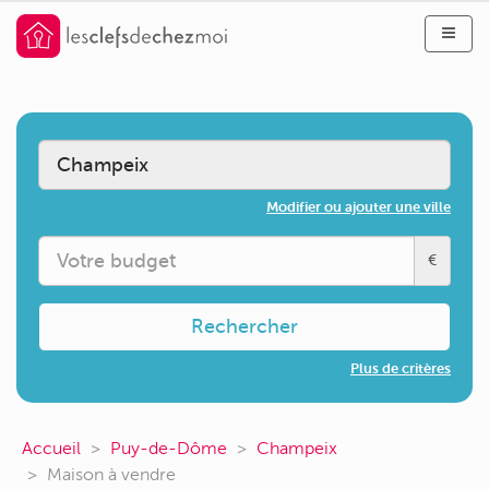
Modifier ou ajouter une ville
€
Rechercher
Plus de critères
Accueil
Puy-de-Dôme
Champeix
Maison à vendre