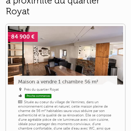
à proximité du quartier
Royat
84 900 €
Maison a vendre 1 chambre 56 m²
Près du quartier Royat
Proche commerces
Située au coeur du village de Vernines, dans un
environnement calme et naturel, cette maison pleine de
charme de 56 m² habitables saura vous séduire par son
authenticité et la qualité de sa rénovation. Elle se compose
d'une agréable pièce de vie lumineuse avec coin cuisine,
idéale pour partager des moments conviviaux, d'une
chambre confortable, d'une salle d'eau avec WC, ainsi que