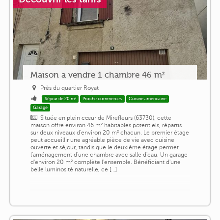
Maison a vendre 1 chambre 46 m²
Près du quartier Royat
Séjour de 20 m²
Proche commerces
Cuisine américaine
Garage
Située en plein cœur de Mirefleurs (63730), cette
maison offre environ 46 m² habitables potentiels, répartis
sur deux niveaux d'environ 20 m² chacun. Le premier étage
peut accueillir une agréable pièce de vie avec cuisine
ouverte et séjour, tandis que le deuxième étage permet
l'aménagement d'une chambre avec salle d'eau. Un garage
d'environ 20 m² complète l'ensemble. Bénéficiant d'une
belle luminosité naturelle, ce [...]