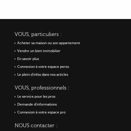
VOUS, particuliers :
Acheter sa maison ou
son appartement
Vendre un bien immobilier
En savoir plus
Connexion à votre espace perso
Le plein d'infos dans nos articles
VOUS, professionnels :
Le service pour les pros
Demande d'informations
Connexion à votre espace pro
NOUS contacter :