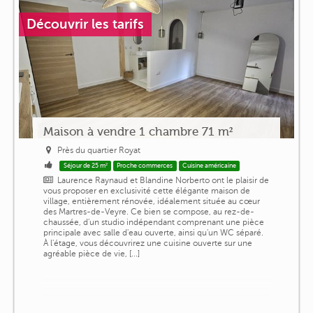
Découvrir les tarifs
Maison à vendre 1 chambre 71 m²
Près du quartier Royat
Séjour de 25 m²
Proche commerces
Cuisine américaine
Laurence Raynaud et Blandine Norberto ont le plaisir de
vous proposer en exclusivité cette élégante maison de
village, entièrement rénovée, idéalement située au cœur
des Martres-de-Veyre. Ce bien se compose, au rez-de-
chaussée, d'un studio indépendant comprenant une pièce
principale avec salle d'eau ouverte, ainsi qu'un WC séparé.
À l'étage, vous découvrirez une cuisine ouverte sur une
agréable pièce de vie, [...]