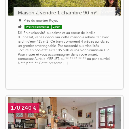
Maison à vendre 1 chambre 90 m²
Près du quartier Royat
Proche commerces
Jardin
En exclusivité, au calme et au coeur de la ville
d'Ennezat, venez découvrir cette maison à réhabiliter avec
jardin d'env 415 m2; Ce bien comprend 4 pièces au rdc et
un grenier aménageable. Pas raccordé aux viabilités.
Toiture en bon état. Prix : 95 500 euros Non Soumis au DPE
Pour visiter et vous accompagner dans votre projet,
contactez Aurélie MERLET, au ** ** ** ** ** ou par courriel
à ***@***.** Cette présente [...]
170 240 €