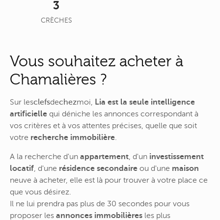
3
CRÈCHES
Vous souhaitez acheter à
Chamalières ?
Sur
les
clefs
de
chez
moi
,
Lia est la seule intelligence
artificielle
qui déniche les annonces correspondant à
vos critères et à vos attentes précises, quelle que soit
votre
recherche immobilière
.
A la recherche d'un
appartement
, d'un
investissement
locatif
, d'une
résidence secondaire
ou d'une
maison
neuve à acheter, elle est là pour trouver à votre place ce
que vous désirez.
Il ne lui prendra pas plus de 30 secondes pour vous
proposer les
annonces immobilières
les plus