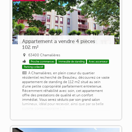
Appartement a vendre 4 pièces
102 m²
63400 Chamalières
Proche commerces
Immeuble de standing
Avec ascenseur
Parking collectif
À Chamalières, en plein coeur du quartier
résidentiel recherché de Beaulieu, découvrez ce vaste
appartement de standing de 112 m2 situé au sein
d'une petite copropriété parfaitement entretenue.
Récemment réhabilité avec soin, cet appartement
offre des prestations de qualité et un confort
immédiat. Vous serez séduits par son grand salon
lumineux, idéal pour recevoir, ainsi que par sa belle
cuisine contemporaine [...]