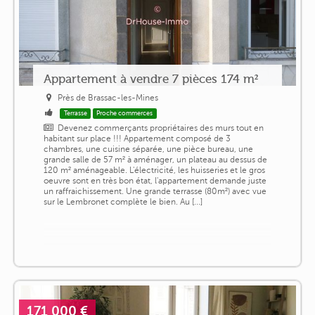
Appartement à vendre 7 pièces 174 m²
Près de Brassac-les-Mines
Terrasse
Proche commerces
Devenez commerçants propriétaires des murs tout en
habitant sur place !!! Appartement composé de 3
chambres, une cuisine séparée, une pièce bureau, une
grande salle de 57 m² à aménager, un plateau au dessus de
120 m² aménageable. L'électricité, les huisseries et le gros
oeuvre sont en très bon état, l'appartement demande juste
un raffraichissement. Une grande terrasse (80m²) avec vue
sur le Lembronet complète le bien. Au [...]
171 000 €