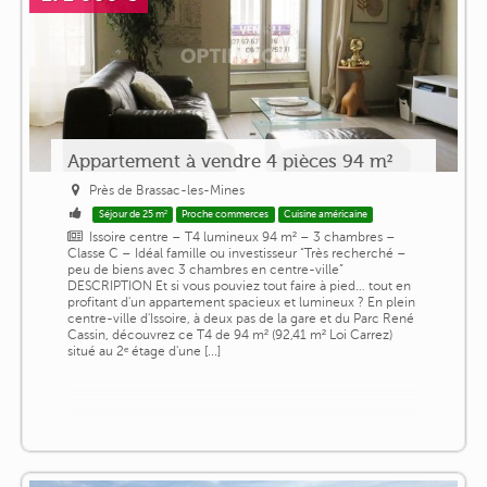
Appartement à vendre 4 pièces 94 m²
Près de Brassac-les-Mines
Séjour de 25 m²
Proche commerces
Cuisine américaine
Issoire centre – T4 lumineux 94 m² – 3 chambres –
Classe C – Idéal famille ou investisseur “Très recherché –
peu de biens avec 3 chambres en centre-ville”
DESCRIPTION Et si vous pouviez tout faire à pied… tout en
profitant d'un appartement spacieux et lumineux ? En plein
centre-ville d'Issoire, à deux pas de la gare et du Parc René
Cassin, découvrez ce T4 de 94 m² (92,41 m² Loi Carrez)
situé au 2ᵉ étage d'une [...]