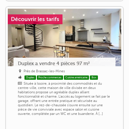
Découvrir les tarifs
Duplex a vendre 4 pièces 97 m²
Près de Brassac-les-Mines
Duplex
Proche commerces
Cuisine américaine
Box
Située à Issoire, à proximité des commodités et du
centre-ville, cette maison de ville divisée en deux
habitations propose un agréable duplex alliant
fonctionnalité et charme. L'accès au logement se fait par le
garage, offrant une entrée pratique et sécurisée au
quotidien. Le rez-de-chaussée s'ouvre ensuite sur une
pièce de vie conviviale avec espace salon et cuisine
ouverte, complétée par un WC et une buanderie. À [...]