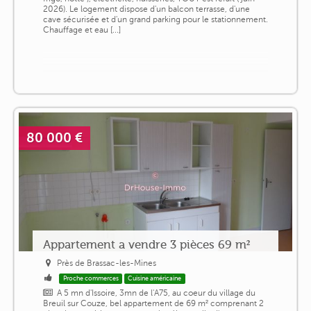
2026). Le logement dispose d'un balcon terrasse, d'une
cave sécurisée et d'un grand parking pour le stationnement.
Chauffage et eau [...]
80 000 €
Appartement a vendre 3 pièces 69 m²
Près de Brassac-les-Mines
Proche commerces
Cuisine américaine
A 5 mn d'Issoire, 3mn de l'A75, au coeur du village du
Breuil sur Couze, bel appartement de 69 m² comprenant 2