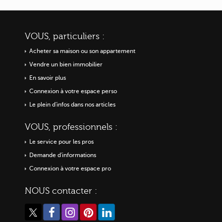
VOUS, particuliers :
Acheter sa maison ou
son appartement
Vendre un bien immobilier
En savoir plus
Connexion à votre espace perso
Le plein d'infos dans nos articles
VOUS, professionnels :
Le service pour les pros
Demande d'informations
Connexion à votre espace pro
NOUS contacter :