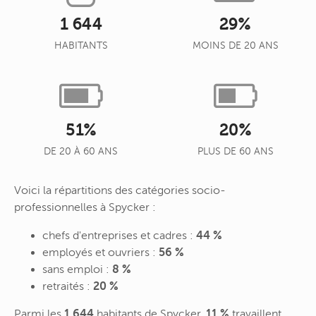
1 644
29%
HABITANTS
MOINS DE 20 ANS
51%
20%
DE 20 À 60 ANS
PLUS DE 60 ANS
Voici la répartitions des catégories socio-
professionnelles à Spycker :
chefs d'entreprises et cadres :
44 %
employés et ouvriers :
56 %
sans emploi :
8 %
retraités :
20 %
Parmi les
1 644
habitants de Spycker,
11 %
travaillent