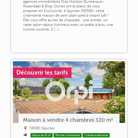
agences immobilières Orpi Horizon Dunkerque-
Rosendael & Bray-Dunes ont le plaisir de vous
proposer en Exclusivité, à Spycker (59380), cette
charmante maison de semi plain pied à l'esprit loft !
Elle vous offre au rez de chaussée : une entrée, un
vaste salon-séjour lumineus avec un poêle à bois, une
cuisine ouverte, 2 [...]
Découvrir les tarifs
Maison à vendre 4 chambres 120 m²
59380 Spycker
Séjour de 41 m²
Proche commerces
Cuisine américaine