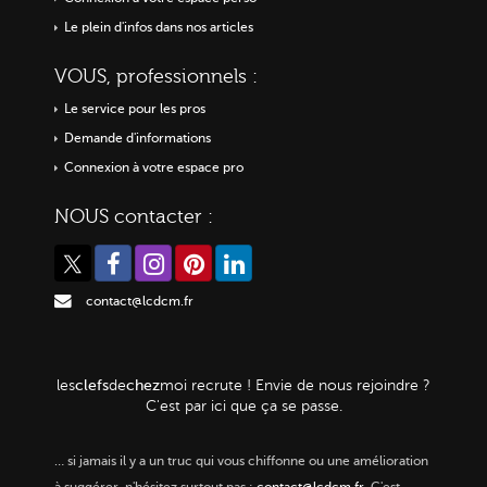
Le plein d'infos dans nos articles
VOUS, professionnels :
Le service pour les pros
Demande d'informations
Connexion à votre espace pro
NOUS contacter :
contact@lcdcm.fr
clefs
chez
les
de
moi
recrute ! Envie de nous rejoindre ?
C'est par ici que ça se passe.
…
si jamais il y a un truc qui vous chiffonne ou une amélioration