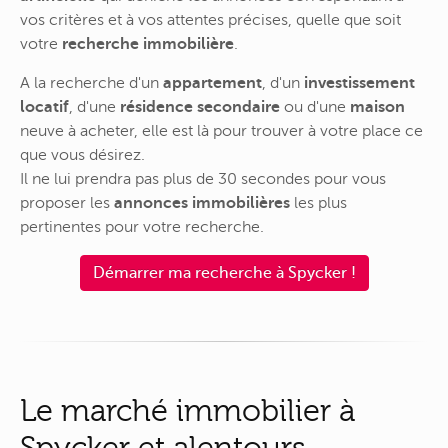
vos critères et à vos attentes précises, quelle que soit
votre
recherche immobilière
.
A la recherche d'un
appartement
, d'un
investissement
locatif
, d'une
résidence secondaire
ou d'une
maison
neuve à acheter, elle est là pour trouver à votre place ce
que vous désirez.
Il ne lui prendra pas plus de 30 secondes pour vous
proposer les
annonces immobilières
les plus
pertinentes pour votre recherche.
Démarrer ma recherche à Spycker !
Le marché immobilier à
Spycker et alentours