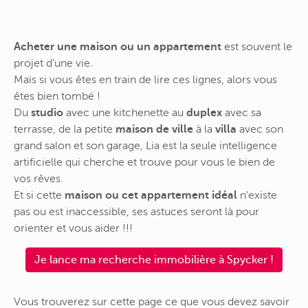
Acheter une maison ou un appartement
est souvent le
projet d'une vie.
Mais si vous êtes en train de lire ces lignes, alors vous
êtes bien tombé !
Du
studio
avec une kitchenette au
duplex
avec sa
terrasse, de la petite
maison de ville
à la
villa
avec son
grand salon et son garage, Lia est la seule intelligence
artificielle qui cherche et trouve pour vous le bien de
vos rêves.
Et si cette
maison ou cet appartement idéal
n'existe
pas ou est inaccessible, ses astuces seront là pour
orienter et vous aider !!!
Je lance ma recherche immobilière à Spycker !
Vous trouverez sur cette page ce que vous devez savoir