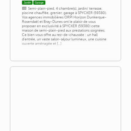
Jardin
Garage
Semi-plain-pied, 4 chambre(s), jardin/ terrasse,
piscine chauffée, grenier, garage à SPYCKER (59380).
Vos agences immobilières ORPI Horizon Dunkerque-
Rosendaël et Bray-Dunes ont le plaisir de vous
proposer en exclusivité à SPYCKER (59380) cette
maison de semi-plain-pied aux prestations soignées.
Ce bien vous offre au rez-de-chaussée : un hall
d'entrée, un vaste salon-séjour lumineux, une cuisine
ouverte aménagée et [...]