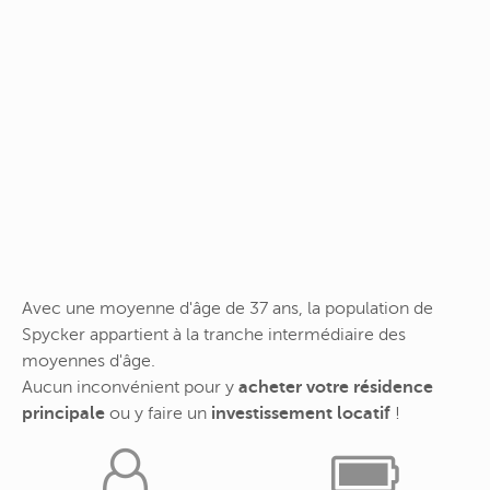
Avec une moyenne d'âge de 37 ans, la population de
Spycker appartient à la tranche intermédiaire des
moyennes d'âge.
Aucun inconvénient pour y
acheter votre résidence
principale
ou y faire un
investissement locatif
!