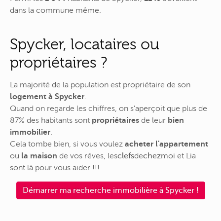
dans la commune même.
Spycker, locataires ou
propriétaires ?
La majorité de la population est propriétaire de son
logement à Spycker
.
Quand on regarde les chiffres, on s'aperçoit que plus de
87% des habitants sont
propriétaires
de leur
bien
immobilier
.
Cela tombe bien, si vous voulez
acheter l'appartement
ou
la maison
de vos rêves,
les
clefs
de
chez
moi
et Lia
sont là pour vous aider !!!
Démarrer ma recherche immobilière à Spycker !