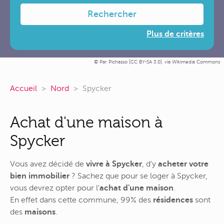
Rechercher
Plus de critères
Par Pichasso [
CC BY-SA 3.0
],
via Wikimedia Commons
Accueil
Nord
Spycker
Achat d'une maison à
Spycker
Vous avez décidé de
vivre à Spycker
, d'y
acheter votre
bien immobilier
? Sachez que pour se loger à Spycker,
vous devrez opter pour l'
achat d'une maison
.
En effet dans cette commune, 99% des
résidences
sont
des
maisons
.