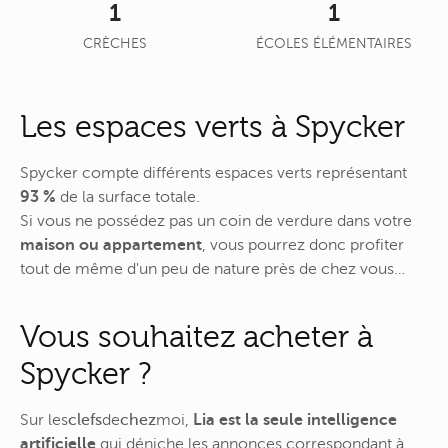
1
1
CRÈCHES
ÉCOLES ÉLÉMENTAIRES
Les espaces verts à Spycker
Spycker compte différents espaces verts représentant
93 %
de la surface totale.
Si vous ne possédez pas un coin de verdure dans votre
maison ou appartement
, vous pourrez donc profiter
tout de même d'un peu de nature près de chez vous…
Vous souhaitez acheter à
Spycker ?
Sur
les
clefs
de
chez
moi
,
Lia est la seule intelligence
artificielle
qui déniche les annonces correspondant à