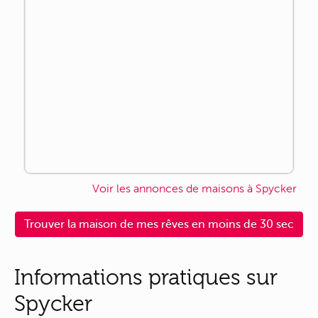
Voir les annonces de maisons à Spycker
Trouver la maison de mes rêves en moins de 30 sec
Informations pratiques sur
Spycker