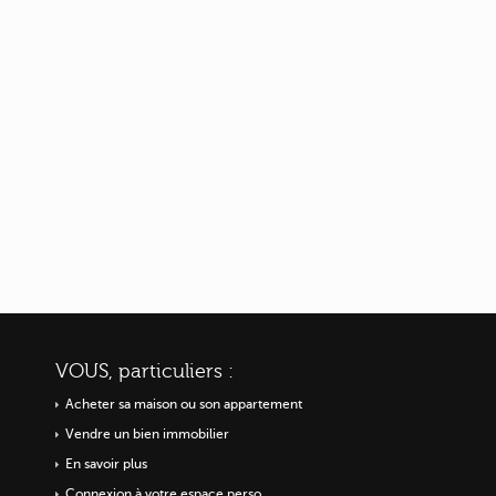
VOUS, particuliers :
Acheter sa maison ou
son appartement
Vendre un bien immobilier
En savoir plus
Connexion à votre espace perso