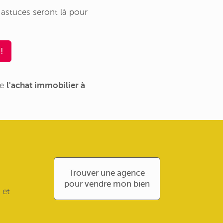
s astuces seront là pour
!
de
l'achat immobilier à
Trouver une agence
pour vendre mon bien
 et