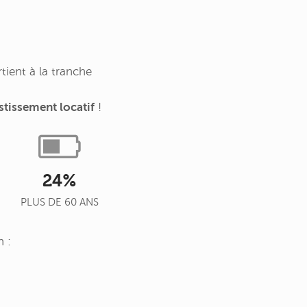
ient à la tranche
stissement locatif
!
24%
PLUS DE 60 ANS
n :