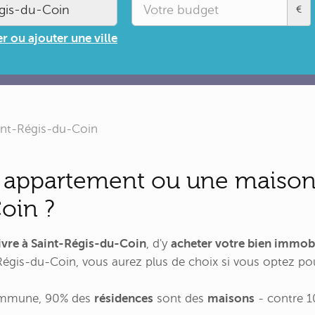
€
r ou ajouter une ville
int-Régis-du-Coin
 appartement ou une maison 
oin ?
ivre à Saint-Régis-du-Coin
, d'y
acheter votre bien immobi
Régis-du-Coin, vous aurez plus de choix si vous optez pou
commune, 90% des
résidences
sont des
maisons
- contre 1