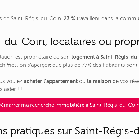
s de Saint-Régis-du-Coin,
23 %
travaillent dans la com
-du-Coin, locataires ou propr
lation est propriétaire de son
logement à Saint-Régis-du
hiffres, on s'aperçoit que plus de 77% des habitants sont
ous voulez
acheter l'appartement
ou
la maison
de vos rêv
 aider !!!
émarrer ma recherche immobilière à Saint-Régis-du-Coin
ns pratiques sur Saint-Régis