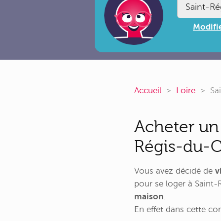
Modifie
Accueil
Loire
Sa
Acheter un
Régis-du-C
Vous avez décidé de
v
pour se loger à Saint-
maison
.
En effet dans cette 