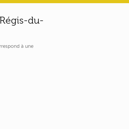
-Régis-du-
rrespond à une