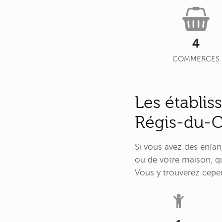
4
COMMERCES
Les établis
Régis-du-
Si vous avez des enfan
ou de votre maison, qu
Vous y trouverez cepen