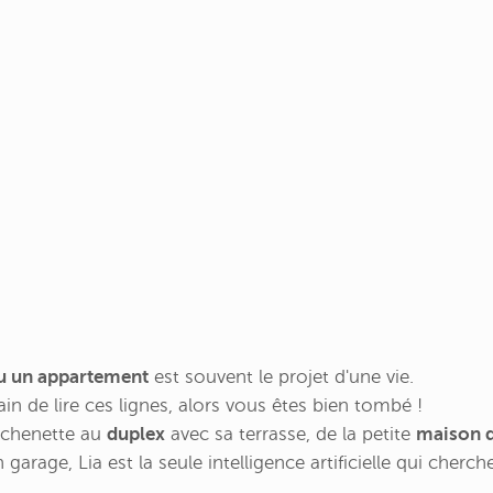
u un appartement
est souvent le projet d'une vie.
ain de lire ces lignes, alors vous êtes bien tombé !
tchenette au
duplex
avec sa terrasse, de la petite
maison d
garage, Lia est la seule intelligence artificielle qui cherc