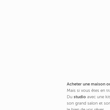
Acheter une maison o
Mais si vous êtes en tr
Du
studio
avec une ki
son grand salon et son 
le bien de vos rêves.