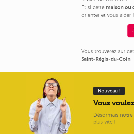
Et si cette
maison ou c
orienter et vous aider !
Vous trouverez sur cet
Saint-Régis-du-Coin
.
Nouveau !
Vous voulez
Désormais notre I
plus vite !