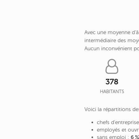
Avec une moyenne d'âg
intermédiaire des moy
Aucun inconvénient p
378
HABITANTS
Voici la répartitions 
chefs d'entrepris
employés et ouvr
sans emploi :
6 %