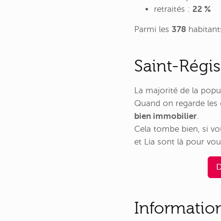
retraités :
22 %
Parmi les
378
habitant
Saint-Régis
La majorité de la popu
Quand on regarde les c
bien immobilier
.
Cela tombe bien, si v
et Lia sont là pour vous
D
Informatio