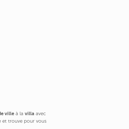
e ville
à la
villa
avec
he et trouve pour vous