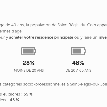
e de 40 ans, la population de Saint-Régis-du-Coin appart
ennes d'âge.
our y
acheter votre résidence principale
ou y faire un
inve
28%
48%
MOINS DE 20 ANS
DE 20 À 60 ANS
des catégories socio-professionnelles à Saint-Régis-du-Coi
es et cadres :
55 %
iers :
45 %