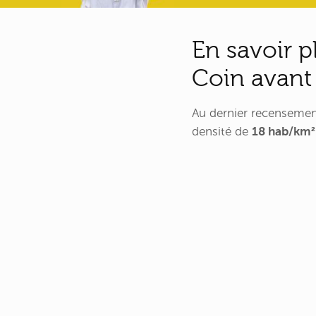
En savoir p
Coin avant
Au dernier recenseme
densité de
18 hab/km²