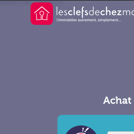
Achat 